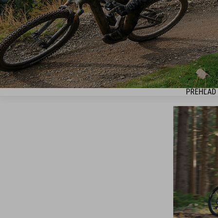
PREHĽAD