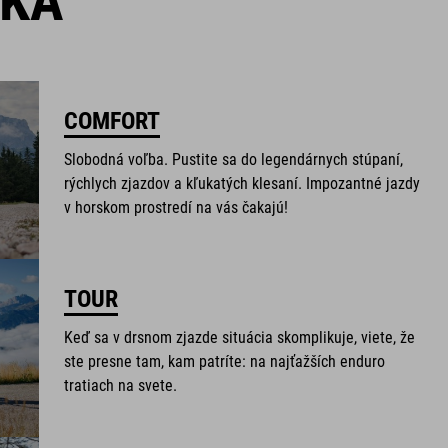
ŠKA
COMFORT
Slobodná voľba. Pustite sa do legendárnych stúpaní,
rýchlych zjazdov a kľukatých klesaní. Impozantné jazdy
v horskom prostredí na vás čakajú!
TOUR
Keď sa v drsnom zjazde situácia skomplikuje, viete, že
ste presne tam, kam patríte: na najťažších enduro
tratiach na svete.