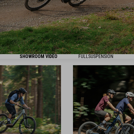
SHOWROOM VIDEO
FULLSUSPENSION