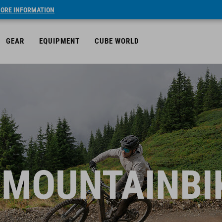
ORE INFORMATION
GEAR
EQUIPMENT
CUBE WORLD
-MOUNTAINBI