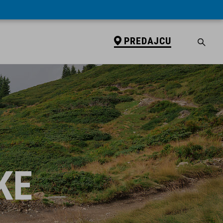
PREDAJCU
KE