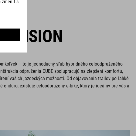
SPENSION
omkoľvek – to je jednoduchý sľub hybridného celoodpruženého
nštrukcia odpruženia CUBE spolupracujú na zlepšení komfortu,
írení vašich jazdeckých možností. Od objavovania trailov po ľahké
é enduro, existuje celoodpružený e-bike, ktorý je ideálny pre vás a