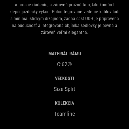
a presné riadenie, a zároveň pružné tam, kde komfort
zlepší jazdecký výkon. Polointegrované vedenie káblov ladí
s minimalistickým dizajnom, zadná časť UDH je pripravená
na budúcnosť a integrovaná objímka sedlovky je pevná a
zároveň veľmi elegantná.
MATERIÁL RÁMU
C:62®
VEĽKOSTI
Size Split
KOLEKCIA
Teamline