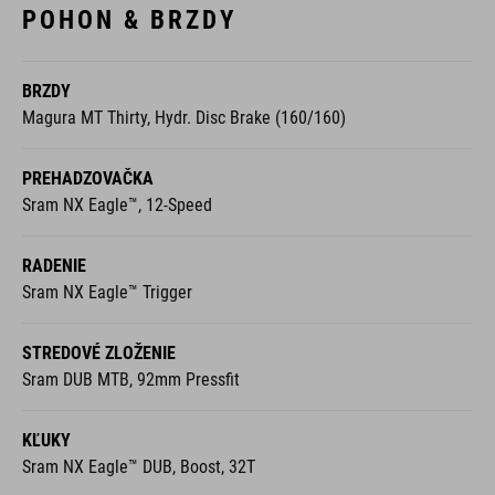
POHON & BRZDY
BRZDY
Magura MT Thirty, Hydr. Disc Brake (160/160)
PREHADZOVAČKA
Sram NX Eagle™, 12-Speed
RADENIE
Sram NX Eagle™ Trigger
STREDOVÉ ZLOŽENIE
Sram DUB MTB, 92mm Pressfit
KĽUKY
Sram NX Eagle™ DUB, Boost, 32T