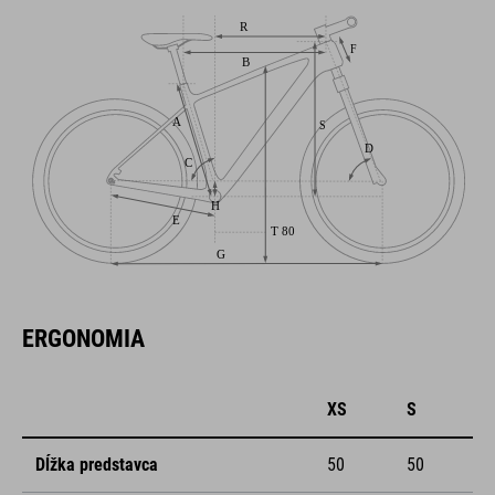
ERGONOMIA
XS
S
Dĺžka predstavca
50
50