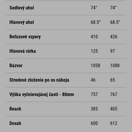
Sedlový uhol
74°
74°
Hlavový uhol
68.5°
68.5°
Reťazové vzpery
410
426
Hlavová rúrka
125
97
Rázvor
1058
1088
Stredové zloženie po os náboja
46
65
Výška vyčnievajúcej časti - 80mm
757
767
Reach
385
405
Dosah
600
612