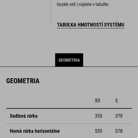
bicykle atď.) nájdete v tabuľke.
TABUĽKA HMOTNOSTÍ SYSTÉMU
GEOMETRIA
GEOMETRIA
XS
S
Sedlová rúrka
355
370
Horná rúrka horizontálne
555
578