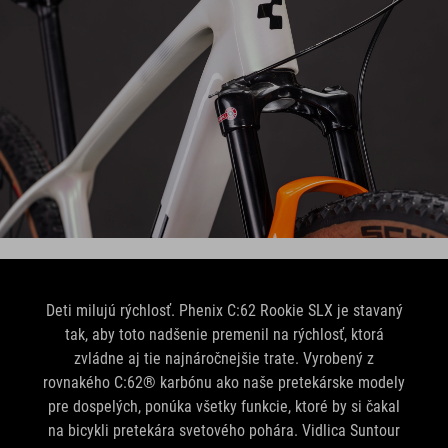
Deti milujú rýchlosť. Phenix C:62 Rookie SLX je stavaný
tak, aby toto nadšenie premenil na rýchlosť, ktorá
zvládne aj tie najnáročnejšie trate. Vyrobený z
rovnakého C:62® karbónu ako naše pretekárske modely
pre dospelých, ponúka všetky funkcie, ktoré by si čakal
na bicykli pretekára svetového pohára. Vidlica Suntour