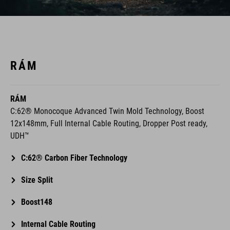
RÁM
RÁM
C:62® Monocoque Advanced Twin Mold Technology, Boost
12x148mm, Full Internal Cable Routing, Dropper Post ready,
UDH™
C:62® Carbon Fiber Technology
Size Split
Boost148
Internal Cable Routing