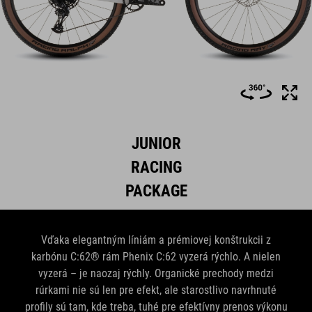
JUNIOR
RACING
PACKAGE
Vďaka elegantným líniám a prémiovej konštrukcii z
karbónu C:62® rám Phenix C:62 vyzerá rýchlo. A nielen
vyzerá – je naozaj rýchly. Organické prechody medzi
rúrkami nie sú len pre efekt, ale starostlivo navrhnuté
profily sú tam, kde treba, tuhé pre efektívny prenos výkonu