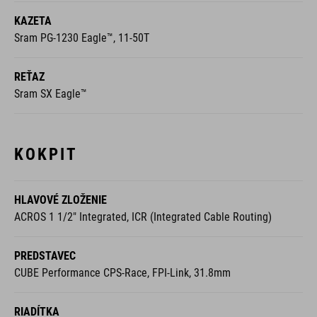
KAZETA
Sram PG-1230 Eagle™, 11-50T
REŤAZ
Sram SX Eagle™
KOKPIT
HLAVOVÉ ZLOŽENIE
ACROS 1 1/2" Integrated, ICR (Integrated Cable Routing)
PREDSTAVEC
CUBE Performance CPS-Race, FPI-Link, 31.8mm
RIADÍTKA