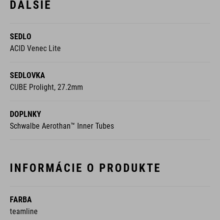
ĎALŠIE
SEDLO
ACID Venec Lite
SEDLOVKA
CUBE Prolight, 27.2mm
DOPLNKY
Schwalbe Aerothan™ Inner Tubes
INFORMÁCIE O PRODUKTE
FARBA
teamline