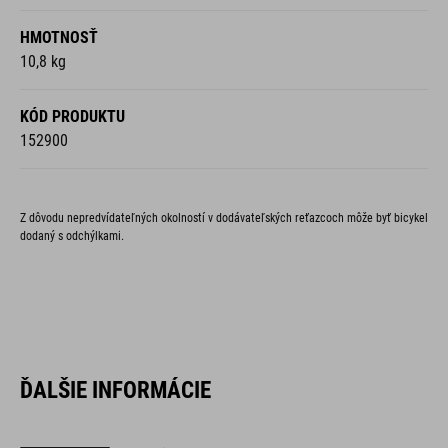
HMOTNOSŤ
10,8 kg
KÓD PRODUKTU
152900
Z dôvodu nepredvídateľných okolností v dodávateľských reťazcoch môže byť bicykel
dodaný s odchýlkami.
ĎALŠIE INFORMÁCIE