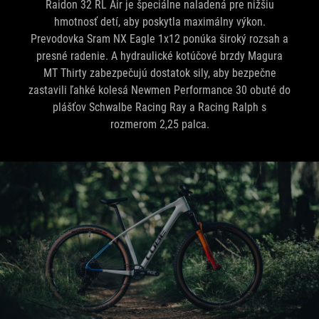
Raidon 32 RL Air je špeciálne naladená pre nižšiu
hmotnosť detí, aby poskytla maximálny výkon.
Prevodovka Sram NX Eagle 1x12 ponúka široký rozsah a
presné radenie. A hydraulické kotúčové brzdy Magura
MT Thirty zabezpečujú dostatok sily, aby bezpečne
zastavili ľahké kolesá Newmen Performance 30 obuté do
plášťov Schwalbe Racing Ray a Racing Ralph s
rozmerom 2,25 palca.