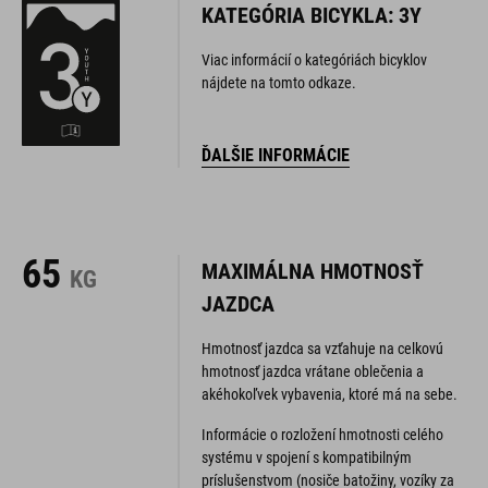
KATEGÓRIA BICYKLA: 3Y
Viac informácií o kategóriách bicyklov
nájdete na tomto odkaze.
ĎALŠIE INFORMÁCIE
65
MAXIMÁLNA HMOTNOSŤ
KG
JAZDCA
Hmotnosť jazdca sa vzťahuje na celkovú
hmotnosť jazdca vrátane oblečenia a
akéhokoľvek vybavenia, ktoré má na sebe.
Informácie o rozložení hmotnosti celého
systému v spojení s kompatibilným
príslušenstvom (nosiče batožiny, vozíky za