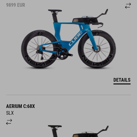
9899
EUR
DETAILS
AERIUM C:68X
SLX