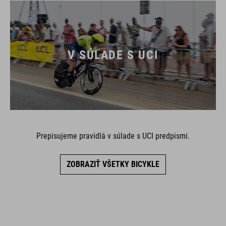
V SÚLADE S UCI
Prepisujeme pravidlá v súlade s UCI predpismi.
ZOBRAZIŤ VŠETKY BICYKLE