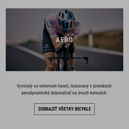
AERO
Vyvinutý vo veternom tuneli, testovaný v pretekoch:
aerodynamická dokonalosť na dvoch kolesách.
ZOBRAZIŤ VŠETKY BICYKLE