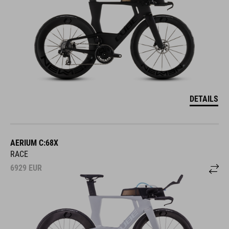
DETAILS
AERIUM C:68X
RACE
6929
EUR