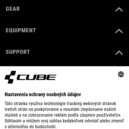
GEAR
EQUIPMENT
SUPPORT
ABOUT US
EXPLORE