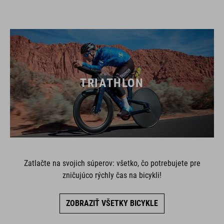
TRIATHLON
Zatlačte na svojich súperov: všetko, čo potrebujete pre
zničujúco rýchly čas na bicykli!
ZOBRAZIŤ VŠETKY BICYKLE