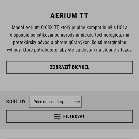
AERIUM TT
Model Aerium C:68X TT, ktorý je plne kompatibilný s UCI a
disponuje sofistikovanou aerodynamickou technológiou, má
pretekársky pôvod a ohromujúci výkon, čo sú marginálne
výhody, ktoré potrebujete, aby ste sa dostali na stupne víťazov.
ZOBRAZIŤ BICYKEL
SORT BY
FILTROVAŤ