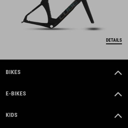
DETAILS
BIKES
E-BIKES
KIDS