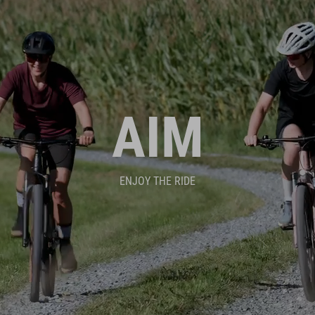
AIM
ENJOY THE RIDE