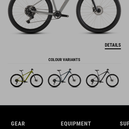
DETAILS
COLOUR VARIANTS
GEAR
EQUIPMENT
SU