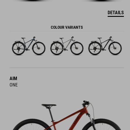
DETAILS
COLOUR VARIANTS
AIM
ONE