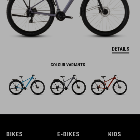
DETAILS
COLOUR VARIANTS
BIKES
E-BIKES
KIDS