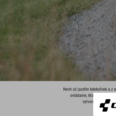
Nech už jazdíte kdekoľvek a z 
ovládanie, ktoré sa opiera
vytvorili bicykel, 