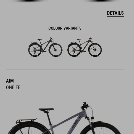
DETAILS
COLOUR VARIANTS
AIM
ONE FE