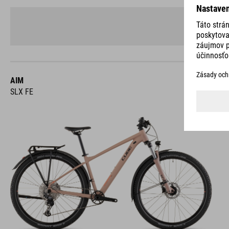
AIM
SLX FE