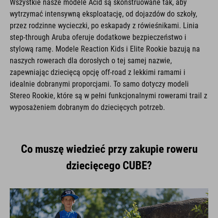
wytrzymać intensywną eksploatację, od dojazdów do szkoły,
przez rodzinne wycieczki, po eskapady z rówieśnikami. Linia
step-through Aruba oferuje dodatkowe bezpieczeństwo i
stylową ramę. Modele Reaction Kids i Elite Rookie bazują na
naszych rowerach dla dorosłych o tej samej nazwie,
zapewniając dziecięcą opcję off-road z lekkimi ramami i
idealnie dobranymi proporcjami. To samo dotyczy modeli
Stereo Rookie, które są w pełni funkcjonalnymi rowerami trail z
wyposażeniem dobranym do dziecięcych potrzeb.
Co muszę wiedzieć przy zakupie roweru
dziecięcego CUBE?