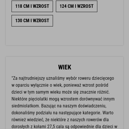
118 CM I WZROST
124 CM I WZROST
130 CM I WZROST
WIEK
"Za najtrudniejszy uznaliśmy wybór roweru dziecięcego
w oparciu wyłącznie o wiek, ponieważ wzrost pośród
dzieci w tym samym wieku może się znacznie różnić.
Niektóre pięciolatki mogą wzrostem dorównywać innym
siedmiolatkom. Bazując na naszym doświadczeniu,
dokonaliśmy podziału na następujące kategorie. Warto
również wiedzieć, że niektóre z naszych rowerów dla
dorosłych z kołami 27,5 cala są odpowiednie dla dzieci w