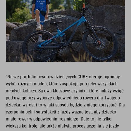
"Nasze portfolio rowerów dziecięcych CUBE oferuje ogromny
wybór różnych modeli, które zaspokoją potrzeby wszystkich
młodych kolarzy. Są dwa kluczowe czynniki, które należy wziąć
pod uwagę przy wyborze odpowiedniego roweru dla Twojego
dziecka: wzrost i to w jaki sposób będzie z niego korzystać. Dla
czerpania pełni satysfakcji z jazdy ważne jest, aby dziecko
miało rower w odpowiednim rozmiarze. Daje to nie tylko
większą kontrolę, ale także ułatwia proces uczenia się jazdy
Pamiętaj, że najlepszym sposobem na znalezienie