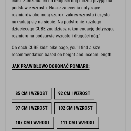
podstawie wzrostu. Nasze zalecenia dotyczące
rozmiarów obejmują szeroki zakres wzrostu i często
nakładają się na siebie. Na podstronie każdego
dziecięcego CUBE znajdziesz rekomendację dotyczącą
rozmiaru na podstawie wzrostu i długości nóg."
On each CUBE kids’ bike page, you’ll find a size
recommendation based on height and inseam length.
JAK PRAWIDŁOWO DOKONAĆ POMIARU:
85 CM I WZROST
92 CM I WZROST
97 CM I WZROST
102 CM I WZROST
107 CM I WZROST
111 CM I WZROST