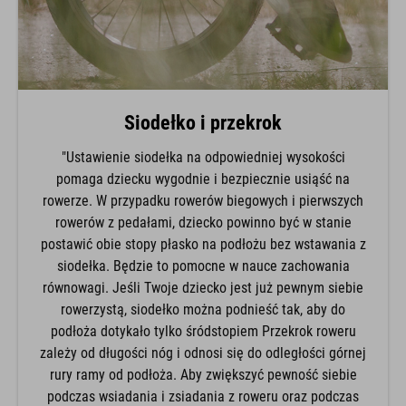
Siodełko i przekrok
"Ustawienie siodełka na odpowiedniej wysokości
pomaga dziecku wygodnie i bezpiecznie usiąść na
rowerze. W przypadku rowerów biegowych i pierwszych
rowerów z pedałami, dziecko powinno być w stanie
postawić obie stopy płasko na podłożu bez wstawania z
siodełka. Będzie to pomocne w nauce zachowania
równowagi. Jeśli Twoje dziecko jest już pewnym siebie
rowerzystą, siodełko można podnieść tak, aby do
podłoża dotykało tylko śródstopiem Przekrok roweru
zależy od długości nóg i odnosi się do odległości górnej
rury ramy od podłoża. Aby zwiększyć pewność siebie
podczas wsiadania i zsiadania z roweru oraz podczas