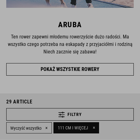
ARUBA
Ten rower zapewni młodemu rowerzyście dużo radości. Ma
wszystko czego potrzeba na eskapady z przyjaciółmi i rodziną
Niech zacznie się zabawa!
POKAŻ WSZYSTKIE ROWERY
29
ARTICLE
FILTRY
×
×
111 CM I WIĘCEJ
Wyczyść wszystko