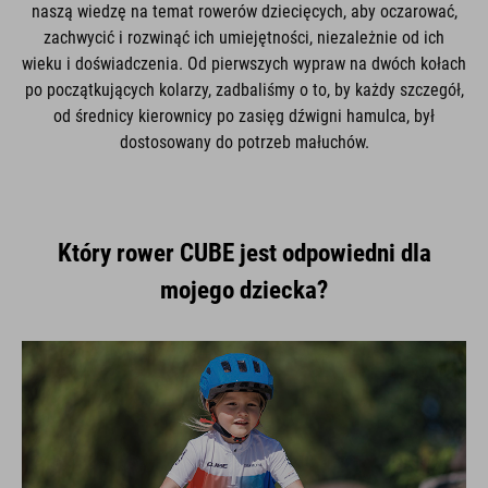
naszą wiedzę na temat rowerów dziecięcych, aby oczarować,
zachwycić i rozwinąć ich umiejętności, niezależnie od ich
wieku i doświadczenia. Od pierwszych wypraw na dwóch kołach
po początkujących kolarzy, zadbaliśmy o to, by każdy szczegół,
od średnicy kierownicy po zasięg dźwigni hamulca, był
dostosowany do potrzeb małuchów.
Który rower CUBE jest odpowiedni dla
mojego dziecka?