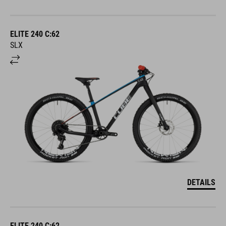
ELITE 240 C:62
SLX
DETAILS
ELITE 240 C:62