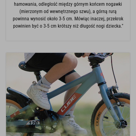
hamowania, odległość między górnym końcem nogawki
(mierzonym od wewnętrznego szwu), a górną rurą
powinna wynosić około 3-5 cm. Mówiąc inaczej, przekrok
powinien być o 3-5 cm krótszy niż długość nogi dziecka."