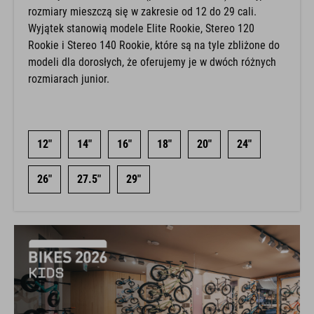
rozmiary mieszczą się w zakresie od 12 do 29 cali.
Wyjątek stanowią modele Elite Rookie, Stereo 120
Rookie i Stereo 140 Rookie, które są na tyle zbliżone do
modeli dla dorosłych, że oferujemy je w dwóch różnych
rozmiarach junior.
12"
14"
16"
18"
20"
24"
26"
27.5"
29"