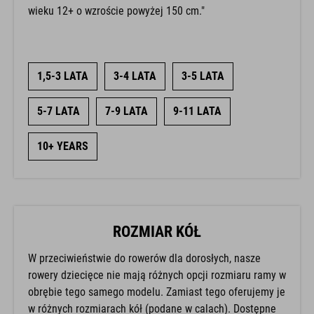
wieku 12+ o wzroście powyżej 150 cm."
1,5-3 LATA
3-4 LATA
3-5 LATA
5-7 LATA
7-9 LATA
9-11 LATA
10+ YEARS
ROZMIAR KÓŁ
W przeciwieństwie do rowerów dla dorosłych, nasze
rowery dziecięce nie mają różnych opcji rozmiaru ramy w
obrębie tego samego modelu. Zamiast tego oferujemy je
w różnych rozmiarach kół (podane w calach). Dostępne