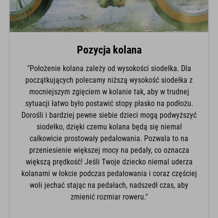
Pozycja kolana
"Położenie kolana zależy od wysokości siodełka. Dla
początkujących polecamy niższą wysokość siodełka z
mocniejszym zgięciem w kolanie tak, aby w trudnej
sytuacji łatwo było postawić stopy płasko na podłożu.
Dorośli i bardziej pewne siebie dzieci mogą podwyższyć
siodełko, dzięki czemu kolana będą się niemal
całkowicie prostowały pedałowania. Pozwala to na
przeniesienie większej mocy na pedały, co oznacza
większą prędkość! Jeśli Twoje dziecko niemal uderza
kolanami w łokcie podczas pedałowania i coraz częściej
woli jechać stając na pedałach, nadszedł czas, aby
zmienić rozmiar roweru."