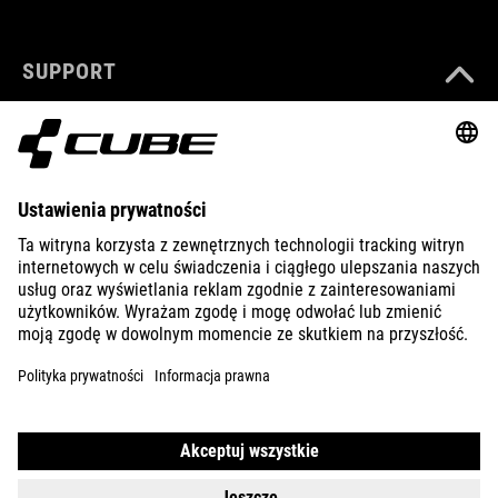
SUPPORT
ABOUT US
EXPLORE
IMPRINT
PRIVACY
EU DATA ACT
PRESS
B2B