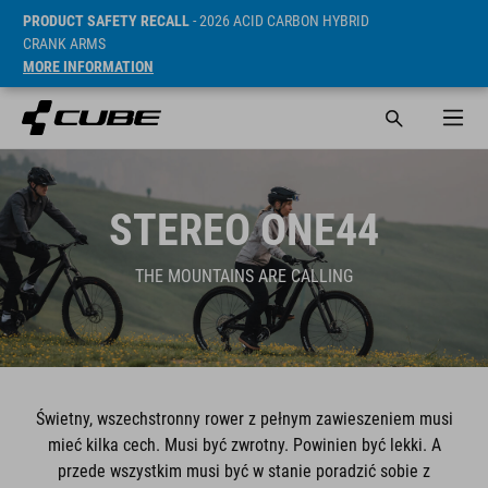
PRODUCT SAFETY RECALL
- 2026 ACID CARBON HYBRID
CRANK ARMS
MORE INFORMATION
STEREO ONE44
THE MOUNTAINS ARE CALLING
Świetny, wszechstronny rower z pełnym zawieszeniem musi
mieć kilka cech. Musi być zwrotny. Powinien być lekki. A
przede wszystkim musi być w stanie poradzić sobie z