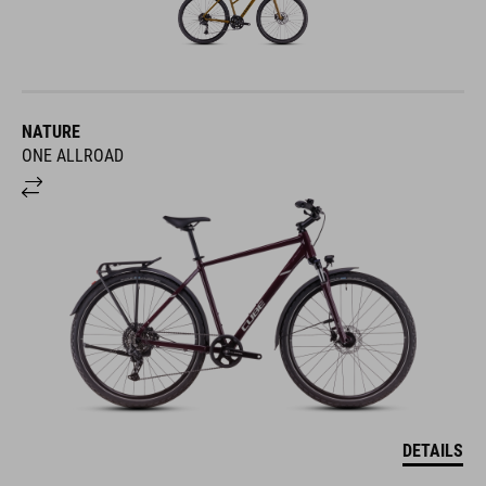
NATURE
ONE ALLROAD
DETAILS