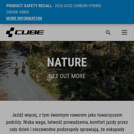
PRODUCT SAFETY RECALL
- 2026 ACID CARBON HYBRID
CRANK ARMS
MORE INFORMATION
NATURE
GET OUT MORE
Jeźdź więcej, z tym świetnym rowerem jako towarzyszem
podróży. Niska waga, łatwość prowadzenia, komfort jazdy przez
cały dzień i niezawodne podzespoły sprawiają, że eskapady