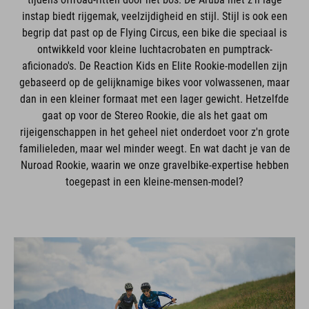
instap biedt rijgemak, veelzijdigheid en stijl. Stijl is ook een
begrip dat past op de Flying Circus, een bike die speciaal is
ontwikkeld voor kleine luchtacrobaten en pumptrack-
aficionado's. De Reaction Kids en Elite Rookie-modellen zijn
gebaseerd op de gelijknamige bikes voor volwassenen, maar
dan in een kleiner formaat met een lager gewicht. Hetzelfde
gaat op voor de Stereo Rookie, die als het gaat om
rijeigenschappen in het geheel niet onderdoet voor z'n grote
familieleden, maar wel minder weegt. En wat dacht je van de
Nuroad Rookie, waarin we onze gravelbike-expertise hebben
toegepast in een kleine-mensen-model?