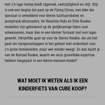
met z'n lage instap biedt rijgemak, veelzijdigheid en stijl. Stijl
is ook een begrip dat past op de Flying Circus, een bike die
speciaal is ontwikkeld voor kleine luchtacrobaten en
pumptrack-aficionado's. De Reaction Kids en Elite Rookie-
modellen zijn gebaseerd op de gelijknamige bikes voor
volwassenen, maar dan in een kleiner formaat met een lager
gewicht. Hetzelfde gaat op voor de Stereo Rookie, die als het
gaat om rijeigenschappen in het geheel niet onderdoet voor
z'n grote familieleden, maar wel minder weegt. En wat dacht je
van de Nuroad Rookie, waarin we onze gravelbike-expertise
hebben toegepast in een kleine-mensen-model?
WAT MOET IK WETEN ALS IK EEN
KINDERFIETS VAN CUBE KOOP?