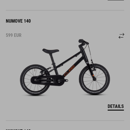
NUMOVE 140
599
EUR
DETAILS