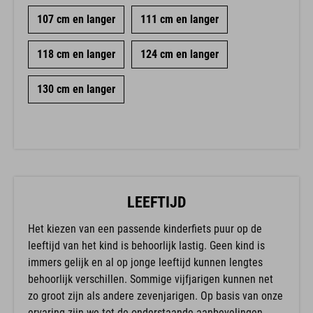
107 cm en langer
111 cm en langer
118 cm en langer
124 cm en langer
130 cm en langer
LEEFTIJD
Het kiezen van een passende kinderfiets puur op de
leeftijd van het kind is behoorlijk lastig. Geen kind is
immers gelijk en al op jonge leeftijd kunnen lengtes
behoorlijk verschillen. Sommige vijfjarigen kunnen net
zo groot zijn als andere zevenjarigen. Op basis van onze
ervaring zijn we tot de onderstaande aanbevelingen