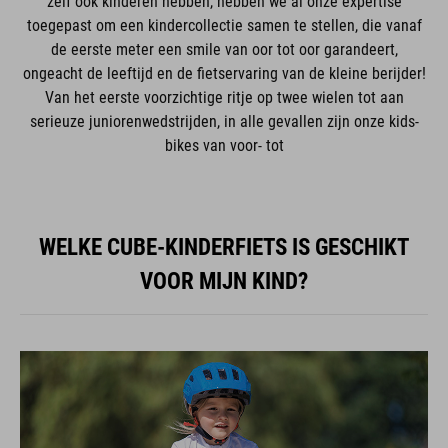
zelf ook kinderen hebben, hebben we al onze expertise
toegepast om een kindercollectie samen te stellen, die vanaf
de eerste meter een smile van oor tot oor garandeert,
ongeacht de leeftijd en de fietservaring van de kleine berijder!
Van het eerste voorzichtige ritje op twee wielen tot aan
serieuze juniorenwedstrijden, in alle gevallen zijn onze kids-
bikes van voor- tot
WELKE CUBE-KINDERFIETS IS GESCHIKT
VOOR MIJN KIND?