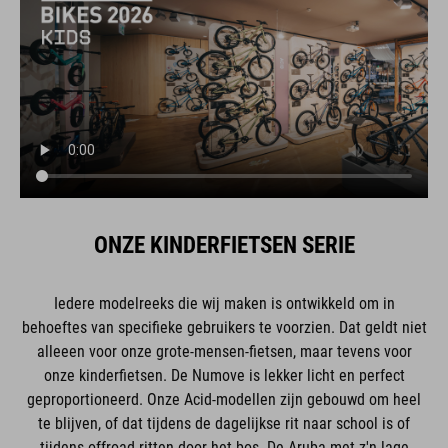
ONZE KINDERFIETSEN SERIE
Iedere modelreeks die wij maken is ontwikkeld om in
behoeftes van specifieke gebruikers te voorzien. Dat geldt niet
alleeen voor onze grote-mensen-fietsen, maar tevens voor
onze kinderfietsen. De Numove is lekker licht en perfect
geproportioneerd. Onze Acid-modellen zijn gebouwd om heel
te blijven, of dat tijdens de dagelijkse rit naar school is of
tijdens offroad-ritten door het bos. De Aruba met z'n lage