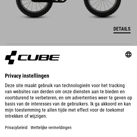
DETAILS
ACID 160
499
EUR