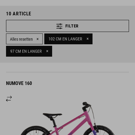
10
ARTICLE
FILTER
×
×
102 CM EN LANGER
Alles resetten
×
97 CM EN LANGER
NUMOVE 160