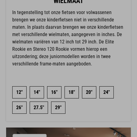
WIELMAAT
In tegenstelling tot onze fietsen voor volwassenen
brengen we onze kinderfietsen niet in verschillende
maten. In plaats daarvan brengen we onze kinderfietsen
met verschillende wielmaten, aangegeven in inches. De
wielmaten variëren van 12 inch tot 29 inch. De Elite
Rookie en Stereo 120 Rookie vormen hierop een
uitzondering; deze juniormodellen worden in twee
verschillende frame-maten aangeboden.
12"
14"
16"
18"
20"
24"
26"
27.5"
29"