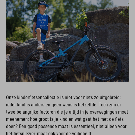
Onze kinderfietsencollectie is niet voor niets zo uitgebreid;
ieder kind is anders en geen wens is hetzelfde. Toch zijn er
twee belangrijke factoren die je altijd in je overwegingen moet
meenemen: hoe groot is je kind en wat gaat het met de fiets
doen? Een goed passende maat is essentieel, niet alleen voor
het fietsplezier, maar ook voor de veiligheid.