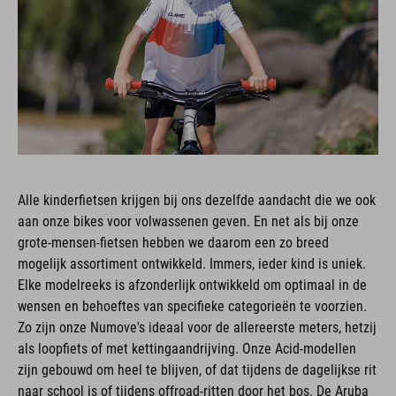
Alle kinderfietsen krijgen bij ons dezelfde aandacht die we ook
aan onze bikes voor volwassenen geven. En net als bij onze
grote-mensen-fietsen hebben we daarom een zo breed
mogelijk assortiment ontwikkeld. Immers, ieder kind is uniek.
Elke modelreeks is afzonderlijk ontwikkeld om optimaal in de
wensen en behoeftes van specifieke categorieën te voorzien.
Zo zijn onze Numove's ideaal voor de allereerste meters, hetzij
als loopfiets of met kettingaandrijving. Onze Acid-modellen
zijn gebouwd om heel te blijven, of dat tijdens de dagelijkse rit
naar school is of tijdens offroad-ritten door het bos. De Aruba