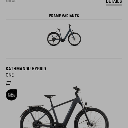
DETAILS
400 WH
FRAME VARIANTS
KATHMANDU HYBRID
ONE