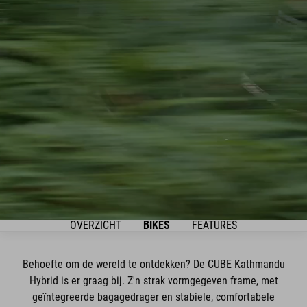
OVERZICHT
BIKES
FEATURES
Behoefte om de wereld te ontdekken? De CUBE Kathmandu
Hybrid is er graag bij. Z'n strak vormgegeven frame, met
geïntegreerde bagagedrager en stabiele, comfortabele