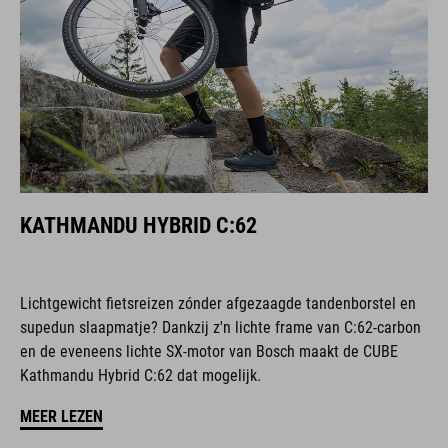
KATHMANDU HYBRID C:62
Lichtgewicht fietsreizen zónder afgezaagde tandenborstel en
supedun slaapmatje? Dankzij z'n lichte frame van C:62-carbon
en de eveneens lichte SX-motor van Bosch maakt de CUBE
Kathmandu Hybrid C:62 dat mogelijk.
MEER LEZEN