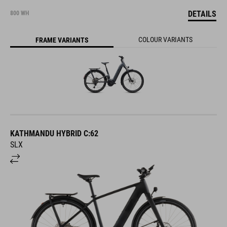
DETAILS
800 WH
COLOUR VARIANTS
FRAME VARIANTS
KATHMANDU HYBRID C:62
SLX