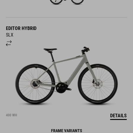
EDITOR HYBRID
SLX
DETAILS
400 WH
FRAME VARIANTS