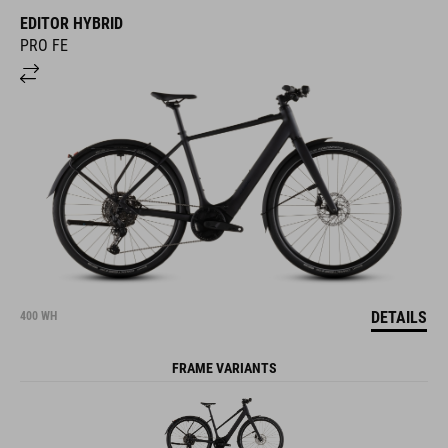
EDITOR HYBRID
PRO FE
DETAILS
400 WH
FRAME VARIANTS