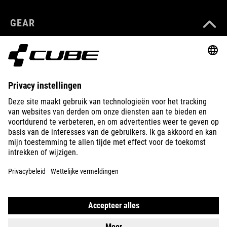
GEAR
EQUIPMENT
SUPPORT
ABOUT US
EXPLORE