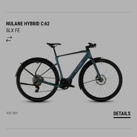
NULANE HYBRID C:62
SLX FE
DETAILS
400 WH