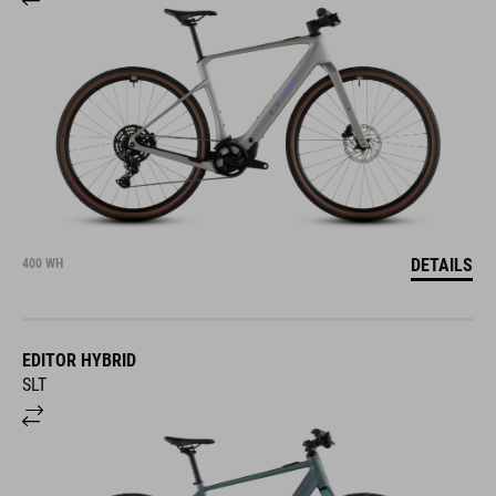
DETAILS
400 WH
EDITOR HYBRID
SLT