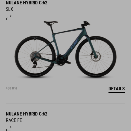
NULANE HYBRID C:62
SLX
DETAILS
400 WH
NULANE HYBRID C:62
RACE FE