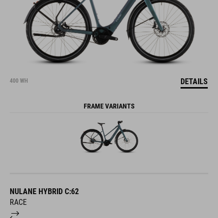
DETAILS
400 WH
FRAME VARIANTS
NULANE HYBRID C:62
RACE