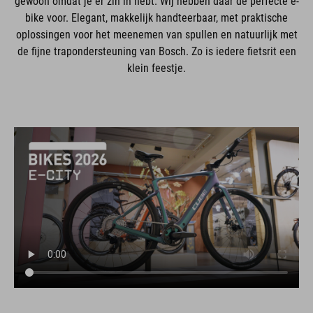
gewoon omdat je er zin in hebt. Wij hebben daar de perfecte e-
bike voor. Elegant, makkelijk handteerbaar, met praktische
oplossingen voor het meenemen van spullen en natuurlijk met
de fijne trapondersteuning van Bosch. Zo is iedere fietsrit een
klein feestje.