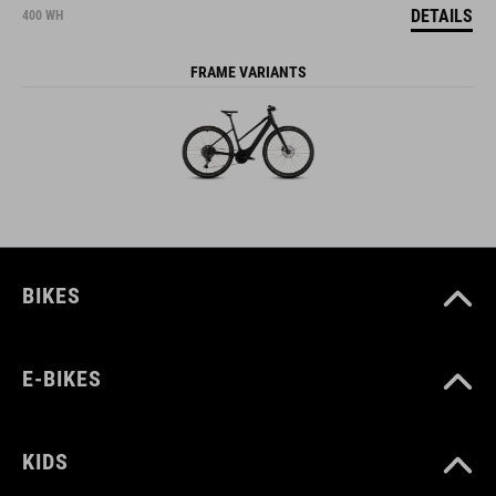
DETAILS
400 WH
FRAME VARIANTS
BIKES
E-BIKES
KIDS