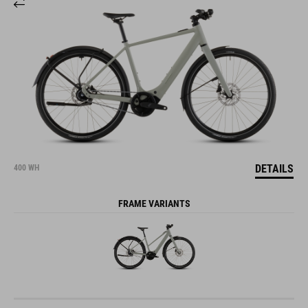
DETAILS
400 WH
FRAME VARIANTS