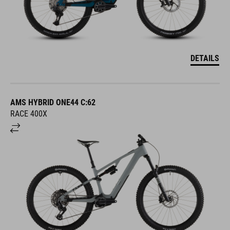
DETAILS
AMS HYBRID ONE44 C:62
RACE 400X