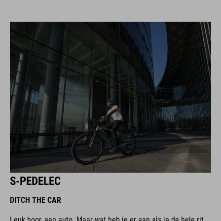
S-PEDELEC
DITCH THE CAR
Leuk hoor, een auto. Maar wat heb je er aan als je de hele rit