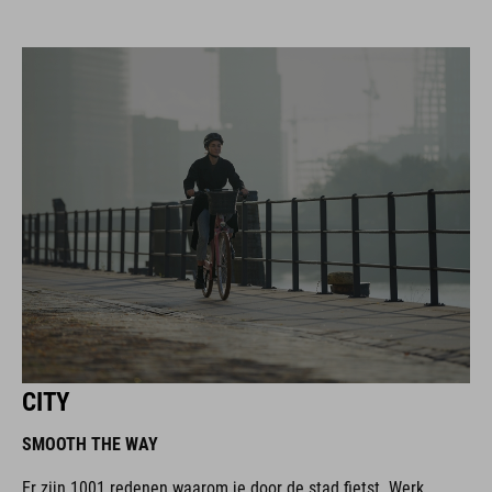
CITY
SMOOTH THE WAY
Er zijn 1001 redenen waarom je door de stad fietst. Werk,