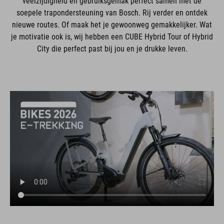
veelzijdigheid en gebruiksgemak perfect samen met de
soepele trapondersteuning van Bosch. Rij verder en ontdek
nieuwe routes. Of maak het je gewoonweg gemakkelijker. Wat
je motivatie ook is, wij hebben een CUBE Hybrid Tour of Hybrid
City die perfect past bij jou en je drukke leven.