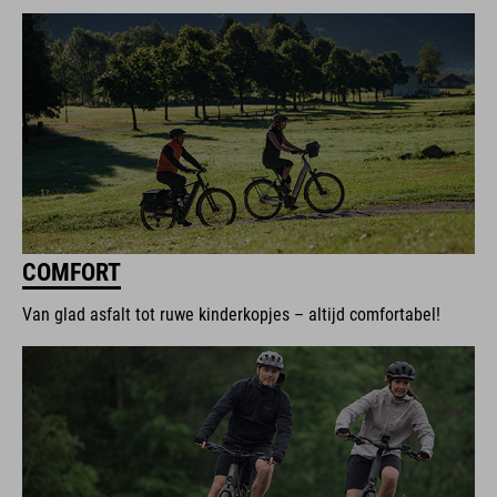
COMFORT
Van glad asfalt tot ruwe kinderkopjes – altijd comfortabel!