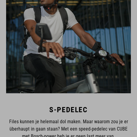
S-PEDELEC
Files kunnen je helemaal dol maken. Maar waarom zou je er
überhaupt in gaan staan? Met een speed-pedelec van CUBE
met Bosch-power heb je er geen last meer van.