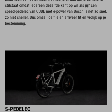
stilstaat omdat iedereen dezelfde kant op wil als jij? Een
speed-pedelec van CUBE met e-power van Bosch is net zo snel,
zo niet sneller. Dus omzeil de file en arriveer fit en vrolijk op je
bestemming.
S-PEDELEC