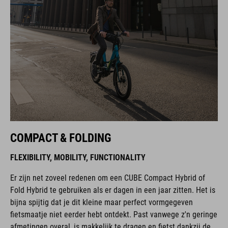
COMPACT & FOLDING
FLEXIBILITY, MOBILITY, FUNCTIONALITY
Er zijn net zoveel redenen om een CUBE Compact Hybrid of
Fold Hybrid te gebruiken als er dagen in een jaar zitten. Het is
bijna spijtig dat je dit kleine maar perfect vormgegeven
fietsmaatje niet eerder hebt ontdekt. Past vanwege z'n geringe
afmetingen overal, is makkelijk te dragen en fietst dankzij de