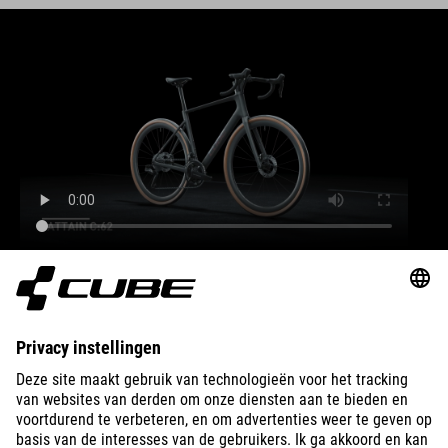
BIKES
E-BIKES