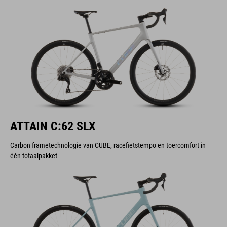
ATTAIN C:62 SLX
Carbon frametechnologie van CUBE, racefietstempo en toercomfort in
één totaalpakket