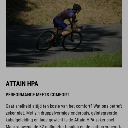
ATTAIN HPA
PERFORMANCE MEETS COMFORT
Gaat snelheid altijd ten koste van het comfort? Wat ons betreft
zeker niet. Met z'n druppelvormige onderbuis, geïntegreerde
kabelgeleiding en lage gewicht is de Attain HPA zeker snel.
Maar vanwege de 32 millimeter banden en de carbon voorvork