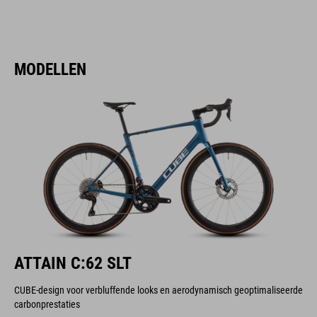
MODELLEN
ATTAIN C:62 SLT
CUBE-design voor verbluffende looks en aerodynamisch geoptimaliseerde
carbonprestaties