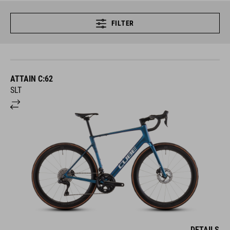
FILTER
ATTAIN C:62
SLT
DETAILS