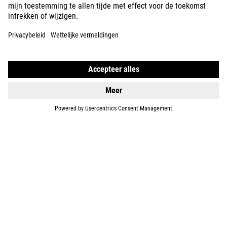
KIDS
GEAR
EQUIPMENT
SUPPORT
ABOUT US
EXPLORE