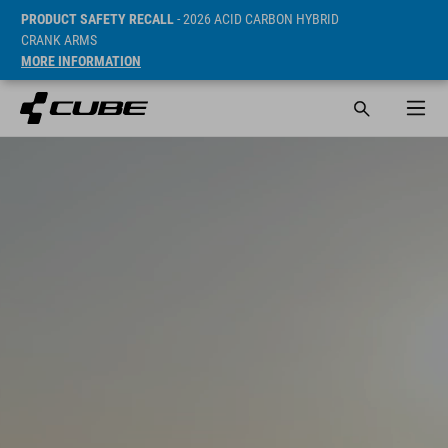
PRODUCT SAFETY RECALL
- 2026 ACID CARBON HYBRID
CRANK ARMS
MORE INFORMATION