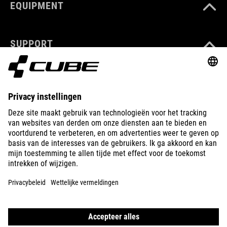
EQUIPMENT
SUPPORT
ABOUT US
EXPLORE
IMPRINT
PRIVACY
EU DATA ACT
PRESS
B2B