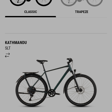
CLASSIC
TRAPEZE
KATHMANDU
SLT