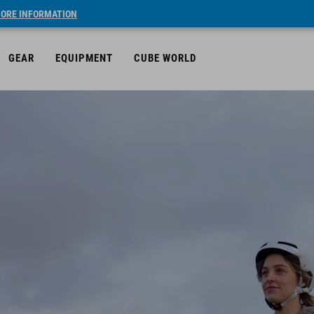
ORE INFORMATION
GEAR
EQUIPMENT
CUBE WORLD