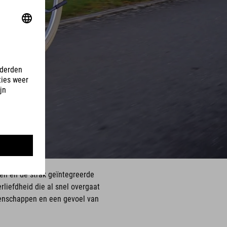
len en de strak geïntegreerde
rliefdheid die al snel overgaat
igenschappen en een gevoel van