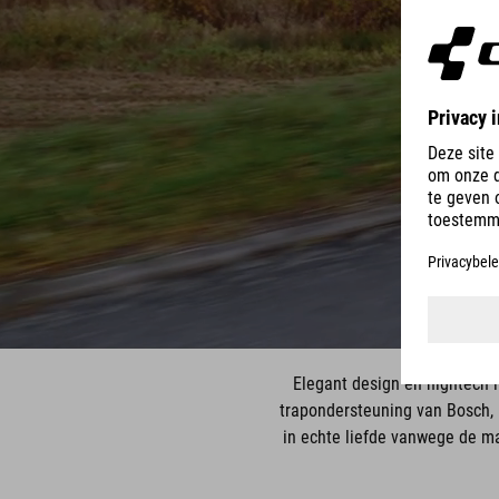
Elegant design en hightech i
trapondersteuning van Bosch, i
in echte liefde vanwege de ma