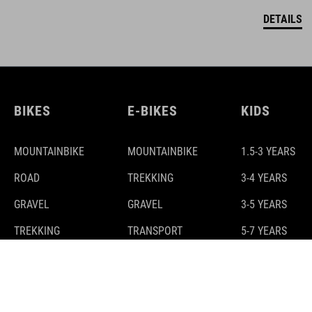
DETAILS
BIKES
E-BIKES
KIDS
MOUNTAINBIKE
MOUNTAINBIKE
1.5-3 YEARS
ROAD
TREKKING
3-4 YEARS
GRAVEL
GRAVEL
3-5 YEARS
TREKKING
TRANSPORT
5-7 YEARS
7-9 YEARS
9-11 YEARS
10+ YEARS