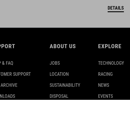
DETAILS
PPORT
ABOUT US
EXPLORE
 & FAQ
JOBS
TECHNOLOGY
TOMER SUPPORT
LOCATION
RACING
 ARCHIVE
SUSTAINABILITY
NEWS
NLOADS
DISPOSAL
EVENTS
TY RECALLS
TESTS
 CLASSIFICATION
PARTNER
CUBE STORES