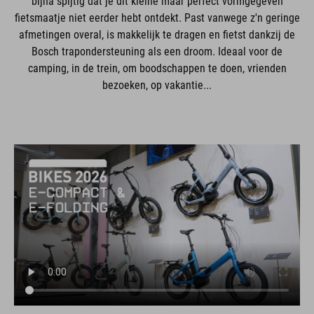
bijna spijtig dat je dit kleine maar perfect vormgegeven
fietsmaatje niet eerder hebt ontdekt. Past vanwege z'n geringe
afmetingen overal, is makkelijk te dragen en fietst dankzij de
Bosch trapondersteuning als een droom. Ideaal voor de
camping, in de trein, om boodschappen te doen, vrienden
bezoeken, op vakantie...