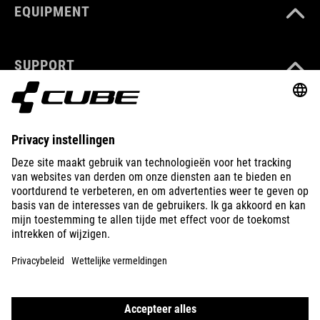
EQUIPMENT
SUPPORT
ABOUT US
EXPLORE
IMPRINT
PRIVACY
EU DATA ACT
PRESS
B2B