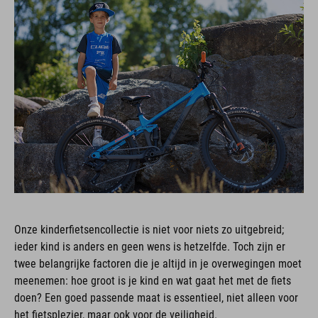
Onze kinderfietsencollectie is niet voor niets zo uitgebreid;
ieder kind is anders en geen wens is hetzelfde. Toch zijn er
twee belangrijke factoren die je altijd in je overwegingen moet
meenemen: hoe groot is je kind en wat gaat het met de fiets
doen? Een goed passende maat is essentieel, niet alleen voor
het fietsplezier, maar ook voor de veiligheid.