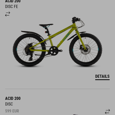
ACID 200
DISC FE
DETAILS
ACID 200
DISC
599
EUR