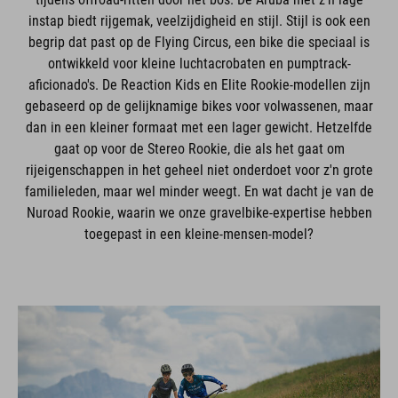
instap biedt rijgemak, veelzijdigheid en stijl. Stijl is ook een
begrip dat past op de Flying Circus, een bike die speciaal is
ontwikkeld voor kleine luchtacrobaten en pumptrack-
aficionado's. De Reaction Kids en Elite Rookie-modellen zijn
gebaseerd op de gelijknamige bikes voor volwassenen, maar
dan in een kleiner formaat met een lager gewicht. Hetzelfde
gaat op voor de Stereo Rookie, die als het gaat om
rijeigenschappen in het geheel niet onderdoet voor z'n grote
familieleden, maar wel minder weegt. En wat dacht je van de
Nuroad Rookie, waarin we onze gravelbike-expertise hebben
toegepast in een kleine-mensen-model?