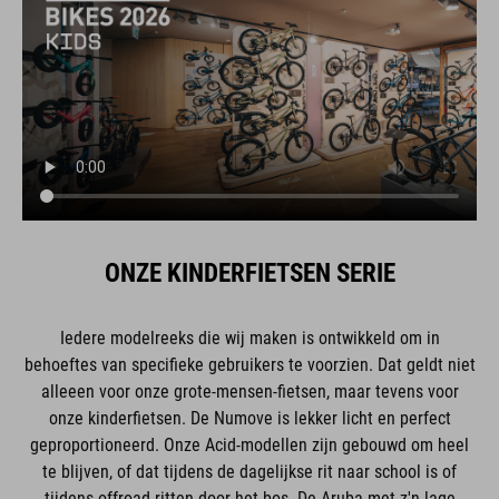
ONZE KINDERFIETSEN SERIE
Iedere modelreeks die wij maken is ontwikkeld om in
behoeftes van specifieke gebruikers te voorzien. Dat geldt niet
alleeen voor onze grote-mensen-fietsen, maar tevens voor
onze kinderfietsen. De Numove is lekker licht en perfect
geproportioneerd. Onze Acid-modellen zijn gebouwd om heel
te blijven, of dat tijdens de dagelijkse rit naar school is of
tijdens offroad-ritten door het bos. De Aruba met z'n lage