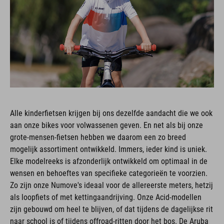
Alle kinderfietsen krijgen bij ons dezelfde aandacht die we ook
aan onze bikes voor volwassenen geven. En net als bij onze
grote-mensen-fietsen hebben we daarom een zo breed
mogelijk assortiment ontwikkeld. Immers, ieder kind is uniek.
Elke modelreeks is afzonderlijk ontwikkeld om optimaal in de
wensen en behoeftes van specifieke categorieën te voorzien.
Zo zijn onze Numove's ideaal voor de allereerste meters, hetzij
als loopfiets of met kettingaandrijving. Onze Acid-modellen
zijn gebouwd om heel te blijven, of dat tijdens de dagelijkse rit
naar school is of tijdens offroad-ritten door het bos. De Aruba