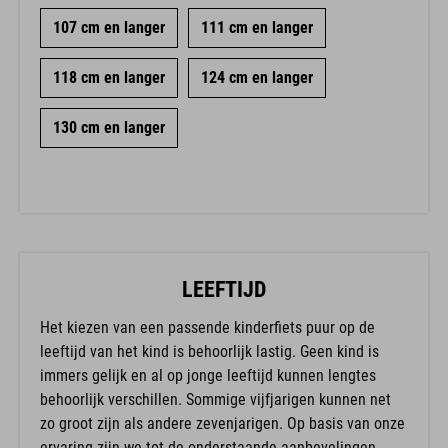
107 cm en langer
111 cm en langer
118 cm en langer
124 cm en langer
130 cm en langer
LEEFTIJD
Het kiezen van een passende kinderfiets puur op de
leeftijd van het kind is behoorlijk lastig. Geen kind is
immers gelijk en al op jonge leeftijd kunnen lengtes
behoorlijk verschillen. Sommige vijfjarigen kunnen net
zo groot zijn als andere zevenjarigen. Op basis van onze
ervaring zijn we tot de onderstaande aanbevelingen