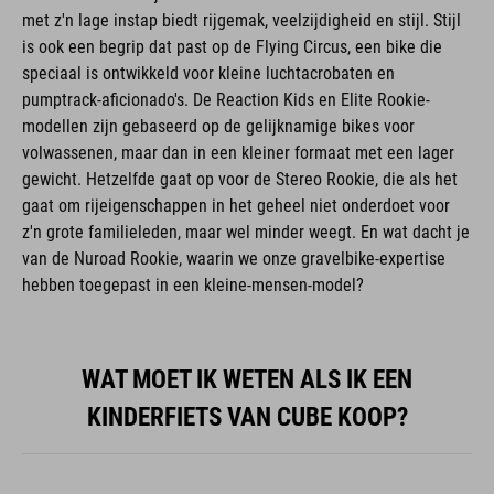
met z'n lage instap biedt rijgemak, veelzijdigheid en stijl. Stijl
is ook een begrip dat past op de Flying Circus, een bike die
speciaal is ontwikkeld voor kleine luchtacrobaten en
pumptrack-aficionado's. De Reaction Kids en Elite Rookie-
modellen zijn gebaseerd op de gelijknamige bikes voor
volwassenen, maar dan in een kleiner formaat met een lager
gewicht. Hetzelfde gaat op voor de Stereo Rookie, die als het
gaat om rijeigenschappen in het geheel niet onderdoet voor
z'n grote familieleden, maar wel minder weegt. En wat dacht je
van de Nuroad Rookie, waarin we onze gravelbike-expertise
hebben toegepast in een kleine-mensen-model?
WAT MOET IK WETEN ALS IK EEN
KINDERFIETS VAN CUBE KOOP?