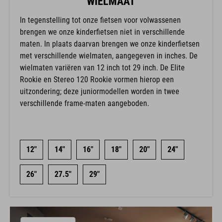
WIELMAAT
In tegenstelling tot onze fietsen voor volwassenen
brengen we onze kinderfietsen niet in verschillende
maten. In plaats daarvan brengen we onze kinderfietsen
met verschillende wielmaten, aangegeven in inches. De
wielmaten variëren van 12 inch tot 29 inch. De Elite
Rookie en Stereo 120 Rookie vormen hierop een
uitzondering; deze juniormodellen worden in twee
verschillende frame-maten aangeboden.
12"
14"
16"
18"
20"
24"
26"
27.5"
29"