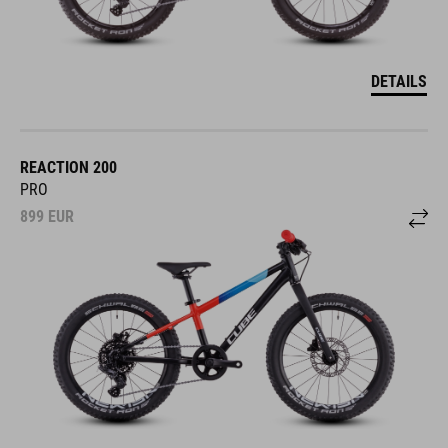
DETAILS
REACTION 200
PRO
899
EUR