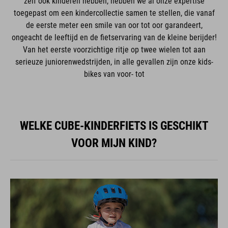
zelf ook kinderen hebben, hebben we al onze expertise
toegepast om een kindercollectie samen te stellen, die vanaf
de eerste meter een smile van oor tot oor garandeert,
ongeacht de leeftijd en de fietservaring van de kleine berijder!
Van het eerste voorzichtige ritje op twee wielen tot aan
serieuze juniorenwedstrijden, in alle gevallen zijn onze kids-
bikes van voor- tot
WELKE CUBE-KINDERFIETS IS GESCHIKT
VOOR MIJN KIND?