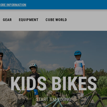
ORE INFORMATION
GEAR
EQUIPMENT
CUBE WORLD
KIDS BIKES
START 'EM YOUNG