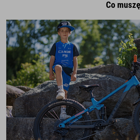
Co muszę 