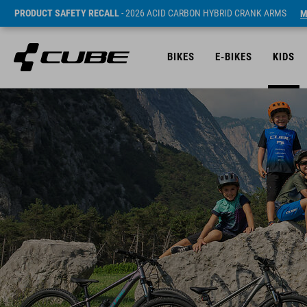
PRODUCT SAFETY RECALL
- 2026 ACID CARBON HYBRID CRANK ARMS
M
BIKES
E-BIKES
KIDS