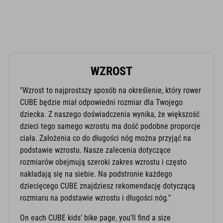
WZROST
"Wzrost to najprostszy sposób na określenie, który rower
CUBE będzie miał odpowiedni rozmiar dla Twojego
dziecka. Z naszego doświadczenia wynika, że większość
dzieci tego samego wzrostu ma dość podobne proporcje
ciała. Założenia co do długości nóg można przyjąć na
podstawie wzrostu. Nasze zalecenia dotyczące
rozmiarów obejmują szeroki zakres wzrostu i często
nakładają się na siebie. Na podstronie każdego
dziecięcego CUBE znajdziesz rekomendację dotyczącą
rozmiaru na podstawie wzrostu i długości nóg."
On each CUBE kids’ bike page, you’ll find a size