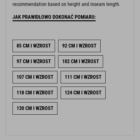
recommendation based on height and inseam length.
JAK PRAWIDŁOWO DOKONAĆ POMIARU:
85 CM I WZROST
92 CM I WZROST
97 CM I WZROST
102 CM I WZROST
107 CM I WZROST
111 CM I WZROST
118 CM I WZROST
124 CM I WZROST
130 CM I WZROST