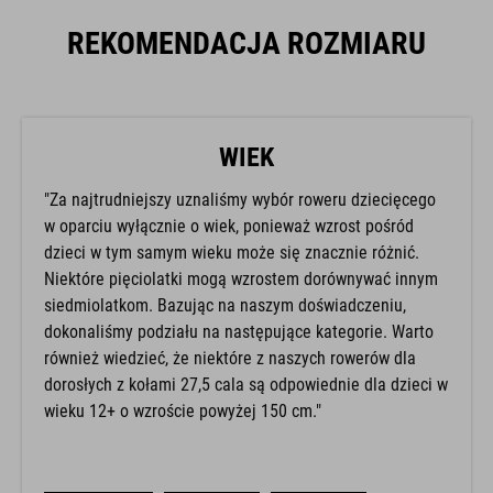
REKOMENDACJA ROZMIARU
WIEK
"Za najtrudniejszy uznaliśmy wybór roweru dziecięcego
w oparciu wyłącznie o wiek, ponieważ wzrost pośród
dzieci w tym samym wieku może się znacznie różnić.
Niektóre pięciolatki mogą wzrostem dorównywać innym
siedmiolatkom. Bazując na naszym doświadczeniu,
dokonaliśmy podziału na następujące kategorie. Warto
również wiedzieć, że niektóre z naszych rowerów dla
dorosłych z kołami 27,5 cala są odpowiednie dla dzieci w
wieku 12+ o wzroście powyżej 150 cm."