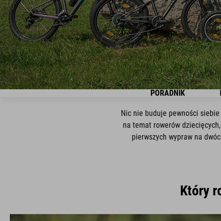
PORADNIK
Nic nie buduje pewności siebie
na temat rowerów dziecięcych, 
pierwszych wypraw na dwóch 
Który r