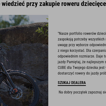
wiedzieć przy zakupie roweru dziecię
"Nasze portfolio rowerów dziec
zaspokoją potrzeby wszystkich 
uwagę przy wyborze odpowiednie
z niego korzystać. Dla czerpani
odpowiednim rozmiarze. Daje to 
jazdy Pamiętaj, że najlepszym
CUBE dla Twojego dziecka jest 
dostarczyć rowery do jazdy prób
SZUKAJ DEALERA
Na dobry początek zapoznaj s