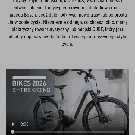
turystycznymi i miejskimi, które łączą wszechstronność i
łatwość obsługi tradycyjnego roweru z dodatkową mocą
napędu Bosch. Jedź dalej, odkrywaj nowe trasy lub po prostu
ułatw sobie życie. Niezależnie od tego, co chcesz robić, mamy
elektryczny rower turystyczny lub miejski CUBE, który jest
idealny dopasowany do Ciebie i Twojego intensywnego stylu
życia.