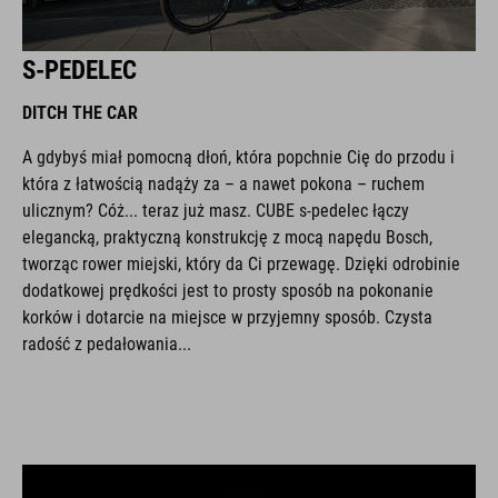
S-PEDELEC
DITCH THE CAR
A gdybyś miał pomocną dłoń, która popchnie Cię do przodu i
która z łatwością nadąży za – a nawet pokona – ruchem
ulicznym? Cóż... teraz już masz. CUBE s-pedelec łączy
elegancką, praktyczną konstrukcję z mocą napędu Bosch,
tworząc rower miejski, który da Ci przewagę. Dzięki odrobinie
dodatkowej prędkości jest to prosty sposób na pokonanie
korków i dotarcie na miejsce w przyjemny sposób. Czysta
radość z pedałowania...