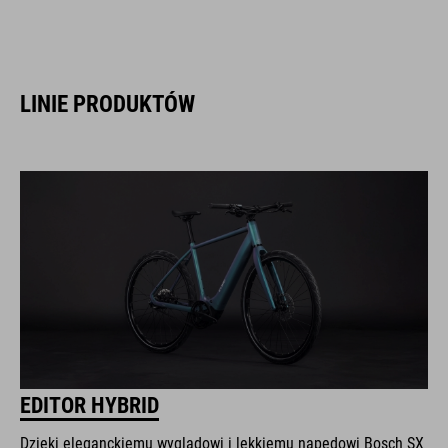
LINIE PRODUKTÓW
EDITOR HYBRID
Dzięki eleganckiemu wyglądowi i lekkiemu napędowi Bosch SX