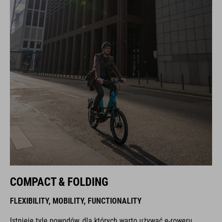
COMPACT & FOLDING
FLEXIBILITY, MOBILITY, FUNCTIONALITY
Istnieje tyle powodów, dla których warto używać e-roweru