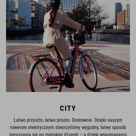
CITY
Łatwo przyszło, łatwo poszło. Dosłownie. Dzięki naszym
rowerom elektrycznym stworzyliśmy wygodny, łatwy sposób
poruszania się po miejskiej dżungli – a dzięki wspomaganiu