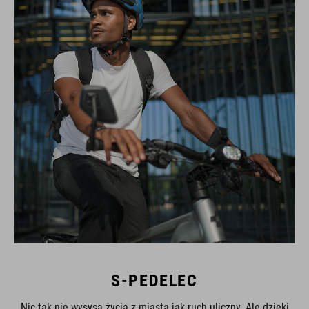
S-PEDELEC
Nic tak nie wysysa życia z miasta jak ruch uliczny. Ale dzięki