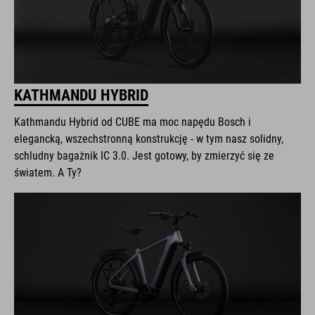
KATHMANDU HYBRID
Kathmandu Hybrid od CUBE ma moc napędu Bosch i
elegancką, wszechstronną konstrukcję - w tym nasz solidny,
schludny bagażnik IC 3.0. Jest gotowy, by zmierzyć się ze
światem. A Ty?