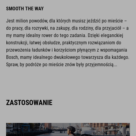
SMOOTH THE WAY
Jest milion powodów, dla których musisz jeździć po mieście –
do pracy, dla rozrywki, na zakupy, dla rodziny, dla przyjaciół – a
my mamy idealny rower do tego zadania. Dzięki eleganckiej
konstrukcji, łatwej obsłudze, praktycznym rozwiązaniom do
przewożenia ładunków i korzyściom płynącym z wspomagania
Bosch, mamy idealnego dwukołowego towarzysza dla każdego.
Spraw, by podróże po mieście znów były przyjemnością...
ZASTOSOWANIE