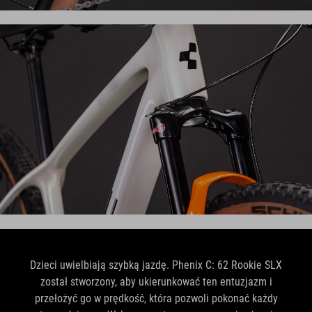
Dzieci uwielbiają szybką jazdę. Phenix C: 62 Rookie SLX
został stworzony, aby ukierunkować ten entuzjazm i
przełożyć go w prędkość, która pozwoli pokonać każdy