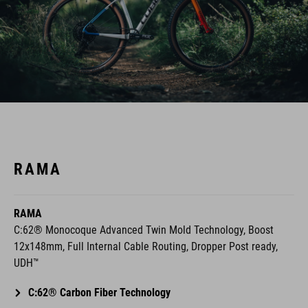
RAMA
RAMA
C:62® Monocoque Advanced Twin Mold Technology, Boost
12x148mm, Full Internal Cable Routing, Dropper Post ready,
UDH™
C:62® Carbon Fiber Technology