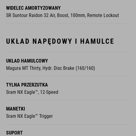
WIDELEC AMORTYZOWANY
SR Suntour Raidon 32 Air, Boost, 100mm, Remote Lockout
UKŁAD NAPĘDOWY I HAMULCE
UKŁAD HAMULCOWY
Magura MT Thirty, Hydr. Disc Brake (160/160)
TYLNA PRZERZUTKA
Sram NX Eagle™, 12-Speed
MANETKI
Sram NX Eagle™ Trigger
SUPORT