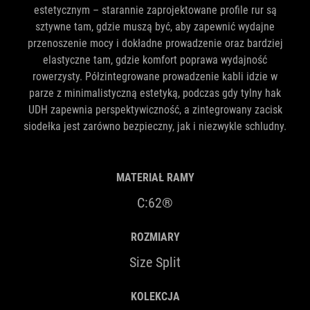
estetycznym – starannie zaprojektowane profile rur są
sztywne tam, gdzie muszą być, aby zapewnić wydajne
przenoszenie mocy i dokładne prowadzenie oraz bardziej
elastyczne tam, gdzie komfort poprawa wydajność
rowerzysty. Półzintegrowane prowadzenie kabli idzie w
parze z minimalistyczną estetyką, podczas gdy tylny hak
UDH zapewnia perspektywiczność, a zintegrowany zacisk
siodełka jest zarówno bezpieczny, jak i niezwykle schludny.
MATERIAŁ RAMY
C:62®
ROZMIARY
Size Split
KOLEKCJA