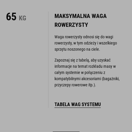
65
MAKSYMALNA WAGA
KG
ROWERZYSTY
Waga rowerzysty odnosi się do wagi
rowerzysty, w tym odzieży i wszelkiego
sprzętu noszonego na ciele.
Zapoznaj się z tabelą, aby uzyskać
informacje na temat rozkładu masy w
całym systemie w połączeniu z
kompatybilnymi akcesoriami (bagażniki,
przyczepy rowerowe itp.).
TABELA WAG SYSTEMU