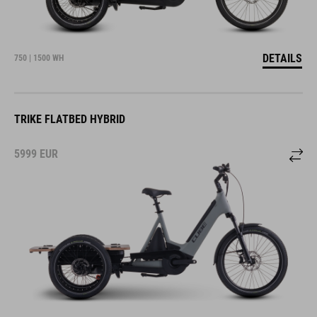
DETAILS
750 | 1500 WH
TRIKE FLATBED HYBRID
5999
EUR