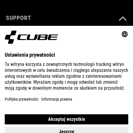
SUPPORT
ABOUT US
EXPLORE
IMPRINT
PRIVACY
EU DATA ACT
PRESS
B2B
SLOVAKIA
POLSKI