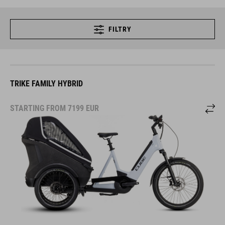
FILTRY
TRIKE FAMILY HYBRID
STARTING FROM
7199
EUR