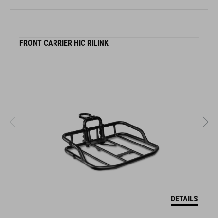
FRONT CARRIER HIC RILINK
F
DETAILS