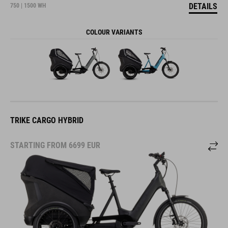
DETAILS
750 | 1500 WH
COLOUR VARIANTS
TRIKE CARGO HYBRID
STARTING FROM
6699
EUR