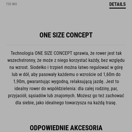
DETAILS
750 WH
ONE SIZE CONCEPT
Technologia ONE SIZE CONCEPT sprawia, że rower jest tak
wszechstronny, że może z niego korzystać każdy, bez względu
na wzrost. Siodełko i trzpień można łatwo regulować w górę
lub w dół, aby pasowały każdemu o wzroście od 1,60m do
1,90m, gwarantując wygodną, relaksującą jazdę. Jest to
idealny rower do współdzielenia: dla całej rodziny, par,
przyjaciół, sąsiadów lub znajomych. Możesz go też zachować
dla siebie, jako idealnego towarzysza na każdą trasę.
ODPOWIEDNIE AKCESORIA