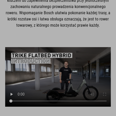
kluczem do zapewnienia bezpieczeństwa przy jednoczesnym
zachowaniu naturalnego prowadzenia konwencjonalnego
roweru. Wspomaganie Bosch ułatwia pokonanie każdej trasy, a
krótki rozstaw osi i łatwa obsługa oznaczają, że jest to rower
towarowy, z którego może korzystać prawie każdy.