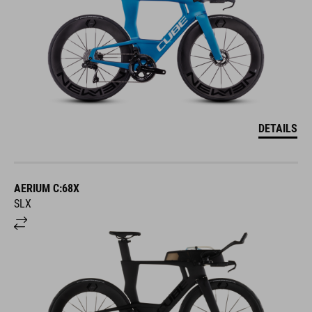
DETAILS
AERIUM C:68X
SLX