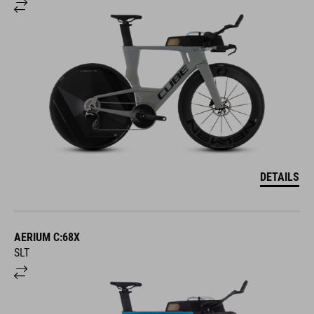
DETAILS
AERIUM C:68X
SLT