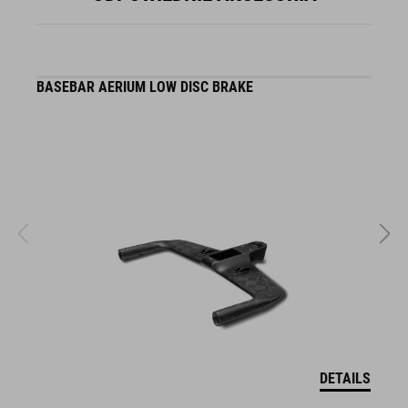
BASEBAR AERIUM LOW DISC BRAKE
B
DETAILS