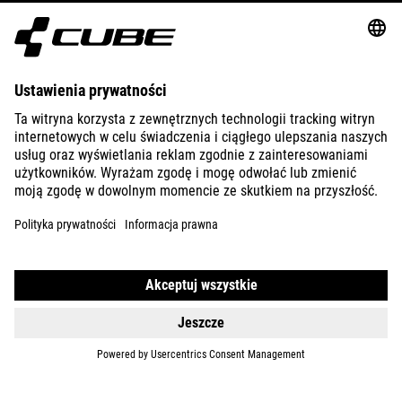
ABOUT US
EXPLORE
IMPRINT
PRIVACY
EU DATA ACT
PRESS
B2B
INTERNATIONAL
POLSKI
© 2026
Ustawienia prywatności