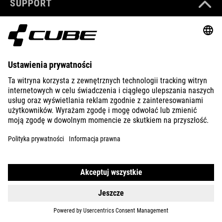
SUPPORT
ABOUT US
EXPLORE
IMPRINT
PRIVACY
EU DATA ACT
PRESS
B2B
INTERNATIONAL
POLSKI