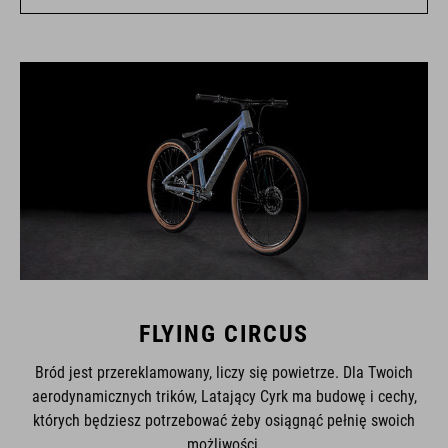
FLYING CIRCUS
Bród jest przereklamowany, liczy się powietrze. Dla Twoich
aerodynamicznych trików, Latający Cyrk ma budowę i cechy,
których będziesz potrzebować żeby osiągnąć pełnię swoich
możliwości.