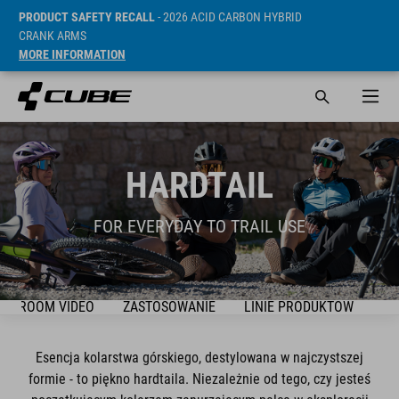
PRODUCT SAFETY RECALL
- 2026 ACID CARBON HYBRID
CRANK ARMS
MORE INFORMATION
HARDTAIL
FOR EVERYDAY TO TRAIL USE
OWROOM VIDEO
ZASTOSOWANIE
LINIE PRODUKTÓW
BI
Esencja kolarstwa górskiego, destylowana w najczystszej
formie - to piękno hardtaila. Niezależnie od tego, czy jesteś