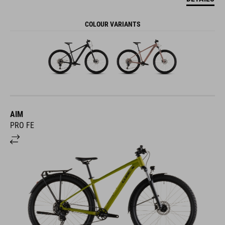
COLOUR VARIANTS
AIM
PRO FE