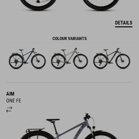
DETAILS
COLOUR VARIANTS
AIM
ONE FE