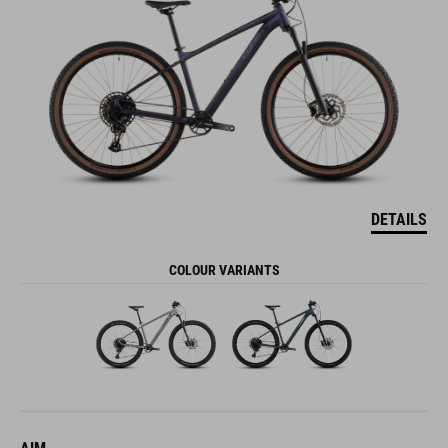
DETAILS
COLOUR VARIANTS