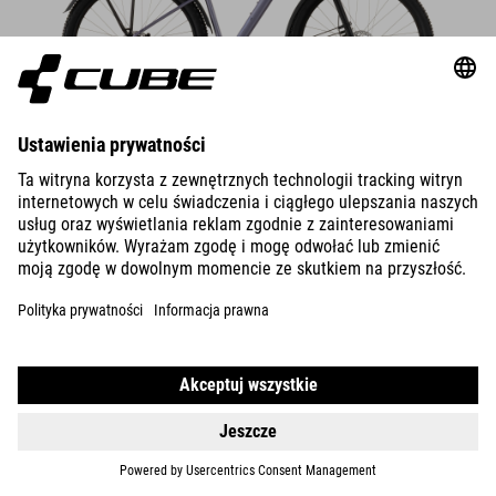
DETAILS
COLOUR VARIANTS
AIM
PRO