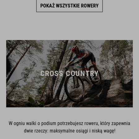
POKAŻ WSZYSTKIE ROWERY
CROSS COUNTRY
W ogniu walki o podium potrzebujesz roweru, który zapewnia
dwie rzeczy: maksymalne osiągi i niską wagę!