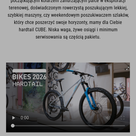
początkującym kolarzem zanurzającym palce w eksploracji
terenowej, doświadczonym rowerzystą poszukującym lekkiej,
szybkiej maszyny, czy weekendowym poszukiwaczem szlaków,
który chce poszerzyć swoje horyzonty, mamy dla Ciebie
hardtail CUBE. Niska waga, żywe osiągi i minimum
serwisowania są częścią pakietu.