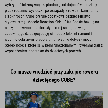
wytrzymać intensywną eksploatację, od dojazdów do szkoły,
przez rodzinne wycieczki, po eskapady z rówieśnikami. Linia
step-through Aruba oferuje dodatkowe bezpieczeństwo i
stylową ramę. Modele Reaction Kids i Elite Rookie bazują na
naszych rowerach dla dorosłych o tej samej nazwie,
zapewniając dziecięcą opcję off-road z lekkimi ramami i
idealnie dobranymi proporcjami. To samo dotyczy modeli
Stereo Rookie, które są w pełni funkcjonalnymi rowerami trail z
wyposażeniem dobranym do dziecięcych potrzeb.
Co muszę wiedzieć przy zakupie roweru
dziecięcego CUBE?