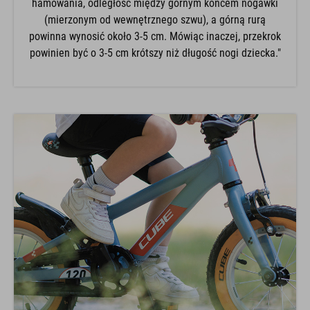
hamowania, odległość między górnym końcem nogawki
(mierzonym od wewnętrznego szwu), a górną rurą
powinna wynosić około 3-5 cm. Mówiąc inaczej, przekrok
powinien być o 3-5 cm krótszy niż długość nogi dziecka."