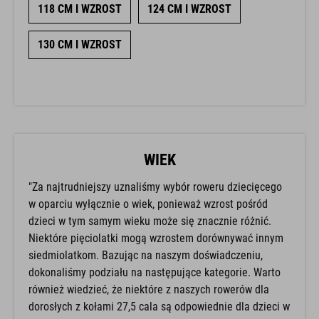
118 CM I WZROST
124 CM I WZROST
130 CM I WZROST
WIEK
"Za najtrudniejszy uznaliśmy wybór roweru dziecięcego
w oparciu wyłącznie o wiek, ponieważ wzrost pośród
dzieci w tym samym wieku może się znacznie różnić.
Niektóre pięciolatki mogą wzrostem dorównywać innym
siedmiolatkom. Bazując na naszym doświadczeniu,
dokonaliśmy podziału na następujące kategorie. Warto
również wiedzieć, że niektóre z naszych rowerów dla
dorosłych z kołami 27,5 cala są odpowiednie dla dzieci w