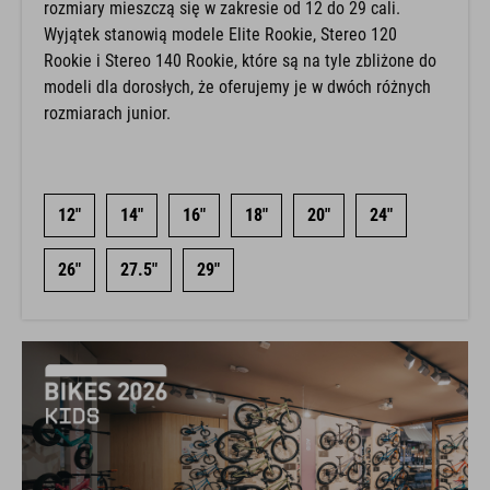
rozmiary mieszczą się w zakresie od 12 do 29 cali.
Wyjątek stanowią modele Elite Rookie, Stereo 120
Rookie i Stereo 140 Rookie, które są na tyle zbliżone do
modeli dla dorosłych, że oferujemy je w dwóch różnych
rozmiarach junior.
12"
14"
16"
18"
20"
24"
26"
27.5"
29"