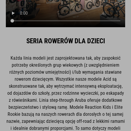
SERIA ROWERÓW DLA DZIECI
Każda linia modeli jest zaprojektowana tak, aby zaspokoić
potrzeby określonych grup wiekowych (z uwzględnieniem
różnych poziomów umiejętności) i/lub wymagania stawiane
rowerom dziecięcym. Wszystkie nasze modele Acid są
skonstruowane tak, aby wytrzymać intensywną eksploatację,
od dojazdów do szkoły, przez rodzinne wycieczki, po eskapady
z rówieśnikami. Linia step-through Aruba oferuje dodatkowe
bezpieczeństwo i stylową ramę. Modele Reaction Kids i Elite
Rookie bazują na naszych rowerach dla dorosłych o tej samej
nazwie, zapewniając dziecięcą opcję off-road z lekkimi ramami
i idealnie dobranymi proporcjami. To samo dotyczy modeli