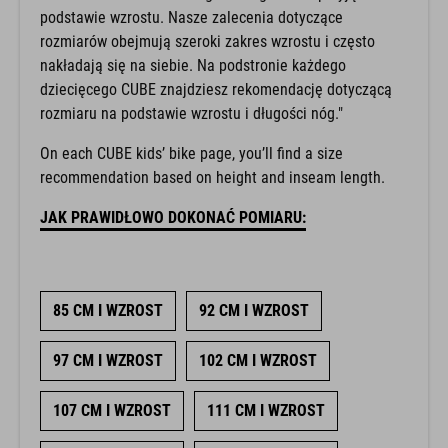
podstawie wzrostu. Nasze zalecenia dotyczące
rozmiarów obejmują szeroki zakres wzrostu i często
nakładają się na siebie. Na podstronie każdego
dziecięcego CUBE znajdziesz rekomendację dotyczącą
rozmiaru na podstawie wzrostu i długości nóg."
On each CUBE kids’ bike page, you’ll find a size
recommendation based on height and inseam length.
JAK PRAWIDŁOWO DOKONAĆ POMIARU:
85 CM I WZROST
92 CM I WZROST
97 CM I WZROST
102 CM I WZROST
107 CM I WZROST
111 CM I WZROST