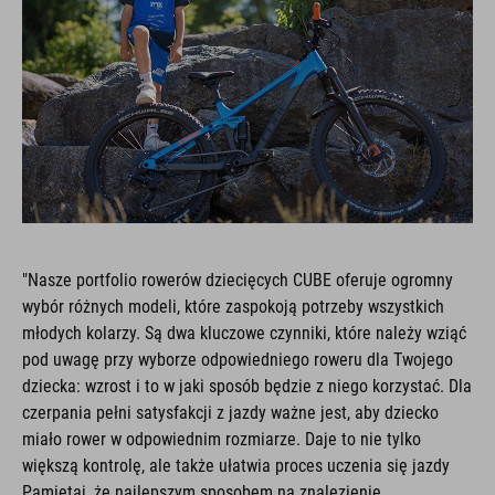
"Nasze portfolio rowerów dziecięcych CUBE oferuje ogromny
wybór różnych modeli, które zaspokoją potrzeby wszystkich
młodych kolarzy. Są dwa kluczowe czynniki, które należy wziąć
pod uwagę przy wyborze odpowiedniego roweru dla Twojego
dziecka: wzrost i to w jaki sposób będzie z niego korzystać. Dla
czerpania pełni satysfakcji z jazdy ważne jest, aby dziecko
miało rower w odpowiednim rozmiarze. Daje to nie tylko
większą kontrolę, ale także ułatwia proces uczenia się jazdy
Pamiętaj, że najlepszym sposobem na znalezienie