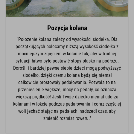
Pozycja kolana
"Położenie kolana zależy od wysokości siodełka. Dla
początkujących polecamy niższą wysokość siodełka z
mocniejszym zgięciem w kolanie tak, aby w trudnej
sytuacji łatwo było postawić stopy płasko na podłożu.
Dorośli i bardziej pewne siebie dzieci mogą podwyższyć
siodełko, dzięki czemu kolana będą się niemal
całkowicie prostowały pedałowania. Pozwala to na
przeniesienie większej mocy na pedały, co oznacza
większą prędkość! Jeśli Twoje dziecko niemal uderza
kolanami w łokcie podczas pedałowania i coraz częściej
woli jechać stając na pedałach, nadszedł czas, aby
zmienić rozmiar roweru."