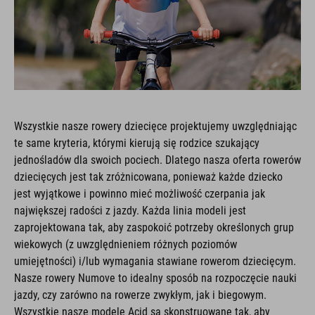
Wszystkie nasze rowery dziecięce projektujemy uwzględniając
te same kryteria, którymi kierują się rodzice szukający
jednośladów dla swoich pociech. Dlatego nasza oferta rowerów
dziecięcych jest tak zróżnicowana, ponieważ każde dziecko
jest wyjątkowe i powinno mieć możliwość czerpania jak
największej radości z jazdy. Każda linia modeli jest
zaprojektowana tak, aby zaspokoić potrzeby określonych grup
wiekowych (z uwzględnieniem różnych poziomów
umiejętności) i/lub wymagania stawiane rowerom dziecięcym.
Nasze rowery Numove to idealny sposób na rozpoczęcie nauki
jazdy, czy zarówno na rowerze zwykłym, jak i biegowym.
Wszystkie nasze modele Acid są skonstruowane tak, aby