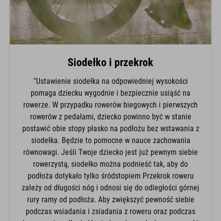
Siodełko i przekrok
"Ustawienie siodełka na odpowiedniej wysokości
pomaga dziecku wygodnie i bezpiecznie usiąść na
rowerze. W przypadku rowerów biegowych i pierwszych
rowerów z pedałami, dziecko powinno być w stanie
postawić obie stopy płasko na podłożu bez wstawania z
siodełka. Będzie to pomocne w nauce zachowania
równowagi. Jeśli Twoje dziecko jest już pewnym siebie
rowerzystą, siodełko można podnieść tak, aby do
podłoża dotykało tylko śródstopiem Przekrok roweru
zależy od długości nóg i odnosi się do odległości górnej
rury ramy od podłoża. Aby zwiększyć pewność siebie
podczas wsiadania i zsiadania z roweru oraz podczas