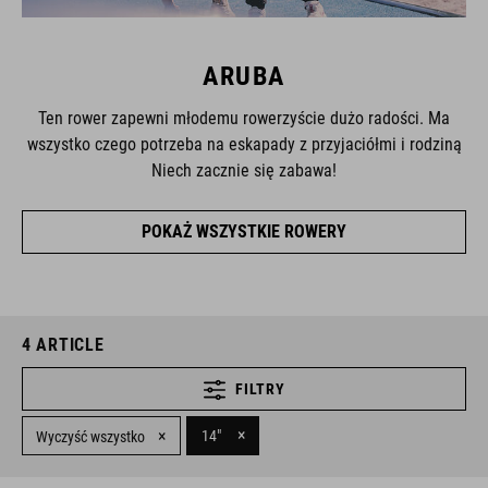
ARUBA
Ten rower zapewni młodemu rowerzyście dużo radości. Ma
wszystko czego potrzeba na eskapady z przyjaciółmi i rodziną
Niech zacznie się zabawa!
POKAŻ WSZYSTKIE ROWERY
4
ARTICLE
FILTRY
×
×
14"
Wyczyść wszystko