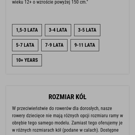
wieku 12+ o wzroście powyżej 150 cm."
1,5-3 LATA
3-4 LATA
3-5 LATA
5-7 LATA
7-9 LATA
9-11 LATA
10+ YEARS
ROZMIAR KÓŁ
W przeciwieństwie do rowerów dla dorosłych, nasze
rowery dziecięce nie mają różnych opcji rozmiaru ramy w
obrębie tego samego modelu. Zamiast tego oferujemy je
w różnych rozmiarach kół (podane w calach). Dostępne