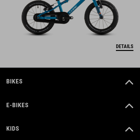
DETAILS
BIKES
E-BIKES
KIDS