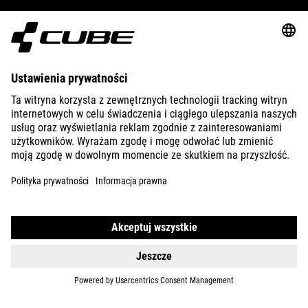
GEAR
EQUIPMENT
SUPPORT
ABOUT US
EXPLORE