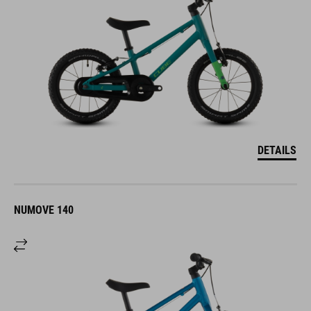
DETAILS
NUMOVE 140