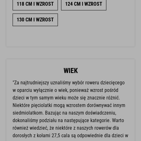
118 CM I WZROST
124 CM I WZROST
130 CM I WZROST
WIEK
"Za najtrudniejszy uznaliśmy wybór roweru dziecięcego
w oparciu wyłącznie o wiek, ponieważ wzrost pośród
dzieci w tym samym wieku może się znacznie różnić.
Niektóre pięciolatki mogą wzrostem dorównywać innym
siedmiolatkom. Bazując na naszym doświadczeniu,
dokonaliśmy podziału na następujące kategorie. Warto
również wiedzieć, że niektóre z naszych rowerów dla
dorosłych z kołami 27,5 cala są odpowiednie dla dzieci w