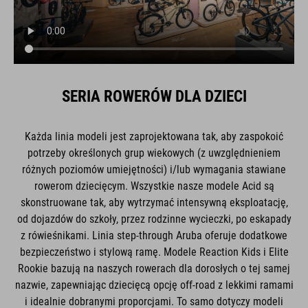
SERIA ROWERÓW DLA DZIECI
Każda linia modeli jest zaprojektowana tak, aby zaspokoić
potrzeby określonych grup wiekowych (z uwzględnieniem
różnych poziomów umiejętności) i/lub wymagania stawiane
rowerom dziecięcym. Wszystkie nasze modele Acid są
skonstruowane tak, aby wytrzymać intensywną eksploatację,
od dojazdów do szkoły, przez rodzinne wycieczki, po eskapady
z rówieśnikami. Linia step-through Aruba oferuje dodatkowe
bezpieczeństwo i stylową ramę. Modele Reaction Kids i Elite
Rookie bazują na naszych rowerach dla dorosłych o tej samej
nazwie, zapewniając dziecięcą opcję off-road z lekkimi ramami
i idealnie dobranymi proporcjami. To samo dotyczy modeli