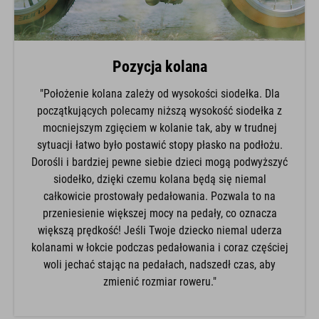
Pozycja kolana
"Położenie kolana zależy od wysokości siodełka. Dla
początkujących polecamy niższą wysokość siodełka z
mocniejszym zgięciem w kolanie tak, aby w trudnej
sytuacji łatwo było postawić stopy płasko na podłożu.
Dorośli i bardziej pewne siebie dzieci mogą podwyższyć
siodełko, dzięki czemu kolana będą się niemal
całkowicie prostowały pedałowania. Pozwala to na
przeniesienie większej mocy na pedały, co oznacza
większą prędkość! Jeśli Twoje dziecko niemal uderza
kolanami w łokcie podczas pedałowania i coraz częściej
woli jechać stając na pedałach, nadszedł czas, aby
zmienić rozmiar roweru."