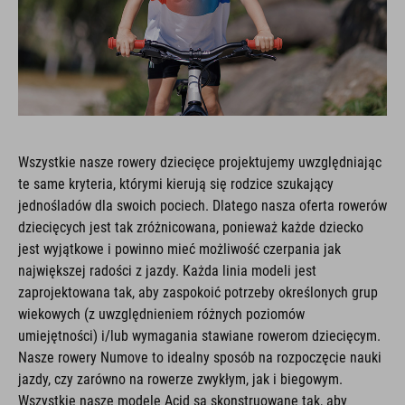
Wszystkie nasze rowery dziecięce projektujemy uwzględniając
te same kryteria, którymi kierują się rodzice szukający
jednośladów dla swoich pociech. Dlatego nasza oferta rowerów
dziecięcych jest tak zróżnicowana, ponieważ każde dziecko
jest wyjątkowe i powinno mieć możliwość czerpania jak
największej radości z jazdy. Każda linia modeli jest
zaprojektowana tak, aby zaspokoić potrzeby określonych grup
wiekowych (z uwzględnieniem różnych poziomów
umiejętności) i/lub wymagania stawiane rowerom dziecięcym.
Nasze rowery Numove to idealny sposób na rozpoczęcie nauki
jazdy, czy zarówno na rowerze zwykłym, jak i biegowym.
Wszystkie nasze modele Acid są skonstruowane tak, aby