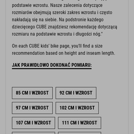
podstawie wzrostu. Nasze zalecenia dotyczące
rozmiarów obejmują szeroki zakres wzrostu i często
nakładają się na siebie. Na podstronie każdego
dziecięcego CUBE znajdziesz rekomendację dotyczącą
rozmiaru na podstawie wzrostu i długości nóg."
On each CUBE kids’ bike page, you’ll find a size
recommendation based on height and inseam length.
JAK PRAWIDŁOWO DOKONAĆ POMIARU:
85 CM I WZROST
92 CM I WZROST
97 CM I WZROST
102 CM I WZROST
107 CM I WZROST
111 CM I WZROST