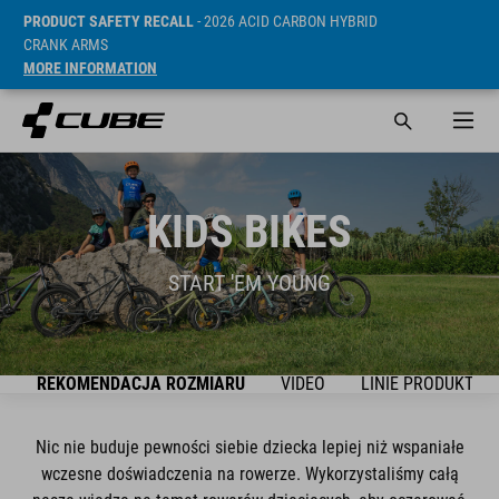
PRODUCT SAFETY RECALL
- 2026 ACID CARBON HYBRID
CRANK ARMS
MORE INFORMATION
KIDS BIKES
START 'EM YOUNG
K
REKOMENDACJA ROZMIARU
VIDEO
LINIE PRODUKTÓW
Nic nie buduje pewności siebie dziecka lepiej niż wspaniałe
wczesne doświadczenia na rowerze. Wykorzystaliśmy całą