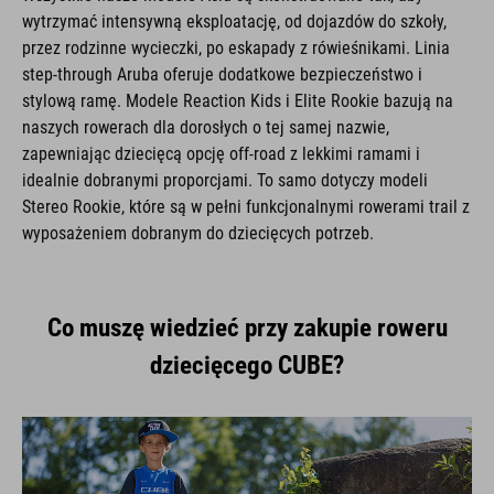
wytrzymać intensywną eksploatację, od dojazdów do szkoły,
przez rodzinne wycieczki, po eskapady z rówieśnikami. Linia
step-through Aruba oferuje dodatkowe bezpieczeństwo i
stylową ramę. Modele Reaction Kids i Elite Rookie bazują na
naszych rowerach dla dorosłych o tej samej nazwie,
zapewniając dziecięcą opcję off-road z lekkimi ramami i
idealnie dobranymi proporcjami. To samo dotyczy modeli
Stereo Rookie, które są w pełni funkcjonalnymi rowerami trail z
wyposażeniem dobranym do dziecięcych potrzeb.
Co muszę wiedzieć przy zakupie roweru
dziecięcego CUBE?