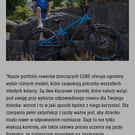
"Nasze portfolio rowerów dziecięcych CUBE oferuje ogromny
wybór różnych modeli, które zaspokoją potrzeby wszystkich
młodych kolarzy. Są dwa kluczowe czynniki, które należy wziąć
pod uwagę przy wyborze odpowiedniego roweru dla Twojego
dziecka: wzrost i to w jaki sposób będzie z niego korzystać. Dla
czerpania pełni satysfakcji z jazdy ważne jest, aby dziecko
miało rower w odpowiednim rozmiarze. Daje to nie tylko
większą kontrolę, ale także ułatwia proces uczenia się jazdy
Pamiętaj, że najlepszym sposobem na znalezienie