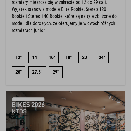
rozmiary mieszczą się w zakresie od 12 do 29 cali.
Wyjątek stanowią modele Elite Rookie, Stereo 120
Rookie i Stereo 140 Rookie, które są na tyle zbliżone do
modeli dla dorosłych, że oferujemy je w dwóch różnych
rozmiarach junior.
12"
14"
16"
18"
20"
24"
26"
27.5"
29"