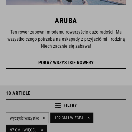
ARUBA
Ten rower zapewni młodemu rowerzyście dużo radości. Ma
wszystko czego potrzeba na eskapady z przyjaciółmi i rodziną
Niech zacznie się zabawa!
POKAŻ WSZYSTKIE ROWERY
10
ARTICLE
FILTRY
×
×
102 CM I WIĘCEJ
Wyczyść wszystko
×
97 CM I WIĘCEJ