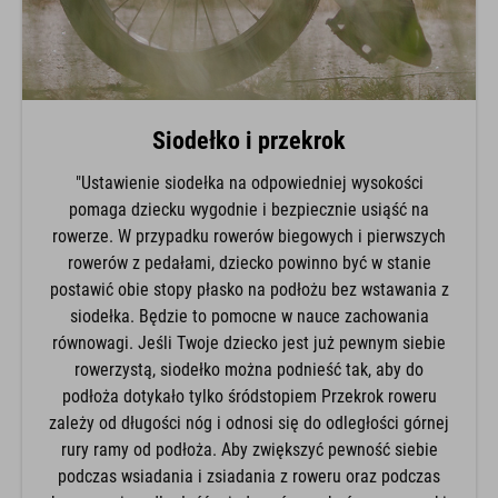
Siodełko i przekrok
"Ustawienie siodełka na odpowiedniej wysokości
pomaga dziecku wygodnie i bezpiecznie usiąść na
rowerze. W przypadku rowerów biegowych i pierwszych
rowerów z pedałami, dziecko powinno być w stanie
postawić obie stopy płasko na podłożu bez wstawania z
siodełka. Będzie to pomocne w nauce zachowania
równowagi. Jeśli Twoje dziecko jest już pewnym siebie
rowerzystą, siodełko można podnieść tak, aby do
podłoża dotykało tylko śródstopiem Przekrok roweru
zależy od długości nóg i odnosi się do odległości górnej
rury ramy od podłoża. Aby zwiększyć pewność siebie
podczas wsiadania i zsiadania z roweru oraz podczas