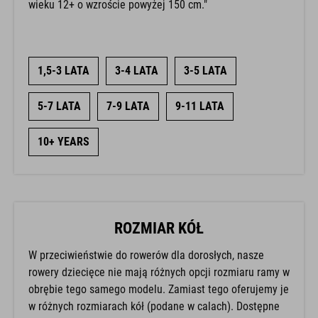
wieku 12+ o wzroście powyżej 150 cm."
1,5-3 LATA
3-4 LATA
3-5 LATA
5-7 LATA
7-9 LATA
9-11 LATA
10+ YEARS
ROZMIAR KÓŁ
W przeciwieństwie do rowerów dla dorosłych, nasze
rowery dziecięce nie mają różnych opcji rozmiaru ramy w
obrębie tego samego modelu. Zamiast tego oferujemy je
w różnych rozmiarach kół (podane w calach). Dostępne