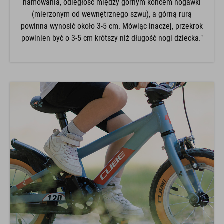
hamowania, odległość między górnym końcem nogawki
(mierzonym od wewnętrznego szwu), a górną rurą
powinna wynosić około 3-5 cm. Mówiąc inaczej, przekrok
powinien być o 3-5 cm krótszy niż długość nogi dziecka."