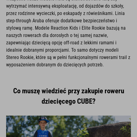
wytrzymać intensywną eksploatację, od dojazdów do szkoły,
przez rodzinne wycieczki, po eskapady z rówieśnikami. Linia
step-through Aruba oferuje dodatkowe bezpieczeństwo i
stylową ramę. Modele Reaction Kids i Elite Rookie bazują na
naszych rowerach dla dorosłych o tej samej nazwie,
zapewniając dziecięcą opcję off-road z lekkimi ramami i
idealnie dobranymi proporcjami. To samo dotyczy modeli
Stereo Rookie, które są w pełni funkcjonalnymi rowerami trail z
wyposażeniem dobranym do dziecięcych potrzeb.
Co muszę wiedzieć przy zakupie roweru
dziecięcego CUBE?