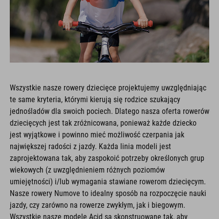
Wszystkie nasze rowery dziecięce projektujemy uwzględniając
te same kryteria, którymi kierują się rodzice szukający
jednośladów dla swoich pociech. Dlatego nasza oferta rowerów
dziecięcych jest tak zróżnicowana, ponieważ każde dziecko
jest wyjątkowe i powinno mieć możliwość czerpania jak
największej radości z jazdy. Każda linia modeli jest
zaprojektowana tak, aby zaspokoić potrzeby określonych grup
wiekowych (z uwzględnieniem różnych poziomów
umiejętności) i/lub wymagania stawiane rowerom dziecięcym.
Nasze rowery Numove to idealny sposób na rozpoczęcie nauki
jazdy, czy zarówno na rowerze zwykłym, jak i biegowym.
Wszystkie nasze modele Acid są skonstruowane tak, aby