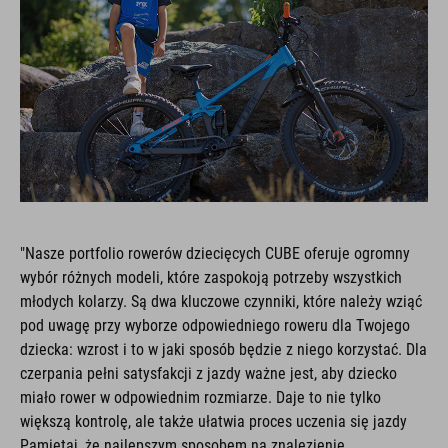
"Nasze portfolio rowerów dziecięcych CUBE oferuje ogromny
wybór różnych modeli, które zaspokoją potrzeby wszystkich
młodych kolarzy. Są dwa kluczowe czynniki, które należy wziąć
pod uwagę przy wyborze odpowiedniego roweru dla Twojego
dziecka: wzrost i to w jaki sposób będzie z niego korzystać. Dla
czerpania pełni satysfakcji z jazdy ważne jest, aby dziecko
miało rower w odpowiednim rozmiarze. Daje to nie tylko
większą kontrolę, ale także ułatwia proces uczenia się jazdy
Pamiętaj, że najlepszym sposobem na znalezienie