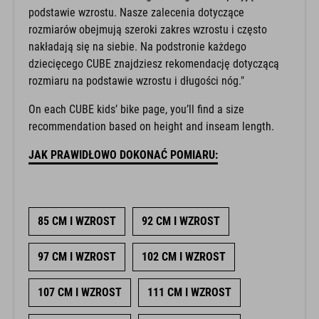
podstawie wzrostu. Nasze zalecenia dotyczące
rozmiarów obejmują szeroki zakres wzrostu i często
nakładają się na siebie. Na podstronie każdego
dziecięcego CUBE znajdziesz rekomendację dotyczącą
rozmiaru na podstawie wzrostu i długości nóg."
On each CUBE kids’ bike page, you’ll find a size
recommendation based on height and inseam length.
JAK PRAWIDŁOWO DOKONAĆ POMIARU:
85 CM I WZROST
92 CM I WZROST
97 CM I WZROST
102 CM I WZROST
107 CM I WZROST
111 CM I WZROST