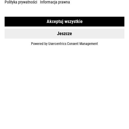
ABOUT US
EXPLORE
IMPRINT
PRIVACY
EU DATA ACT
PRESS
B2B
LATVIA
POLSKI