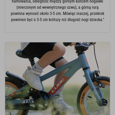
hamowania, odległość między górnym końcem nogawki
(mierzonym od wewnętrznego szwu), a górną rurą
powinna wynosić około 3-5 cm. Mówiąc inaczej, przekrok
powinien być o 3-5 cm krótszy niż długość nogi dziecka."