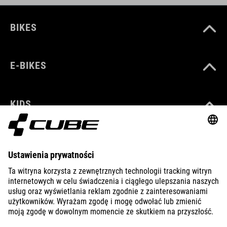
BIKES
E-BIKES
KIDS
GEAR
EQUIPMENT
SUPPORT