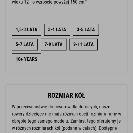
wieku 12+ o wzroście powyżej 150 cm."
1,5-3 LATA
3-4 LATA
3-5 LATA
5-7 LATA
7-9 LATA
9-11 LATA
10+ YEARS
ROZMIAR KÓŁ
W przeciwieństwie do rowerów dla dorosłych, nasze
rowery dziecięce nie mają różnych opcji rozmiaru ramy w
obrębie tego samego modelu. Zamiast tego oferujemy je
w różnych rozmiarach kół (podane w calach). Dostępne