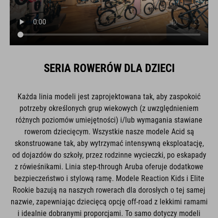
SERIA ROWERÓW DLA DZIECI
Każda linia modeli jest zaprojektowana tak, aby zaspokoić
potrzeby określonych grup wiekowych (z uwzględnieniem
różnych poziomów umiejętności) i/lub wymagania stawiane
rowerom dziecięcym. Wszystkie nasze modele Acid są
skonstruowane tak, aby wytrzymać intensywną eksploatację,
od dojazdów do szkoły, przez rodzinne wycieczki, po eskapady
z rówieśnikami. Linia step-through Aruba oferuje dodatkowe
bezpieczeństwo i stylową ramę. Modele Reaction Kids i Elite
Rookie bazują na naszych rowerach dla dorosłych o tej samej
nazwie, zapewniając dziecięcą opcję off-road z lekkimi ramami
i idealnie dobranymi proporcjami. To samo dotyczy modeli