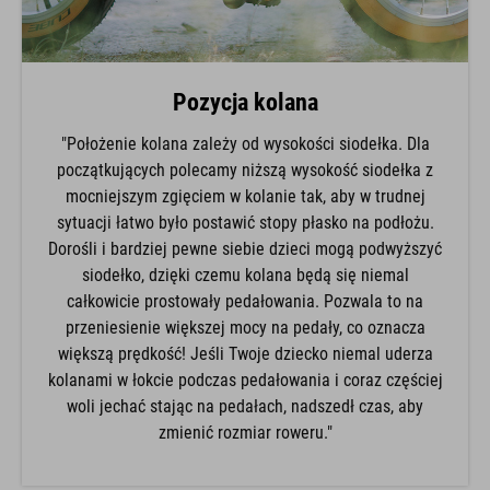
Pozycja kolana
"Położenie kolana zależy od wysokości siodełka. Dla
początkujących polecamy niższą wysokość siodełka z
mocniejszym zgięciem w kolanie tak, aby w trudnej
sytuacji łatwo było postawić stopy płasko na podłożu.
Dorośli i bardziej pewne siebie dzieci mogą podwyższyć
siodełko, dzięki czemu kolana będą się niemal
całkowicie prostowały pedałowania. Pozwala to na
przeniesienie większej mocy na pedały, co oznacza
większą prędkość! Jeśli Twoje dziecko niemal uderza
kolanami w łokcie podczas pedałowania i coraz częściej
woli jechać stając na pedałach, nadszedł czas, aby
zmienić rozmiar roweru."