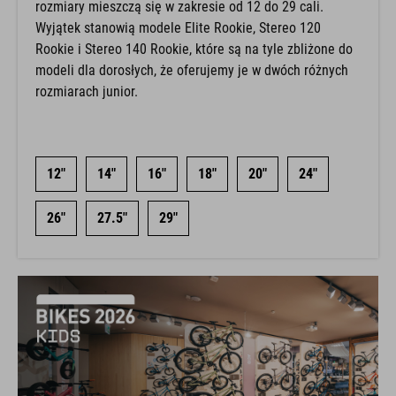
rozmiary mieszczą się w zakresie od 12 do 29 cali.
Wyjątek stanowią modele Elite Rookie, Stereo 120
Rookie i Stereo 140 Rookie, które są na tyle zbliżone do
modeli dla dorosłych, że oferujemy je w dwóch różnych
rozmiarach junior.
12"
14"
16"
18"
20"
24"
26"
27.5"
29"