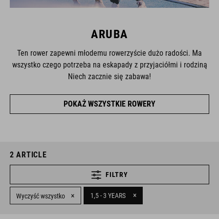
ARUBA
Ten rower zapewni młodemu rowerzyście dużo radości. Ma
wszystko czego potrzeba na eskapady z przyjaciółmi i rodziną
Niech zacznie się zabawa!
POKAŻ WSZYSTKIE ROWERY
2
ARTICLE
FILTRY
×
×
1,5 - 3 YEARS
Wyczyść wszystko