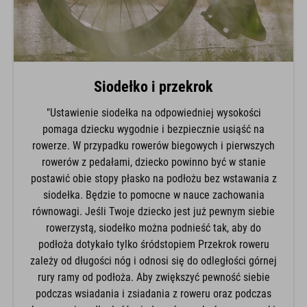
Siodełko i przekrok
"Ustawienie siodełka na odpowiedniej wysokości
pomaga dziecku wygodnie i bezpiecznie usiąść na
rowerze. W przypadku rowerów biegowych i pierwszych
rowerów z pedałami, dziecko powinno być w stanie
postawić obie stopy płasko na podłożu bez wstawania z
siodełka. Będzie to pomocne w nauce zachowania
równowagi. Jeśli Twoje dziecko jest już pewnym siebie
rowerzystą, siodełko można podnieść tak, aby do
podłoża dotykało tylko śródstopiem Przekrok roweru
zależy od długości nóg i odnosi się do odległości górnej
rury ramy od podłoża. Aby zwiększyć pewność siebie
podczas wsiadania i zsiadania z roweru oraz podczas