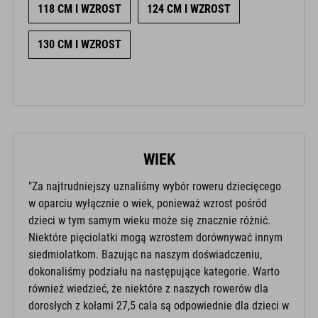
118 CM I WZROST
124 CM I WZROST
130 CM I WZROST
WIEK
"Za najtrudniejszy uznaliśmy wybór roweru dziecięcego
w oparciu wyłącznie o wiek, ponieważ wzrost pośród
dzieci w tym samym wieku może się znacznie różnić.
Niektóre pięciolatki mogą wzrostem dorównywać innym
siedmiolatkom. Bazując na naszym doświadczeniu,
dokonaliśmy podziału na następujące kategorie. Warto
również wiedzieć, że niektóre z naszych rowerów dla
dorosłych z kołami 27,5 cala są odpowiednie dla dzieci w