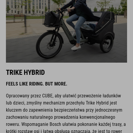
TRIKE HYBRID
FEELS LIKE RIDING. BUT MORE.
Opracowany przez CUBE, aby ułatwić przewożenie ładunków
lub dzieci, zmyślny mechanizm przechyłu Trike Hybrid jest
kluczem do zapewnienia bezpieczeństwa przy jednoczesnym
zachowaniu naturalnego prowadzenia konwencjonalnego
roweru. Wspomaganie Bosch ułatwia pokonanie każdej trasy, a
krótki rozstaw osi i łatwa obsługa oznaczają, że jest to rower