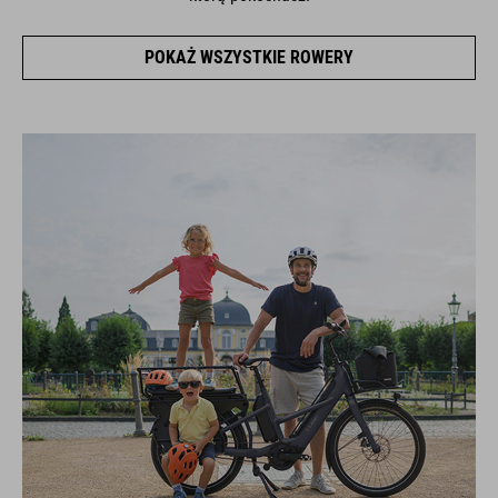
POKAŻ WSZYSTKIE ROWERY