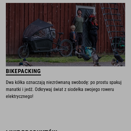
BIKEPACKING
Dwa kółka oznaczają niezrównaną swobodę: po prostu spakuj
manatki i jedź. Odkrywaj świat z siodełka swojego roweru
elektrycznego!