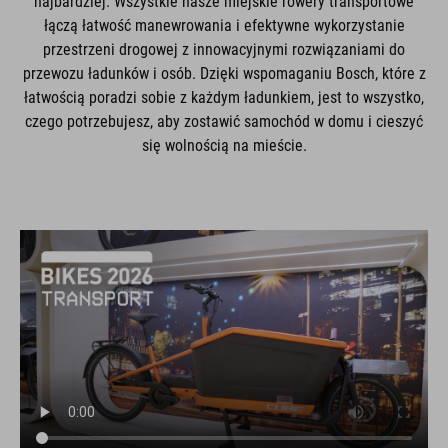
najbardziej. Wszystkie nasze miejskie rowery transportowe
łączą łatwość manewrowania i efektywne wykorzystanie
przestrzeni drogowej z innowacyjnymi rozwiązaniami do
przewozu ładunków i osób. Dzięki wspomaganiu Bosch, które z
łatwością poradzi sobie z każdym ładunkiem, jest to wszystko,
czego potrzebujesz, aby zostawić samochód w domu i cieszyć
się wolnością na mieście.