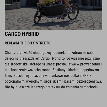
CARGO HYBRID
RECLAIM THE CITY STREETS
Chcesz przewieźć nieporęczny ładunek lub zabrać ze sobą
dzieci na przejażdżkę? Cargo Hybrid to rozwiązanie przyjazne
dla środowiska, którego szukasz: proste, łatwe w prowadzeniu i
nieskończenie wszechstronne. Zasilany układem napędowym
firmy Bosch i wyposażony w piankowe nosidełko z EPP z
opcjonalnym, wygodnym siedziskiem i pasami bezpieczeństwa.
Nie było jeszcze lepszego pretekstu do rzucenia samochodu.