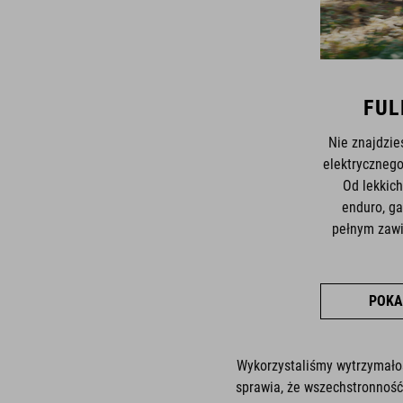
FUL
Nie znajdzie
elektryczneg
Od lekkich
enduro, g
pełnym zawi
POKA
Wykorzystaliśmy wytrzymało
sprawia, że wszechstronność