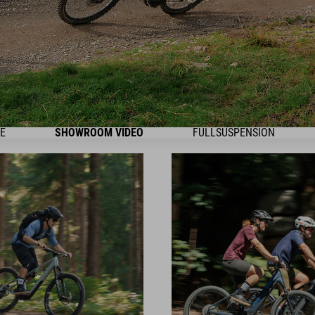
E
SHOWROOM VIDEO
FULLSUSPENSION