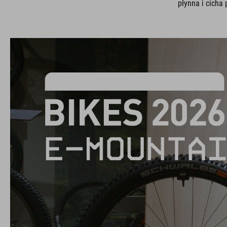
płynna i cicha 