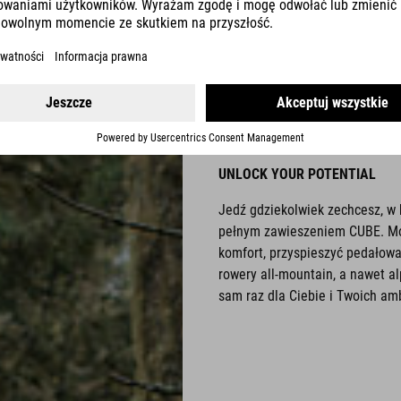
FULLSU
UNLOCK YOUR POTENTIAL
Jedź gdziekolwiek zechcesz, w 
pełnym zawieszeniem CUBE. Moc
komfort, przyspieszyć pedałowa
rowery all-mountain, a nawet a
sam raz dla Ciebie i Twoich amb