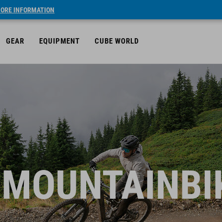
ORE INFORMATION
GEAR
EQUIPMENT
CUBE WORLD
-MOUNTAINBI