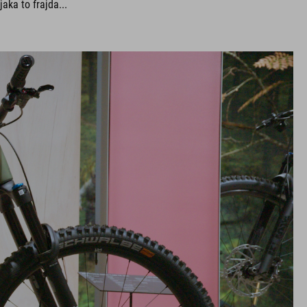
aka to frajda...