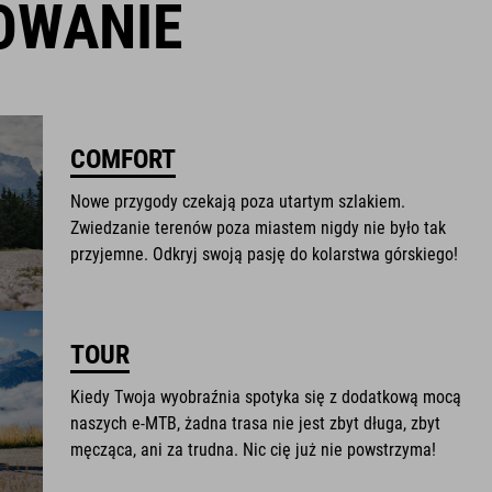
OWANIE
COMFORT
Nowe przygody czekają poza utartym szlakiem.
Zwiedzanie terenów poza miastem nigdy nie było tak
przyjemne. Odkryj swoją pasję do kolarstwa górskiego!
TOUR
Kiedy Twoja wyobraźnia spotyka się z dodatkową mocą
naszych e-MTB, żadna trasa nie jest zbyt długa, zbyt
męcząca, ani za trudna. Nic cię już nie powstrzyma!