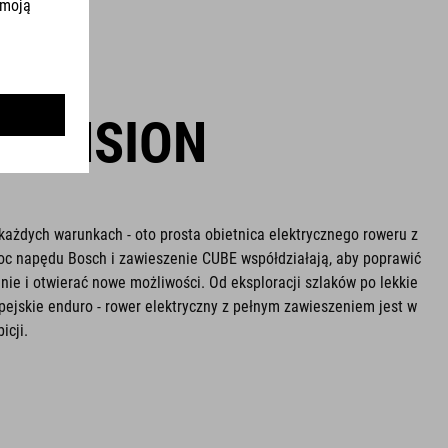
SPENSION
każdych warunkach - oto prosta obietnica elektrycznego roweru z
 napędu Bosch i zawieszenie CUBE współdziałają, aby poprawić
nie i otwierać nowe możliwości. Od eksploracji szlaków po lekkie
lpejskie enduro - rower elektryczny z pełnym zawieszeniem jest w
icji.