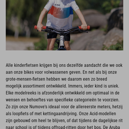
Alle kinderfietsen krijgen bij ons dezelfde aandacht die we ook
aan onze bikes voor volwassenen geven. En net als bij onze
grote-mensen-fietsen hebben we daarom een zo breed
mogelijk assortiment ontwikkeld. Immers, ieder kind is uniek.
Elke modelreeks is afzonderlijk ontwikkeld om optimaal in de
wensen en behoeftes van specifieke categorieën te voorzien.
Zo zijn onze Numove's ideaal voor de allereerste meters, hetzij
als loopfiets of met kettingaandrijving. Onze Acid-modellen
zijn gebouwd om heel te blijven, of dat tijdens de dagelijkse rit
naar school is of tijdens offroad-ritten door het bos. De Aruba