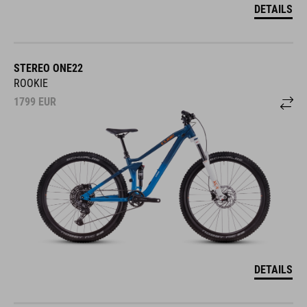
DETAILS
STEREO ONE22
ROOKIE
1799
EUR
DETAILS