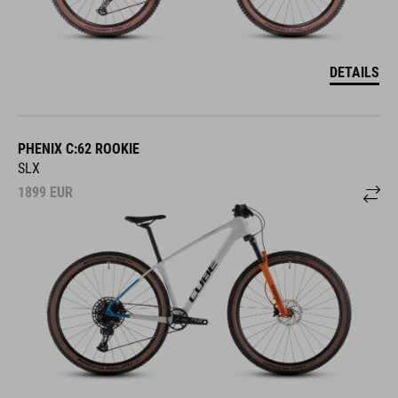
DETAILS
PHENIX C:62 ROOKIE
SLX
1899
EUR