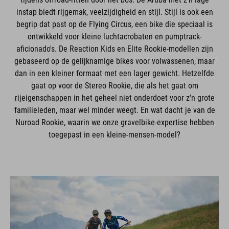
instap biedt rijgemak, veelzijdigheid en stijl. Stijl is ook een
begrip dat past op de Flying Circus, een bike die speciaal is
ontwikkeld voor kleine luchtacrobaten en pumptrack-
aficionado's. De Reaction Kids en Elite Rookie-modellen zijn
gebaseerd op de gelijknamige bikes voor volwassenen, maar
dan in een kleiner formaat met een lager gewicht. Hetzelfde
gaat op voor de Stereo Rookie, die als het gaat om
rijeigenschappen in het geheel niet onderdoet voor z'n grote
familieleden, maar wel minder weegt. En wat dacht je van de
Nuroad Rookie, waarin we onze gravelbike-expertise hebben
toegepast in een kleine-mensen-model?