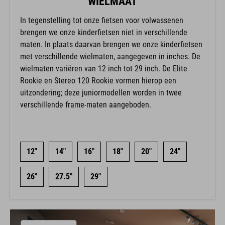
WIELMAAT
In tegenstelling tot onze fietsen voor volwassenen
brengen we onze kinderfietsen niet in verschillende
maten. In plaats daarvan brengen we onze kinderfietsen
met verschillende wielmaten, aangegeven in inches. De
wielmaten variëren van 12 inch tot 29 inch. De Elite
Rookie en Stereo 120 Rookie vormen hierop een
uitzondering; deze juniormodellen worden in twee
verschillende frame-maten aangeboden.
12"
14"
16"
18"
20"
24"
26"
27.5"
29"