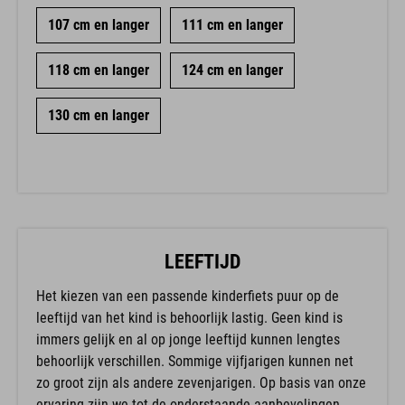
107 cm en langer
111 cm en langer
118 cm en langer
124 cm en langer
130 cm en langer
LEEFTIJD
Het kiezen van een passende kinderfiets puur op de
leeftijd van het kind is behoorlijk lastig. Geen kind is
immers gelijk en al op jonge leeftijd kunnen lengtes
behoorlijk verschillen. Sommige vijfjarigen kunnen net
zo groot zijn als andere zevenjarigen. Op basis van onze
ervaring zijn we tot de onderstaande aanbevelingen