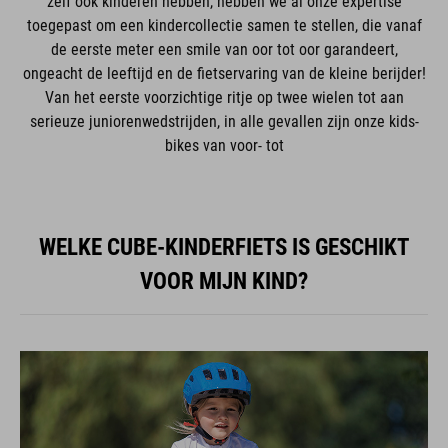
zelf ook kinderen hebben, hebben we al onze expertise
toegepast om een kindercollectie samen te stellen, die vanaf
de eerste meter een smile van oor tot oor garandeert,
ongeacht de leeftijd en de fietservaring van de kleine berijder!
Van het eerste voorzichtige ritje op twee wielen tot aan
serieuze juniorenwedstrijden, in alle gevallen zijn onze kids-
bikes van voor- tot
WELKE CUBE-KINDERFIETS IS GESCHIKT
VOOR MIJN KIND?