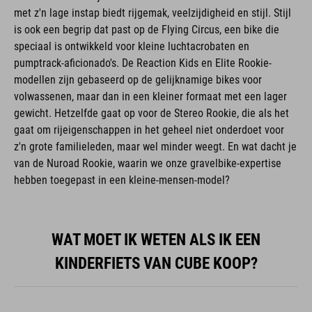
met z'n lage instap biedt rijgemak, veelzijdigheid en stijl. Stijl
is ook een begrip dat past op de Flying Circus, een bike die
speciaal is ontwikkeld voor kleine luchtacrobaten en
pumptrack-aficionado's. De Reaction Kids en Elite Rookie-
modellen zijn gebaseerd op de gelijknamige bikes voor
volwassenen, maar dan in een kleiner formaat met een lager
gewicht. Hetzelfde gaat op voor de Stereo Rookie, die als het
gaat om rijeigenschappen in het geheel niet onderdoet voor
z'n grote familieleden, maar wel minder weegt. En wat dacht je
van de Nuroad Rookie, waarin we onze gravelbike-expertise
hebben toegepast in een kleine-mensen-model?
WAT MOET IK WETEN ALS IK EEN
KINDERFIETS VAN CUBE KOOP?