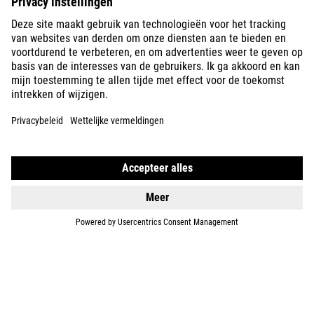
KIDS
GEAR
EQUIPMENT
SUPPORT
ABOUT US