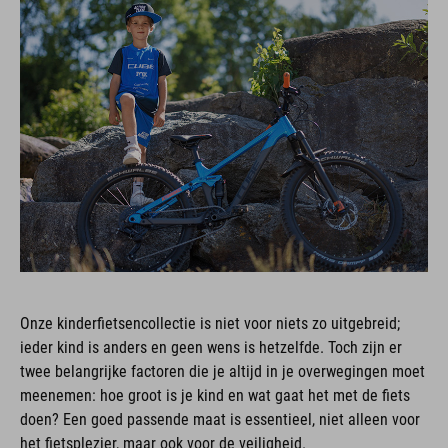
Onze kinderfietsencollectie is niet voor niets zo uitgebreid;
ieder kind is anders en geen wens is hetzelfde. Toch zijn er
twee belangrijke factoren die je altijd in je overwegingen moet
meenemen: hoe groot is je kind en wat gaat het met de fiets
doen? Een goed passende maat is essentieel, niet alleen voor
het fietsplezier, maar ook voor de veiligheid.