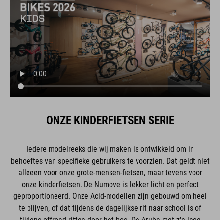
ONZE KINDERFIETSEN SERIE
Iedere modelreeks die wij maken is ontwikkeld om in
behoeftes van specifieke gebruikers te voorzien. Dat geldt niet
alleeen voor onze grote-mensen-fietsen, maar tevens voor
onze kinderfietsen. De Numove is lekker licht en perfect
geproportioneerd. Onze Acid-modellen zijn gebouwd om heel
te blijven, of dat tijdens de dagelijkse rit naar school is of
tijdens offroad-ritten door het bos. De Aruba met z'n lage