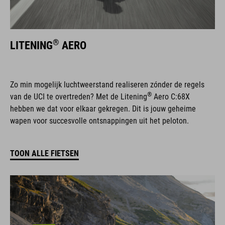
®
LITENING
AERO
Zo min mogelijk luchtweerstand realiseren zónder de regels
®
van de UCI te overtreden? Met de Litening
Aero C:68X
hebben we dat voor elkaar gekregen. Dit is jouw geheime
wapen voor succesvolle ontsnappingen uit het peloton.
TOON ALLE FIETSEN