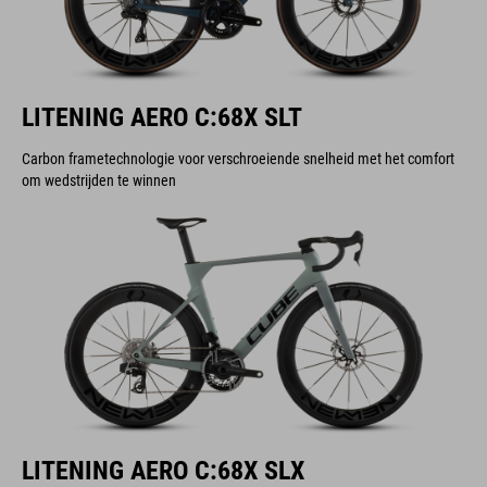
LITENING AERO C:68X SLT
Carbon frametechnologie voor verschroeiende snelheid met het comfort
om wedstrijden te winnen
LITENING AERO C:68X SLX