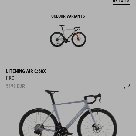
DETAILS
COLOUR VARIANTS
LITENING AIR C:68X
PRO
5199
EUR