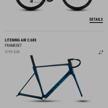
DETAILS
LITENING AIR C:68X
FRAMESET
3799
EUR