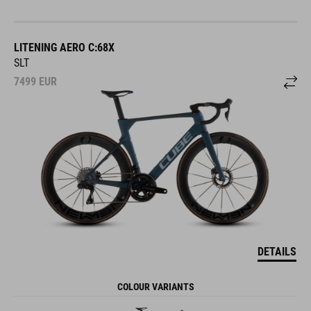
LITENING AERO C:68X
SLT
7499
EUR
DETAILS
COLOUR VARIANTS