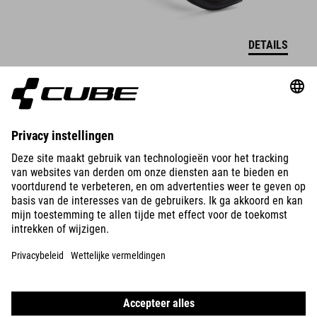
DETAILS
BIKES
E-BIKES
KIDS
GEAR
EQUIPMENT