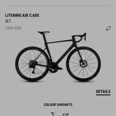
LITENING AIR C:68X
SLT
7699
EUR
DETAILS
COLOUR VARIANTS