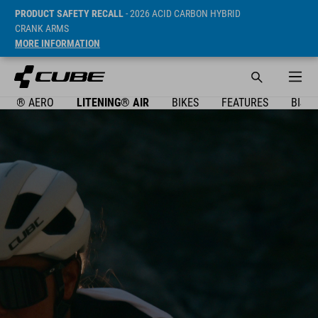
PRODUCT SAFETY RECALL
- 2026 ACID CARBON HYBRID
CRANK ARMS
MORE INFORMATION
NING® AERO
LITENING® AIR
BIKES
FEATURES
BIJP