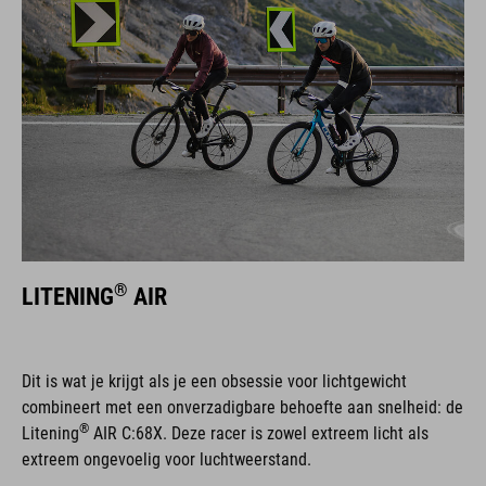
®
LITENING
AIR
Dit is wat je krijgt als je een obsessie voor lichtgewicht
combineert met een onverzadigbare behoefte aan snelheid: de
®
Litening
AIR C:68X. Deze racer is zowel extreem licht als
extreem ongevoelig voor luchtweerstand.