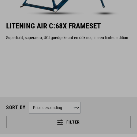
LITENING AIR C:68X FRAMESET
Superlicht, superaero, UCI goedgekeurd en óók nog in een limted edition
SORT BY
FILTER