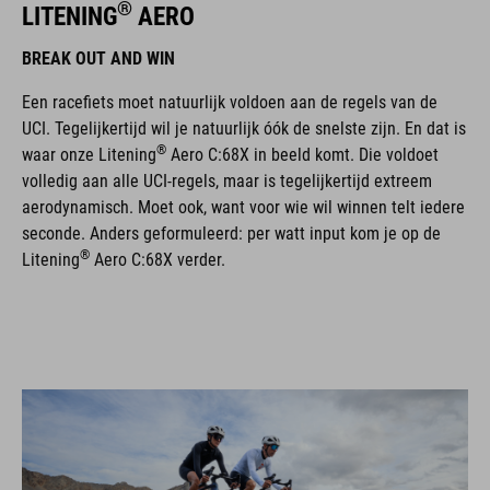
®
LITENING
AERO
BREAK OUT AND WIN
Een racefiets moet natuurlijk voldoen aan de regels van de
UCI. Tegelijkertijd wil je natuurlijk óók de snelste zijn. En dat is
®
waar onze Litening
Aero C:68X in beeld komt. Die voldoet
volledig aan alle UCI-regels, maar is tegelijkertijd extreem
aerodynamisch. Moet ook, want voor wie wil winnen telt iedere
seconde. Anders geformuleerd: per watt input kom je op de
®
Litening
Aero C:68X verder.