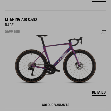
LITENING AIR C:68X
RACE
5699
EUR
DETAILS
COLOUR VARIANTS