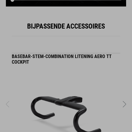
BIJPASSENDE ACCESSOIRES
BASEBAR-STEM-COMBINATION LITENING AERO TT
B
COCKPIT
/