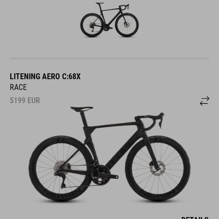
LITENING AERO C:68X
RACE
5199
EUR