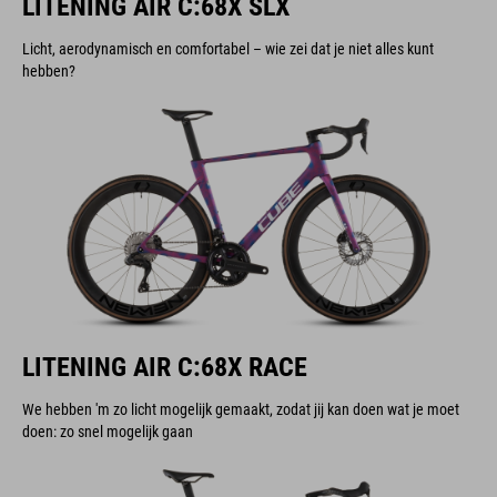
LITENING AIR C:68X SLX
Licht, aerodynamisch en comfortabel – wie zei dat je niet alles kunt
hebben?
LITENING AIR C:68X RACE
We hebben 'm zo licht mogelijk gemaakt, zodat jij kan doen wat je moet
doen: zo snel mogelijk gaan