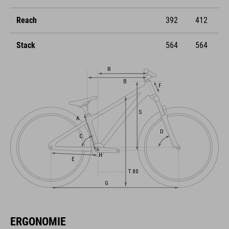
Reach
392
412
Stack
564
564
ERGONOMIE