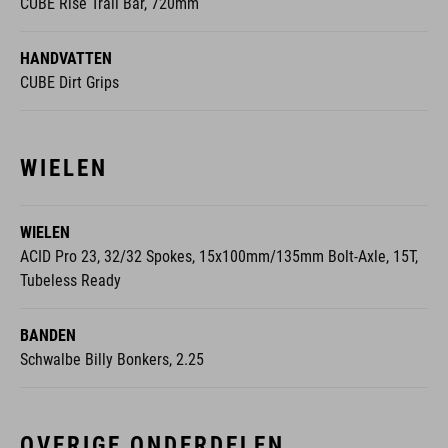
CUBE Rise Trail Bar, 720mm
HANDVATTEN
CUBE Dirt Grips
WIELEN
WIELEN
ACID Pro 23, 32/32 Spokes, 15x100mm/135mm Bolt-Axle, 15T,
Tubeless Ready
BANDEN
Schwalbe Billy Bonkers, 2.25
OVERIGE ONDERDELEN