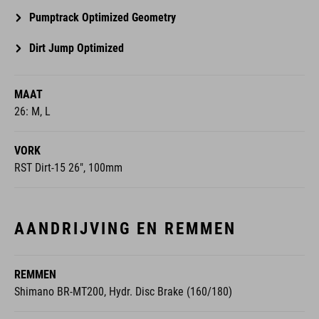
Pumptrack Optimized Geometry
Dirt Jump Optimized
MAAT
26: M, L
VORK
RST Dirt-15 26", 100mm
AANDRIJVING EN REMMEN
REMMEN
Shimano BR-MT200, Hydr. Disc Brake (160/180)