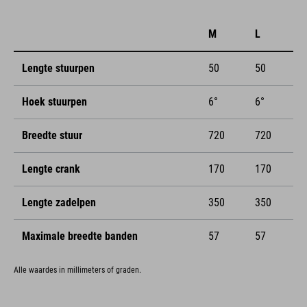
M
L
Lengte stuurpen
50
50
Hoek stuurpen
6°
6°
Breedte stuur
720
720
Lengte crank
170
170
Lengte zadelpen
350
350
Maximale breedte banden
57
57
Alle waardes in millimeters of graden.