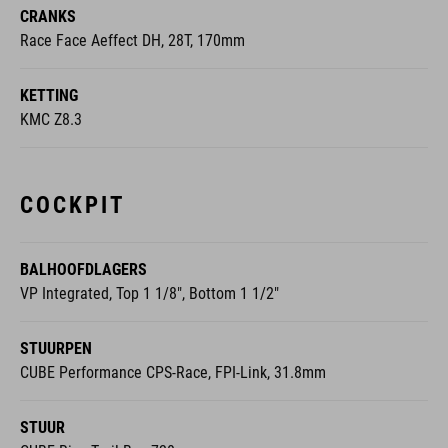
CRANKS
Race Face Aeffect DH, 28T, 170mm
KETTING
KMC Z8.3
COCKPIT
BALHOOFDLAGERS
VP Integrated, Top 1 1/8", Bottom 1 1/2"
STUURPEN
CUBE Performance CPS-Race, FPI-Link, 31.8mm
STUUR