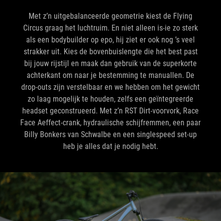
Met z’n uitgebalanceerde geometrie kiest de Flying
Circus graag het luchtruim. En niet alleen is-ie zo sterk
als een bodybuilder op epo, hij ziet er ook nog ’s veel
strakker uit. Kies de bovenbuislengte die het best past
bij jouw rijstijl en maak dan gebruik van de superkorte
achterkant om naar je bestemming te manuallen. De
drop-outs zijn verstelbaar en we hebben om het gewicht
zo laag mogelijk te houden, zelfs een geïntegreerde
headset geconstrueerd. Met z’n RST Dirt-voorvork, Race
Face Aeffect-crank, hydraulische schijfremmen, een paar
Billy Bonkers van Schwalbe en een singlespeed set-up
heb je alles dat je nodig hebt.