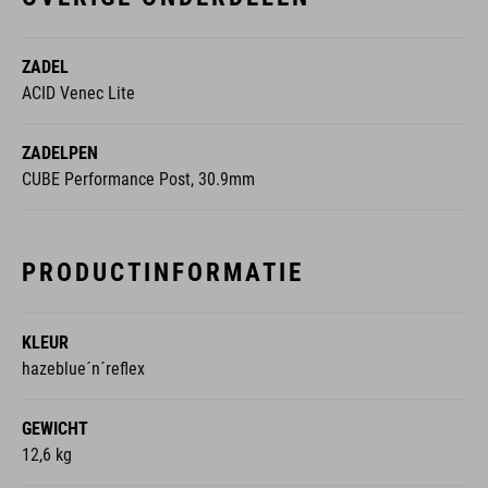
ZADEL
ACID Venec Lite
ZADELPEN
CUBE Performance Post, 30.9mm
PRODUCTINFORMATIE
KLEUR
hazeblue´n´reflex
GEWICHT
12,6 kg