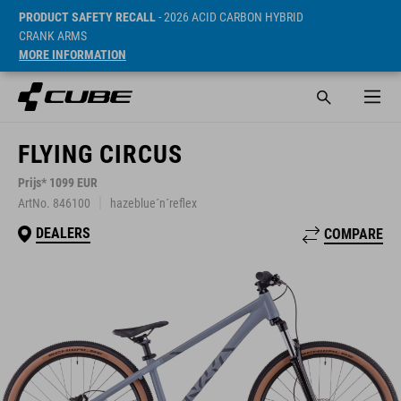
PRODUCT SAFETY RECALL
- 2026 ACID CARBON HYBRID
CRANK ARMS
MORE INFORMATION
FLYING CIRCUS
Prijs* 1099 EUR
ArtNo. 846100
hazeblue´n´reflex
DEALERS
COMPARE