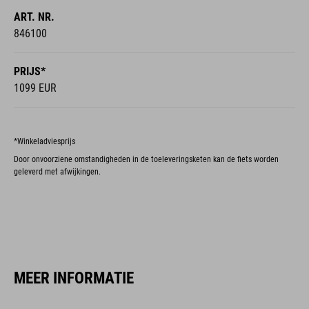
ART. NR.
846100
PRIJS*
1099 EUR
*Winkeladviesprijs
Door onvoorziene omstandigheden in de toeleveringsketen kan de fiets worden
geleverd met afwijkingen.
MEER INFORMATIE