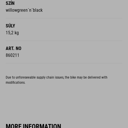
SÚLY
15,2 kg
ART. NO
860211
Due to unforeseeable supply chain issues, the bike may be delivered with
modifications.
MORE INFORMATION