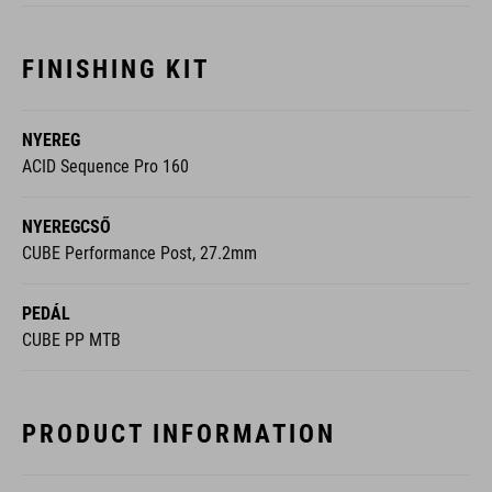
FINISHING KIT
NYEREG
ACID Sequence Pro 160
NYEREGCSŐ
CUBE Performance Post, 27.2mm
PEDÁL
CUBE PP MTB
PRODUCT INFORMATION
SZÍN
willowgreen´n´black