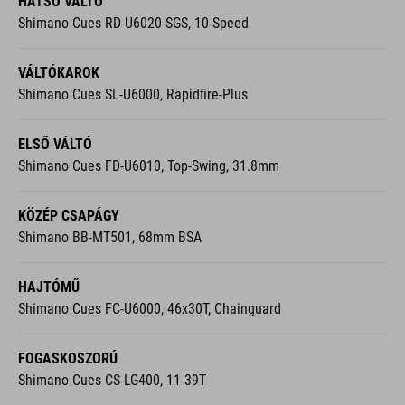
VÁLTÓKAROK
Shimano Cues SL-U6000, Rapidfire-Plus
ELSŐ VÁLTÓ
Shimano Cues FD-U6010, Top-Swing, 31.8mm
KÖZÉP CSAPÁGY
Shimano BB-MT501, 68mm BSA
HAJTÓMŰ
Shimano Cues FC-U6000, 46x30T, Chainguard
FOGASKOSZORÚ
Shimano Cues CS-LG400, 11-39T
LÁNC
KMC xGlide