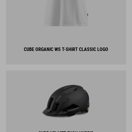
CUBE ORGANIC WS T-SHIRT CLASSIC LOGO
CUBE HELMET EVOY HYBRID