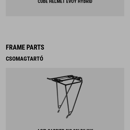
FRAME PARTS
CSOMAGTARTÓ
ACID CARRIER SIC 29" RILINK