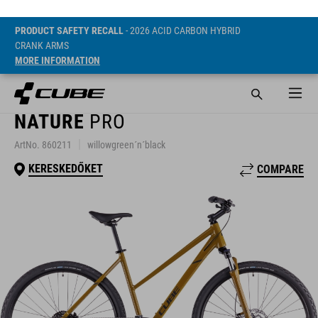
PRODUCT SAFETY RECALL
- 2026 ACID CARBON HYBRID
CRANK ARMS
MORE INFORMATION
NATURE
PRO
ArtNo. 860211
willowgreen´n´black
KERESKEDŐKET
COMPARE