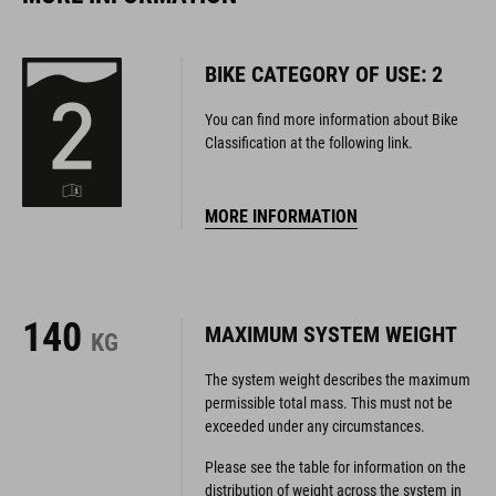
BIKE CATEGORY OF USE: 2
You can find more information about Bike
Classification at the following link.
MORE INFORMATION
140
MAXIMUM SYSTEM WEIGHT
KG
The system weight describes the maximum
permissible total mass. This must not be
exceeded under any circumstances.
Please see the table for information on the
distribution of weight across the system in
conjunction with compatible accessories
(luggage carriers, bike trailers, etc.).