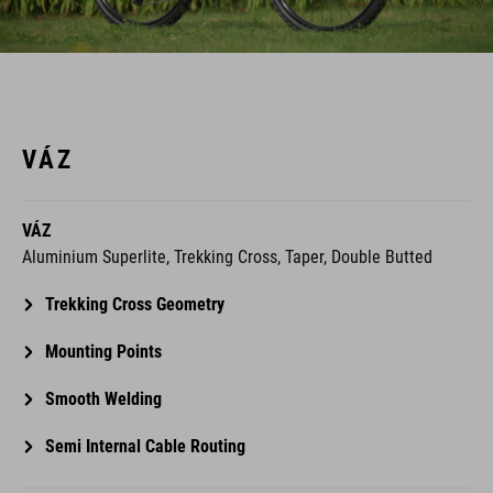
VÁZ
VÁZ
Aluminium Superlite, Trekking Cross, Taper, Double Butted
Trekking Cross Geometry
Mounting Points
Smooth Welding
Semi Internal Cable Routing
MÉRET
Trapeze: XS / 46cm, S / 50cm, M / 54cm