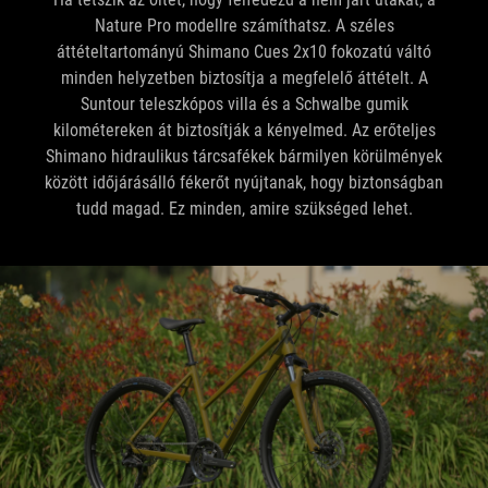
minden helyzetben biztosítja a megfelelő áttételt. A
Suntour teleszkópos villa és a Schwalbe gumik
kilométereken át biztosítják a kényelmed. Az erőteljes
Shimano hidraulikus tárcsafékek bármilyen körülmények
között időjárásálló fékerőt nyújtanak, hogy biztonságban
tudd magad. Ez minden, amire szükséged lehet.