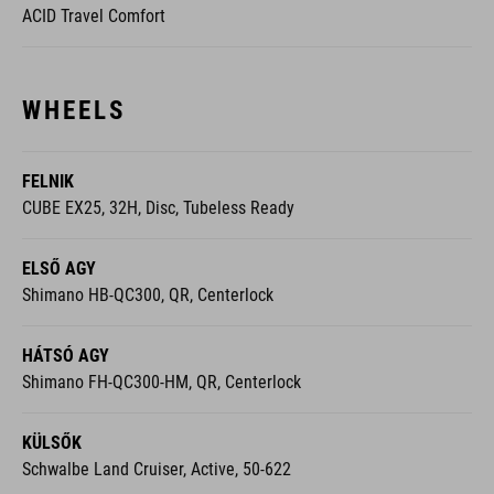
WHEELS
FELNIK
CUBE EX25, 32H, Disc, Tubeless Ready
ELSŐ AGY
Shimano HB-QC300, QR, Centerlock
HÁTSÓ AGY
Shimano FH-QC300-HM, QR, Centerlock
KÜLSŐK
Schwalbe Land Cruiser, Active, 50-622