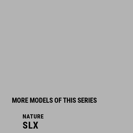
MORE MODELS OF THIS SERIES
NATURE
N
SLX