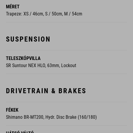
SUSPENSION
TELESZKÓPVILLA
SR Suntour NEX HLO, 63mm, Lockout
DRIVETRAIN & BRAKES
FÉKEK
Shimano BR-MT200, Hydr. Disc Brake (160/180)
HÁTSÓ VÁLTÓ
Shimano Cues RD-U6020-SGS, 10-Speed