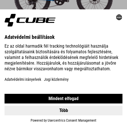
DETAILS
ACID 200
DISC