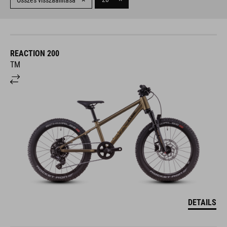
Összes visszaállítása
REACTION 200
TM
DETAILS