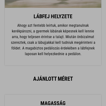
LÁBFEJ HELYZETE
Ahogy azt fentebb leírtuk, amikor megtanulnak
kerékpározni, a gyermek lábának képesnek kell lennie
arra, hogy teljesen érintse a talajt. Miután önbizalmat
szereztek, csak a lábujjakkal kell tudniuk megérinteni a
földet. A magabiztos pedálozás érdekében a lábfejnek
laposan kell helyezkednie a pedálon.
AJÁNLOTT MÉRET
MAGASSÁG