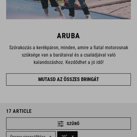
ARUBA
Szórakozás a kerékpáron, minden, amire a fiatal motorosnak
szüksége van a barátaival és a családjával való
kalandozáshoz. Kezdődhet a jó idő!
MUTASD AZ ÖSSZES BRINGÁT
17
ARTICLE
SZŰRŐ
×
×
20"