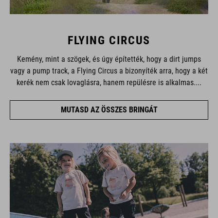
FLYING CIRCUS
Kemény, mint a szögek, és úgy építették, hogy a dirt jumps
vagy a pump track, a Flying Circus a bizonyíték arra, hogy a két
kerék nem csak lovaglásra, hanem repülésre is alkalmas....
MUTASD AZ ÖSSZES BRINGÁT