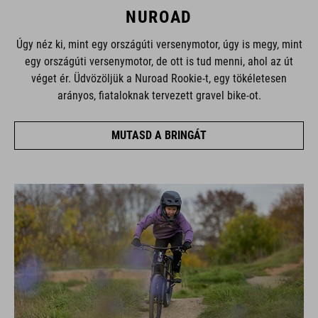
NUROAD
Úgy néz ki, mint egy országúti versenymotor, úgy is megy, mint
egy országúti versenymotor, de ott is tud menni, ahol az út
véget ér. Üdvözöljük a Nuroad Rookie-t, egy tökéletesen
arányos, fiataloknak tervezett gravel bike-ot.
MUTASD A BRINGÁT