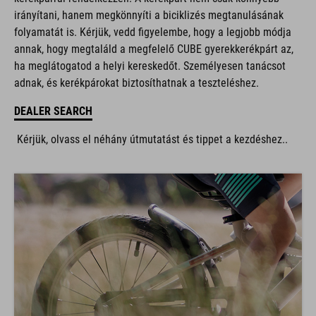
irányítani, hanem megkönnyíti a biciklizés megtanulásának
folyamatát is. Kérjük, vedd figyelembe, hogy a legjobb módja
annak, hogy megtaláld a megfelelő CUBE gyerekkerékpárt az,
ha meglátogatod a helyi kereskedőt. Személyesen tanácsot
adnak, és kerékpárokat biztosíthatnak a teszteléshez.
DEALER SEARCH
Kérjük, olvass el néhány útmutatást és tippet a kezdéshez..