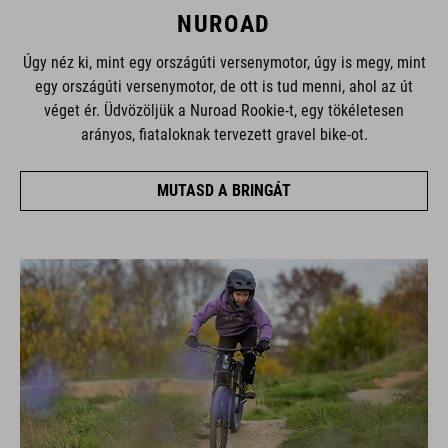
NUROAD
Úgy néz ki, mint egy országúti versenymotor, úgy is megy, mint
egy országúti versenymotor, de ott is tud menni, ahol az út
véget ér. Üdvözöljük a Nuroad Rookie-t, egy tökéletesen
arányos, fiataloknak tervezett gravel bike-ot.
MUTASD A BRINGÁT