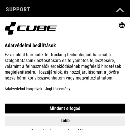
SUPPORT
ABOUT US
EXPLORE
IMPRINT
PRIVACY
EU DATA ACT
PRESS
B2B
INTERNATIONAL
MAGYAR