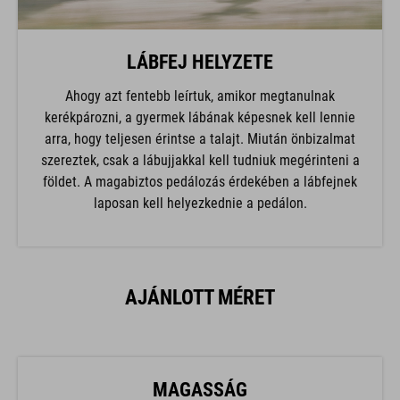
LÁBFEJ HELYZETE
Ahogy azt fentebb leírtuk, amikor megtanulnak
kerékpározni, a gyermek lábának képesnek kell lennie
arra, hogy teljesen érintse a talajt. Miután önbizalmat
szereztek, csak a lábujjakkal kell tudniuk megérinteni a
földet. A magabiztos pedálozás érdekében a lábfejnek
laposan kell helyezkednie a pedálon.
AJÁNLOTT MÉRET
MAGASSÁG