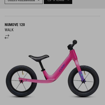
Összes visszaállítása
NUMOVE 120
WALK