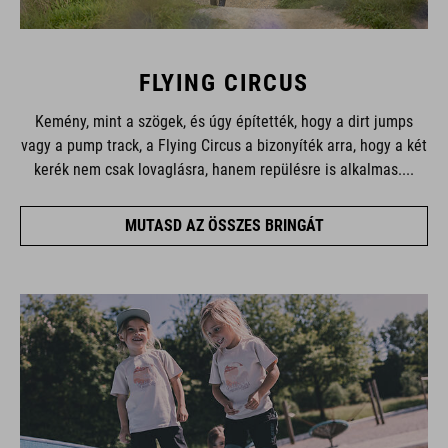
FLYING CIRCUS
Kemény, mint a szögek, és úgy építették, hogy a dirt jumps
vagy a pump track, a Flying Circus a bizonyíték arra, hogy a két
kerék nem csak lovaglásra, hanem repülésre is alkalmas....
MUTASD AZ ÖSSZES BRINGÁT