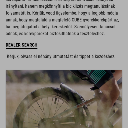
irányítani, hanem megkönnyíti a biciklizés megtanulásának
folyamatát is. Kérjük, vedd figyelembe, hogy a legjobb módja
annak, hogy megtaláld a megfelelő CUBE gyerekkerékpárt az,
ha meglátogatod a helyi kereskedőt. Személyesen tanácsot
adnak, és kerékpárokat biztosíthatnak a teszteléshez.
DEALER SEARCH
Kérjük, olvass el néhány útmutatást és tippet a kezdéshez..