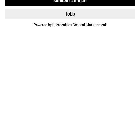
BIKES
E-BIKES
KIDS