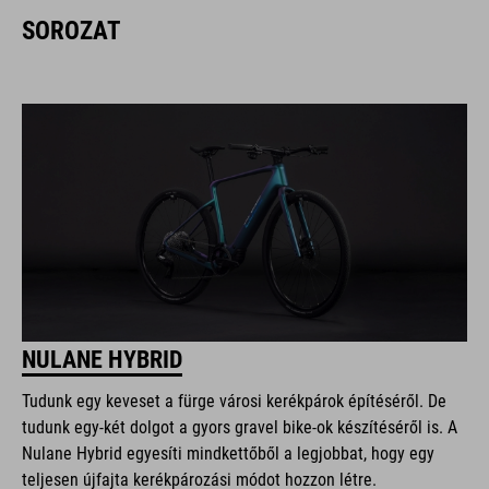
SOROZAT
NULANE HYBRID
Tudunk egy keveset a fürge városi kerékpárok építéséről. De
tudunk egy-két dolgot a gyors gravel bike-ok készítéséről is. A
Nulane Hybrid egyesíti mindkettőből a legjobbat, hogy egy
teljesen újfajta kerékpározási módot hozzon létre.