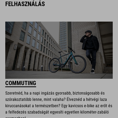
FELHASZNÁLÁS
COMMUTING
Szeretnéd, ha a napi ingázás gyorsabb, biztonságosabb és
szórakoztatóbb lenne, mint valaha? Élveznéd a hétvégi laza
kiruccanásokat a természetben? Egy kavicsos e-bike az erőt és
a felfedezés szabadságát egyesíti egyetlen kilométer-zabáló