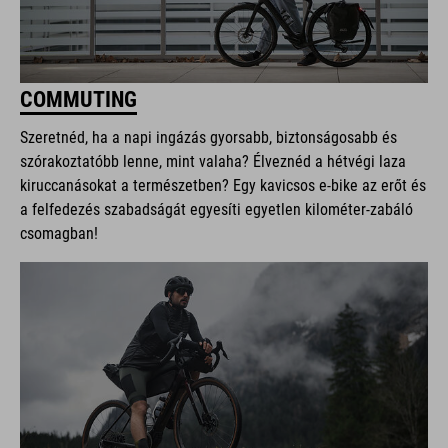
COMMUTING
Szeretnéd, ha a napi ingázás gyorsabb, biztonságosabb és
szórakoztatóbb lenne, mint valaha? Élveznéd a hétvégi laza
kiruccanásokat a természetben? Egy kavicsos e-bike az erőt és
a felfedezés szabadságát egyesíti egyetlen kilométer-zabáló
csomagban!