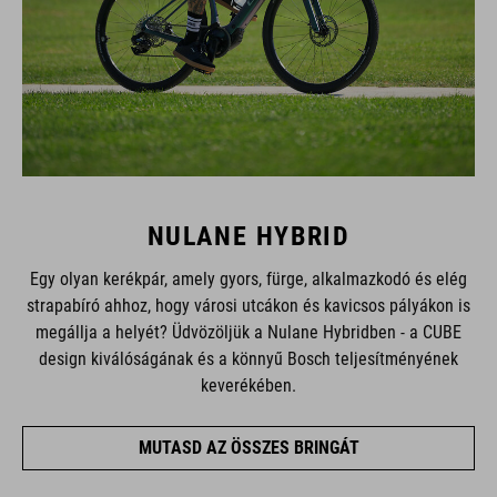
NULANE HYBRID
Egy olyan kerékpár, amely gyors, fürge, alkalmazkodó és elég
strapabíró ahhoz, hogy városi utcákon és kavicsos pályákon is
megállja a helyét? Üdvözöljük a Nulane Hybridben - a CUBE
design kiválóságának és a könnyű Bosch teljesítményének
keverékében.
MUTASD AZ ÖSSZES BRINGÁT