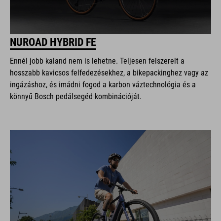
NUROAD HYBRID FE
Ennél jobb kaland nem is lehetne. Teljesen felszerelt a
hosszabb kavicsos felfedezésekhez, a bikepackinghez vagy az
ingázáshoz, és imádni fogod a karbon váztechnológia és a
könnyű Bosch pedálsegéd kombinációját.