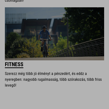
csomagban!
FITNESS
Szerezz még több jó élményt a pénzedért, és eddz a
nyeregben: nagyobb rugalmasság, több szórakozás, több friss
levegő!