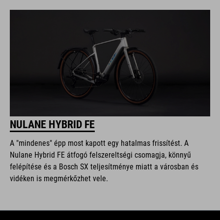
NULANE HYBRID FE
A "mindenes" épp most kapott egy hatalmas frissítést. A
Nulane Hybrid FE átfogó felszereltségi csomagja, könnyű
felépítése és a Bosch SX teljesítménye miatt a városban és
vidéken is megmérkőzhet vele.