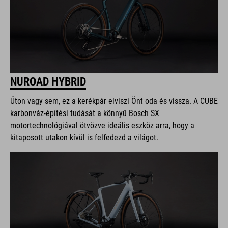
NUROAD HYBRID
Úton vagy sem, ez a kerékpár elviszi Önt oda és vissza. A CUBE
karbonváz-építési tudását a könnyű Bosch SX
motortechnológiával ötvözve ideális eszköz arra, hogy a
kitaposott utakon kívül is felfedezd a világot.