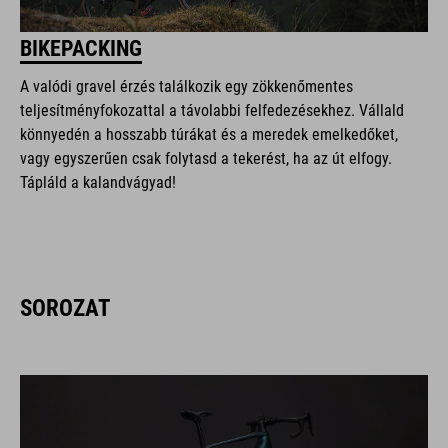
BIKEPACKING
A valódi gravel érzés találkozik egy zökkenőmentes
teljesítményfokozattal a távolabbi felfedezésekhez. Vállald
könnyedén a hosszabb túrákat és a meredek emelkedőket,
vagy egyszerűen csak folytasd a tekerést, ha az út elfogy.
Tápláld a kalandvágyad!
SOROZAT