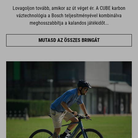
Lovagoljon tovább, amikor az út véget ér. A CUBE karbon
váztechnológia a Bosch teljesítményével kombinálva
meghosszabbítja a kalandos játékidőt...
MUTASD AZ ÖSSZES BRINGÁT