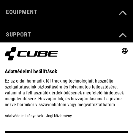
EQUIPMENT
SUPPORT
ABOUT US
EXPLORE
IMPRINT
PRIVACY
EU DATA ACT
PRESS
B2B