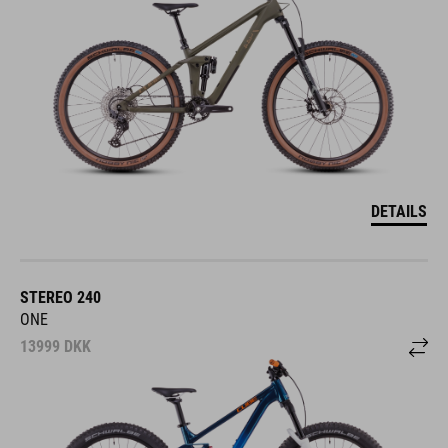
DETAILS
STEREO 240
ONE
13999
DKK