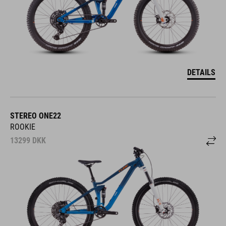
DETAILS
STEREO ONE22
ROOKIE
13299
DKK