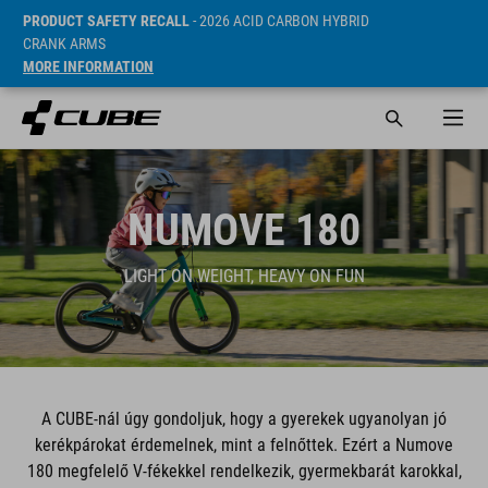
PRODUCT SAFETY RECALL
- 2026 ACID CARBON HYBRID
CRANK ARMS
MORE INFORMATION
NUMOVE 180
LIGHT ON WEIGHT, HEAVY ON FUN
A CUBE-nál úgy gondoljuk, hogy a gyerekek ugyanolyan jó
kerékpárokat érdemelnek, mint a felnőttek. Ezért a Numove
180 megfelelő V-fékekkel rendelkezik, gyermekbarát karokkal,