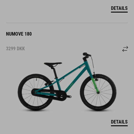
DETAILS
NUMOVE 180
3299
DKK
DETAILS