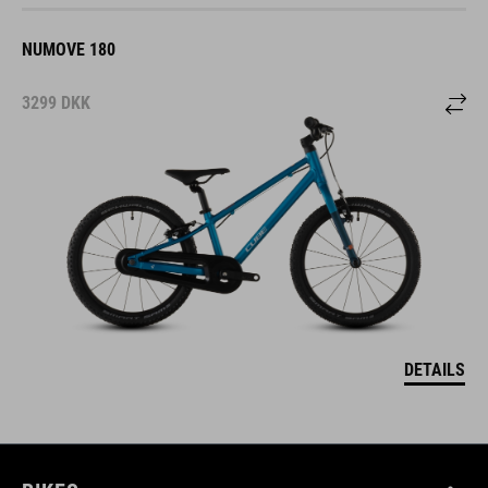
NUMOVE 180
3299
DKK
DETAILS