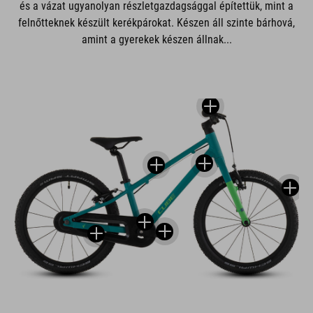
és a vázat ugyanolyan részletgazdagsággal építettük, mint a
felnőtteknek készült kerékpárokat. Készen áll szinte bárhová,
amint a gyerekek készen állnak...