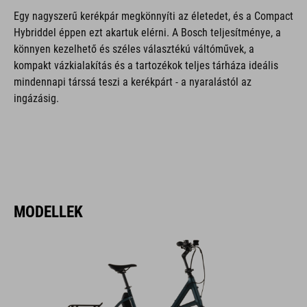
Egy nagyszerű kerékpár megkönnyíti az életedet, és a Compact
Hybriddel éppen ezt akartuk elérni. A Bosch teljesítménye, a
könnyen kezelhető és széles választékú váltóművek, a
kompakt vázkialakítás és a tartozékok teljes tárháza ideális
mindennapi társsá teszi a kerékpárt - a nyaralástól az
ingázásig.
MODELLEK