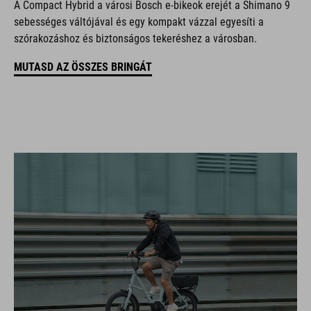
A Compact Hybrid a városi Bosch e-bikeok erejét a Shimano 9
sebességes váltójával és egy kompakt vázzal egyesíti a
szórakozáshoz és biztonságos tekeréshez a városban.
MUTASD AZ ÖSSZES BRINGÁT