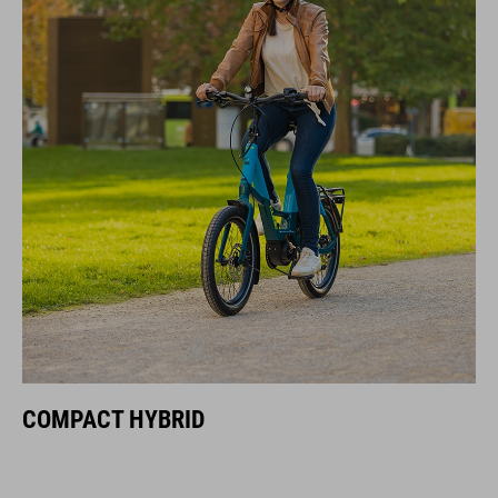
COMPACT HYBRID