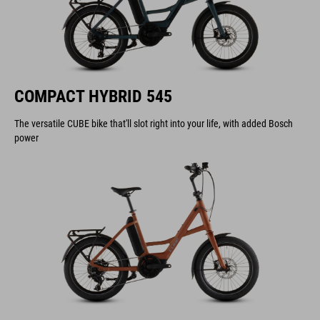
COMPACT HYBRID 545
The versatile CUBE bike that'll slot right into your life, with added Bosch
power