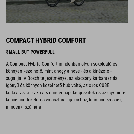
COMPACT HYBRID COMFORT
SMALL BUT POWERFULL
A Compact Hybrid Comfort mindenben olyan sokoldalú és
könnyen kezelhető, mint ahogy a neve - és a kinézete -
sugallja. A Bosch teljesítménye, az alacsony karbantartási
igényű és könnyen kezelhető hub váltó, az okos CUBE
kialakítás, a praktikus mindennapi kiegészítők és az egy méret
koncepció tökéletes választás ingázáshoz, kempingezéshez,
mindenki számára.