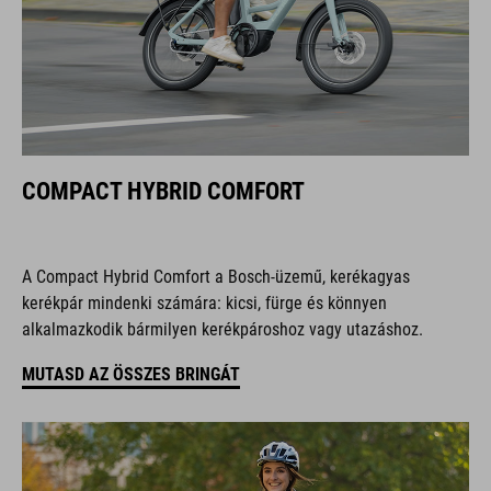
COMPACT HYBRID COMFORT
A Compact Hybrid Comfort a Bosch-üzemű, kerékagyas
kerékpár mindenki számára: kicsi, fürge és könnyen
alkalmazkodik bármilyen kerékpároshoz vagy utazáshoz.
MUTASD AZ ÖSSZES BRINGÁT