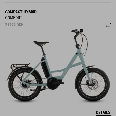
COMPACT HYBRID
COMFORT
21499
DKK
DETAILS