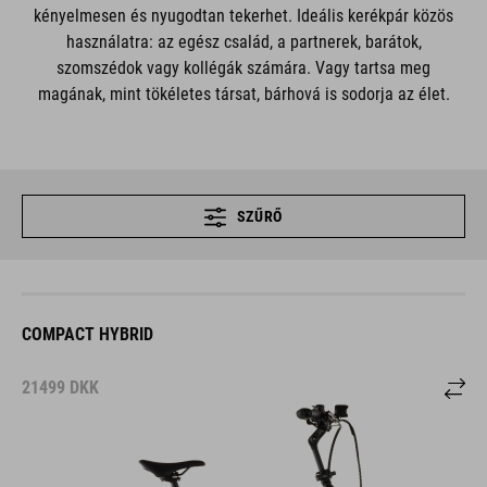
kényelmesen és nyugodtan tekerhet. Ideális kerékpár közös
használatra: az egész család, a partnerek, barátok,
szomszédok vagy kollégák számára. Vagy tartsa meg
magának, mint tökéletes társat, bárhová is sodorja az élet.
SZŰRŐ
COMPACT HYBRID
21499
DKK