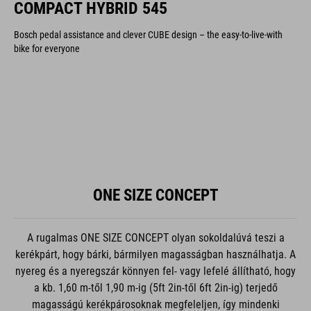
COMPACT HYBRID 545
Bosch pedal assistance and clever CUBE design – the easy-to-live-with
bike for everyone
ONE SIZE CONCEPT
A rugalmas ONE SIZE CONCEPT olyan sokoldalúvá teszi a
kerékpárt, hogy bárki, bármilyen magasságban használhatja. A
nyereg és a nyeregszár könnyen fel- vagy lefelé állítható, hogy
a kb. 1,60 m-től 1,90 m-ig (5ft 2in-től 6ft 2in-ig) terjedő
magasságú kerékpárosoknak megfeleljen, így mindenki