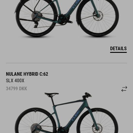
DETAILS
NULANE HYBRID C:62
SLX 400X
34799
DKK