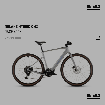
DETAILS
NULANE HYBRID C:62
RACE 400X
25999
DKK
DETAILS