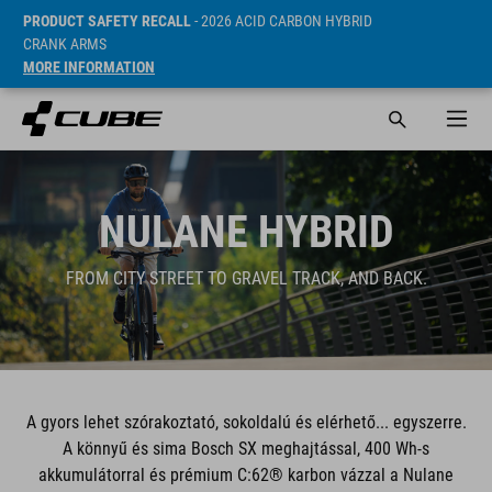
PRODUCT SAFETY RECALL
- 2026 ACID CARBON HYBRID
CRANK ARMS
MORE INFORMATION
NULANE HYBRID
FROM CITY STREET TO GRAVEL TRACK, AND BACK.
A gyors lehet szórakoztató, sokoldalú és elérhető... egyszerre.
A könnyű és sima Bosch SX meghajtással, 400 Wh-s
akkumulátorral és prémium C:62® karbon vázzal a Nulane