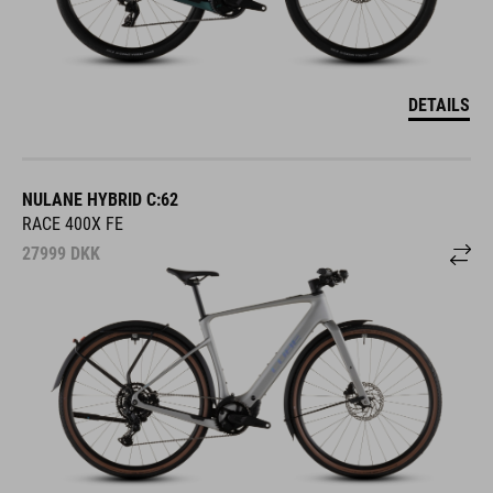
DETAILS
NULANE HYBRID C:62
RACE 400X FE
27999
DKK