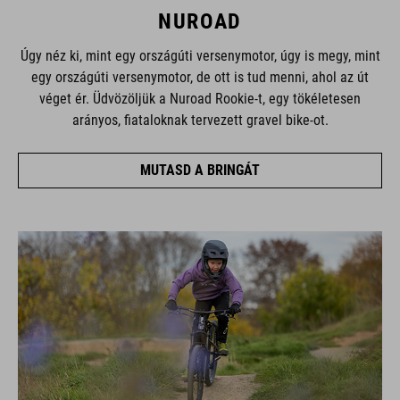
NUROAD
Úgy néz ki, mint egy országúti versenymotor, úgy is megy, mint
egy országúti versenymotor, de ott is tud menni, ahol az út
véget ér. Üdvözöljük a Nuroad Rookie-t, egy tökéletesen
arányos, fiataloknak tervezett gravel bike-ot.
MUTASD A BRINGÁT