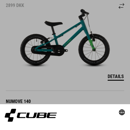
2899
DKK
DETAILS
NUMOVE 140
2899
DKK