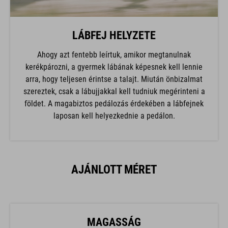
LÁBFEJ HELYZETE
Ahogy azt fentebb leírtuk, amikor megtanulnak
kerékpározni, a gyermek lábának képesnek kell lennie
arra, hogy teljesen érintse a talajt. Miután önbizalmat
szereztek, csak a lábujjakkal kell tudniuk megérinteni a
földet. A magabiztos pedálozás érdekében a lábfejnek
laposan kell helyezkednie a pedálon.
AJÁNLOTT MÉRET
MAGASSÁG