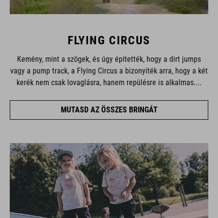
FLYING CIRCUS
Kemény, mint a szögek, és úgy építették, hogy a dirt jumps
vagy a pump track, a Flying Circus a bizonyíték arra, hogy a két
kerék nem csak lovaglásra, hanem repülésre is alkalmas....
MUTASD AZ ÖSSZES BRINGÁT