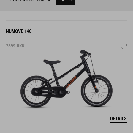
Összes visszaállítása
NUMOVE 140
2899
DKK
DETAILS