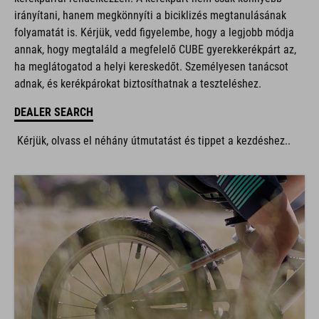
irányítani, hanem megkönnyíti a biciklizés megtanulásának
folyamatát is. Kérjük, vedd figyelembe, hogy a legjobb módja
annak, hogy megtaláld a megfelelő CUBE gyerekkerékpárt az,
ha meglátogatod a helyi kereskedőt. Személyesen tanácsot
adnak, és kerékpárokat biztosíthatnak a teszteléshez.
DEALER SEARCH
Kérjük, olvass el néhány útmutatást és tippet a kezdéshez..