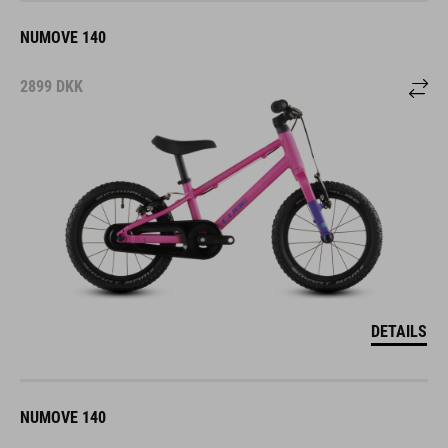
NUMOVE 140
2899
DKK
DETAILS
NUMOVE 140