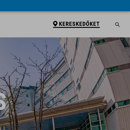
KERESKEDŐKET
S