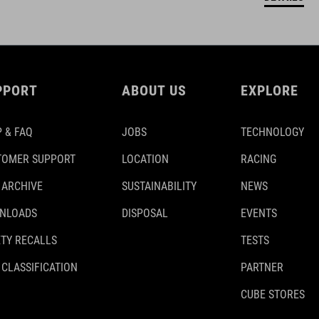
PPORT
ABOUT US
EXPLORE
 & FAQ
JOBS
TECHNOLOGY
TOMER SUPPORT
LOCATION
RACING
 ARCHIVE
SUSTAINABILITY
NEWS
NLOADS
DISPOSAL
EVENTS
TY RECALLS
TESTS
 CLASSIFICATION
PARTNER
CUBE STORES