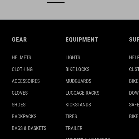
GEAR
EQUIPMENT
SU
HELMETS
LIGHTS
HELP
CLOTHING
BIKE LOCKS
CUS
ACCESSOIRES
MUDGUARDS
BIKE
GLOVES
LUGGAGE RACKS
DOW
SHOES
KICKSTANDS
SAFE
BACKPACKS
TIRES
BIKE
BAGS & BASKETS
TRAILER