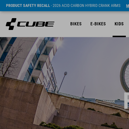
PRODUCT SAFETY RECALL
- 2026 ACID CARBON HYBRID CRANK ARMS
M
BIKES
E-BIKES
KIDS