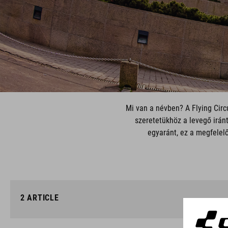
Mi van a névben? A Flying Circ
szeretetükhöz a levegő irán
egyaránt, ez a megfelelő
2
ARTICLE