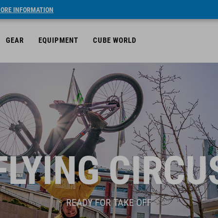
ORE INFORMATION
GEAR
EQUIPMENT
CUBE WORLD
FLYING CIRCU
READY FOR TAKE OFF