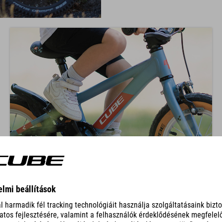
TÉRDHELYZET