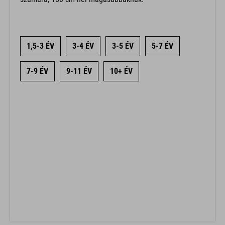
1,5-3 ÉV
3-4 ÉV
3-5 ÉV
5-7 ÉV
7-9 ÉV
9-11 ÉV
10+ ÉV