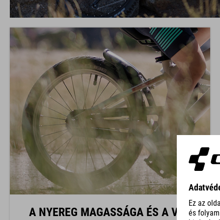
A NYEREG MAGASSÁGA ÉS A VÁZ