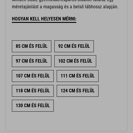
méretajánlást a magasság és a belső lábhossz alapján.
HOGYAN KELL HELYESEN MÉRNI:
85 CM ÉS FELÜL
92 CM ÉS FELÜL
97 CM ÉS FELÜL
102 CM ÉS FELÜL
107 CM ÉS FELÜL
111 CM ÉS FELÜL
118 CM ÉS FELÜL
124 CM ÉS FELÜL
130 CM ÉS FELÜL