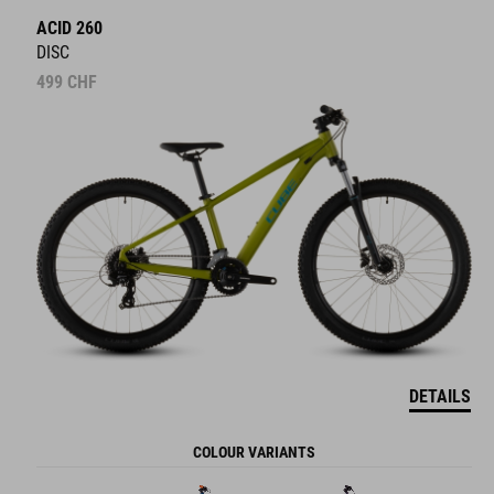
ACID 260
DISC
499
CHF
DETAILS
COLOUR VARIANTS