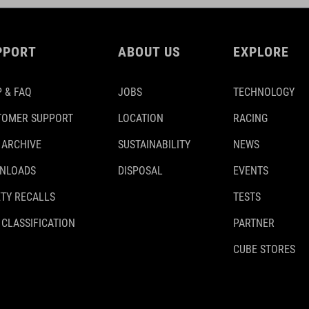
PPORT
ABOUT US
EXPLORE
 & FAQ
JOBS
TECHNOLOGY
TOMER SUPPORT
LOCATION
RACING
 ARCHIVE
SUSTAINABILITY
NEWS
NLOADS
DISPOSAL
EVENTS
TY RECALLS
TESTS
 CLASSIFICATION
PARTNER
CUBE STORES