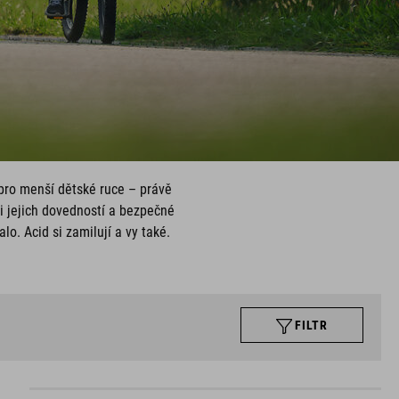
pro menší dětské ruce – právě
i jejich dovedností a bezpečné
o. Acid si zamilují a vy také.
FILTR