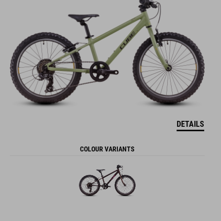
DETAILS
COLOUR VARIANTS