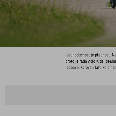
Jednoduchost je přednost. Ne
proto je řada Acid Kids ideál
zábavě; zároveň tato kola nem