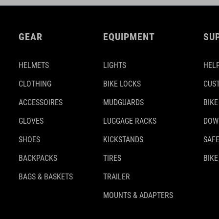
GEAR
EQUIPMENT
SU
HELMETS
LIGHTS
HELP
CLOTHING
BIKE LOCKS
CUS
ACCESSOIRES
MUDGUARDS
BIKE
GLOVES
LUGGAGE RACKS
DOW
SHOES
KICKSTANDS
SAFE
BACKPACKS
TIRES
BIKE
BAGS & BASKETS
TRAILER
MOUNTS & ADAPTERS