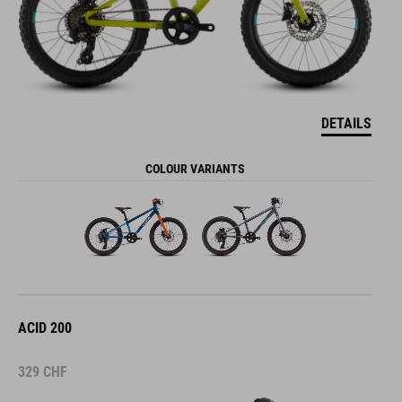
DETAILS
COLOUR VARIANTS
ACID 200
329
CHF