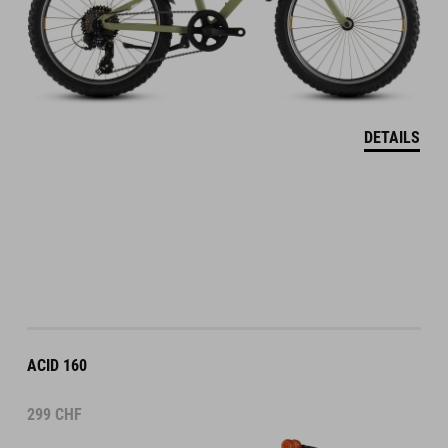
DETAILS
ACID 160
299
CHF