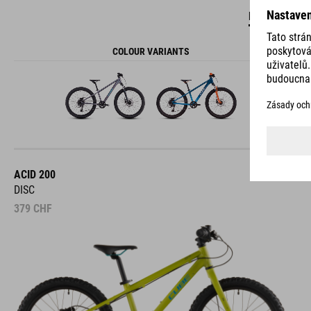
DETAILS
COLOUR VARIANTS
ACID 200
DISC
379
CHF