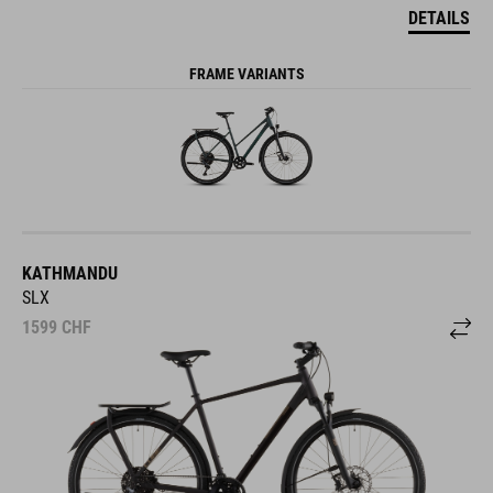
DETAILS
FRAME VARIANTS
KATHMANDU
SLX
1599
CHF