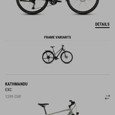
DETAILS
FRAME VARIANTS
KATHMANDU
EXC
1299
CHF