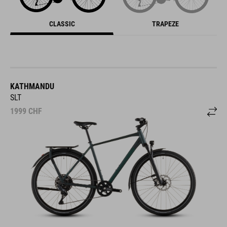
CLASSIC
TRAPEZE
KATHMANDU
SLT
1999
CHF