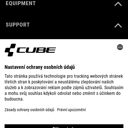
EQUIPMENT
SUPPORT
ABOUT US
EXPLORE
IMPRINT
PRIVACY
EU DATA ACT
PRESS
B2B