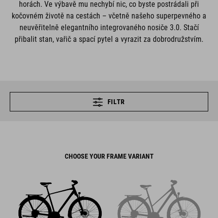
horách. Ve výbavě mu nechybí nic, co byste postrádali při
kočovném životě na cestách – včetně našeho superpevného a
neuvěřitelně elegantního integrovaného nosiče 3.0. Stačí
přibalit stan, vařič a spací pytel a vyrazit za dobrodružstvím.
FILTR
CHOOSE YOUR FRAME VARIANT