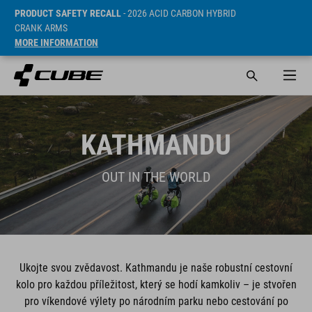
PRODUCT SAFETY RECALL
- 2026 ACID CARBON HYBRID
CRANK ARMS
MORE INFORMATION
KATHMANDU
OUT IN THE WORLD
Ukojte svou zvědavost. Kathmandu je naše robustní cestovní
kolo pro každou příležitost, který se hodí kamkoliv – je stvořen
pro víkendové výlety po národním parku nebo cestování po