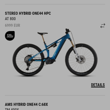
STEREO HYBRID ONE44 HPC
AT 800
6999
EUR
DETAILS
AMS HYBRID ONE44 C:68X
TM 400X