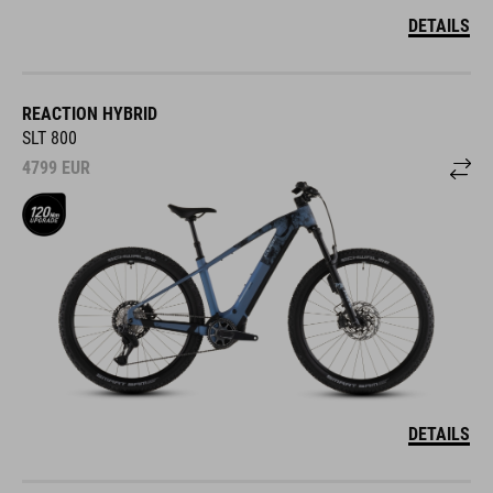
DETAILS
REACTION HYBRID
SLT 800
4799
EUR
DETAILS