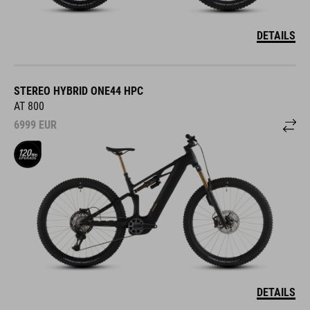
DETAILS
STEREO HYBRID ONE44 HPC
AT 800
6999
EUR
DETAILS