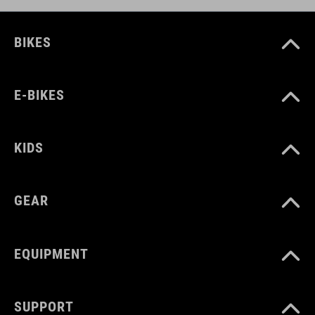
BIKES
E-BIKES
KIDS
GEAR
EQUIPMENT
SUPPORT