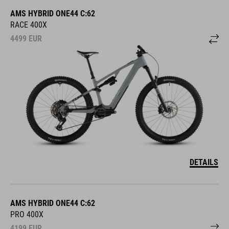
AMS HYBRID ONE44 C:62
RACE 400X
4499
EUR
DETAILS
AMS HYBRID ONE44 C:62
PRO 400X
4199
EUR