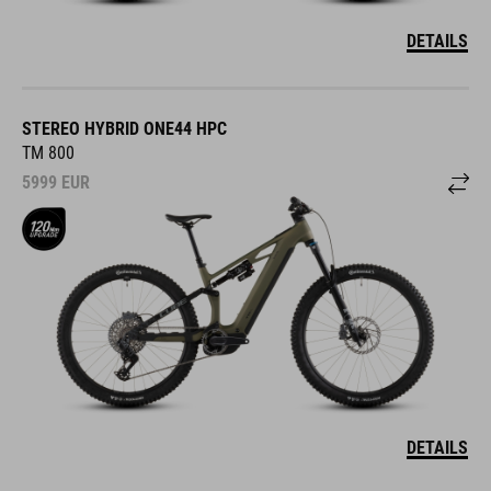
DETAILS
STEREO HYBRID ONE44 HPC
TM 800
5999
EUR
DETAILS