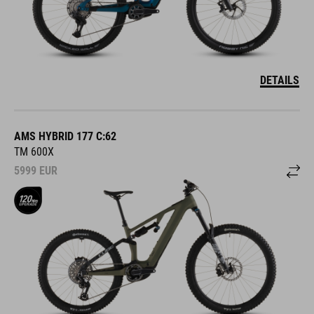
DETAILS
AMS HYBRID 177 C:62
TM 600X
5999
EUR