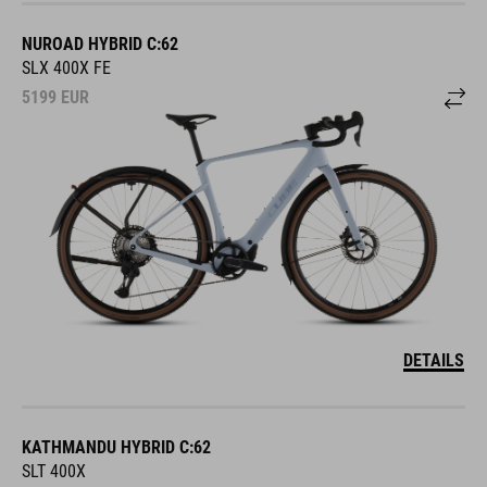
NUROAD HYBRID C:62
SLX 400X FE
5199
EUR
DETAILS
KATHMANDU HYBRID C:62
SLT 400X