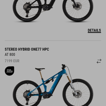
DETAILS
STEREO HYBRID ONE77 HPC
AT 800
7199
EUR