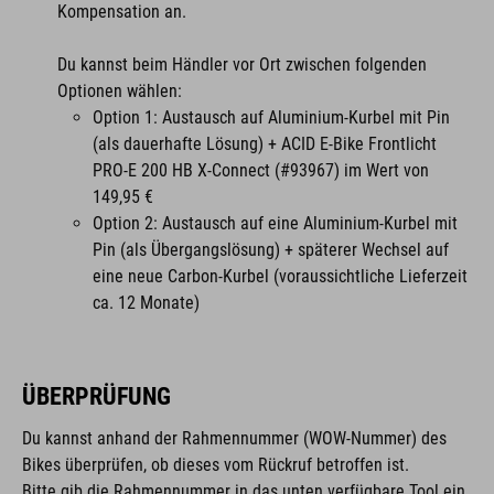
Kompensation an.
Du kannst beim Händler vor Ort zwischen folgenden
Optionen wählen:
Option 1: Austausch auf Aluminium-Kurbel mit Pin
(als dauerhafte Lösung) + ACID E-Bike Frontlicht
PRO-E 200 HB X-Connect (#93967) im Wert von
149,95 €
Option 2: Austausch auf eine Aluminium-Kurbel mit
Pin (als Übergangslösung) + späterer Wechsel auf
eine neue Carbon-Kurbel (voraussichtliche Lieferzeit
ca. 12 Monate)
ÜBERPRÜFUNG
Du kannst anhand der Rahmennummer (WOW-Nummer) des
Bikes überprüfen, ob dieses vom Rückruf betroffen ist.
Bitte gib die Rahmennummer in das unten verfügbare Tool ein,