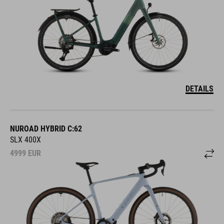
DETAILS
NUROAD HYBRID C:62
SLX 400X
4999
EUR