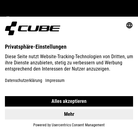
ÜBER UNS
ENTDECKEN
IMPRESSUM
DATENSCHUTZ
EU DATA ACT
PRESSE
B2B
ÖSTERREICH
DEUTSCH