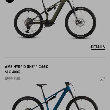
DETAILS
AMS HYBRID ONE44 C:68X
SLX 400X
5999
EUR