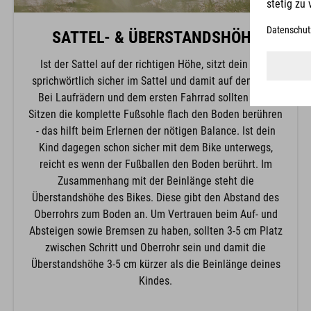
SATTEL- & ÜBERSTANDSHÖHE
Ist der Sattel auf der richtigen Höhe, sitzt dein Kind
sprichwörtlich sicher im Sattel und damit auf dem Bike.
Bei Laufrädern und dem ersten Fahrrad sollten beim
Sitzen die komplette Fußsohle flach den Boden berühren
- das hilft beim Erlernen der nötigen Balance. Ist dein
Kind dagegen schon sicher mit dem Bike unterwegs,
reicht es wenn der Fußballen den Boden berührt. Im
Zusammenhang mit der Beinlänge steht die
Überstandshöhe des Bikes. Diese gibt den Abstand des
Oberrohrs zum Boden an. Um Vertrauen beim Auf- und
Absteigen sowie Bremsen zu haben, sollten 3-5 cm Platz
zwischen Schritt und Oberrohr sein und damit die
Überstandshöhe 3-5 cm kürzer als die Beinlänge deines
Kindes.