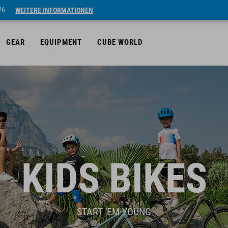
26
WEITERE INFORMATIONEN
GEAR
EQUIPMENT
CUBE WORLD
KIDS BIKES
START 'EM YOUNG