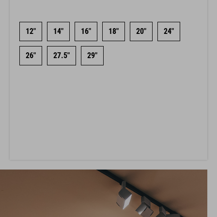
12"
14"
16"
18"
20"
24"
26"
27.5"
29"