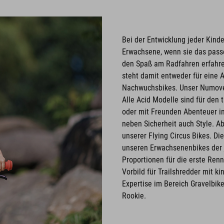
Bei der Entwicklung jeder Kind
Erwachsene, wenn sie das passe
den Spaß am Radfahren erfahren 
steht damit entweder für eine 
Nachwuchsbikes. Unser Numove 
Alle Acid Modelle sind für den 
oder mit Freunden Abenteuer in 
neben Sicherheit auch Style. Ab
unserer Flying Circus Bikes. Di
unseren Erwachsenenbikes der 
Proportionen für die erste Ren
Vorbild für Trailshredder mit k
Expertise im Bereich Gravelbik
Rookie.