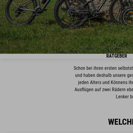
RATGEBER
Schon bei ihren ersten selbst
und haben deshalb unsere ges
jeden Alters und Könnens ihr
Ausflügen auf zwei Rädern ebe
Lenker b
WELCHE