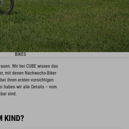
BIKES
rauen. Wir bei CUBE wissen das
er, mit denen Nachwuchs-Biker
bei ihren ersten vorsichtigen
i haben wir alle Details – vom
bar sind.
M KIND?