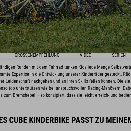
GRÖSSENEMPFEHLUNG
VIDEO
SERIEN
ständigen Runden mit dem Fahrrad tanken Kids jede Menge Selbstvert
amte Expertise in die Entwicklung unserer Kinderräder gesteckt. Räd
er Leidenschaft nachgehen und an ihren Skills feilen können. Die sie 
nso top unterstützen wie bei anspruchsvollen Racing-Manövern. Dabe
is zum Bremshebel – so konzipiert, dass sie leicht erreich- und bedien
S CUBE KINDERBIKE PASST ZU MEINE