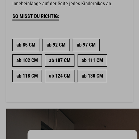
Innebeinlänge auf der Seite jedes Kinderbikes an.
SO MISST DU RICHTIG:
ab 85 CM
ab 92 CM
ab 97 CM
ab 102 CM
ab 107 CM
ab 111 CM
ab 118 CM
ab 124 CM
ab 130 CM