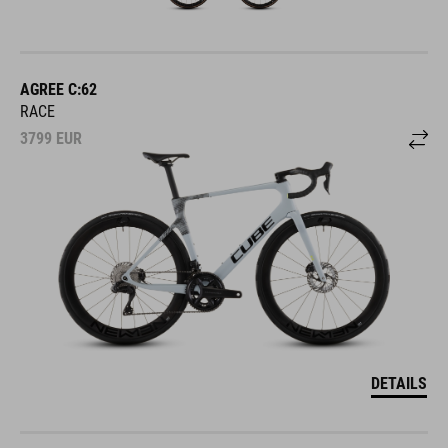
AGREE C:62
RACE
3799
EUR
DETAILS