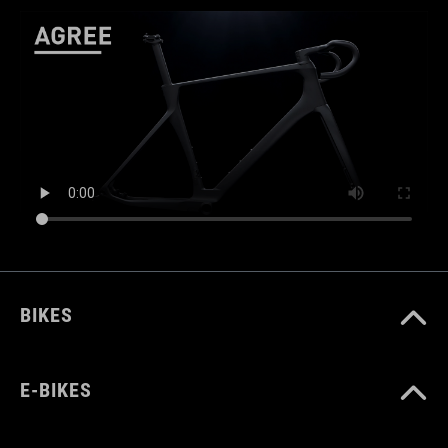
BIKES
E-BIKES