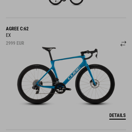
AGREE C:62
EX
2999
EUR
DETAILS