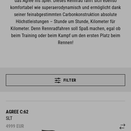
das Agree ins Spiel: Dieses Rennrad fährt sich ebenso
komfortabel wie superaerodynamisch und ermöglicht dank
seiner feinabgestimmten Carbonkonstruktion absolute
Höchstleistungen – Stunde um Stunde, Kilometer für
Kilometer. Denn Rennradfahren soll Spaß machen, egal ob
beim Training oder beim Kampf um den ersten Platz beim
Rennen!
FILTER
AGREE C:62
SLT
4999
EUR