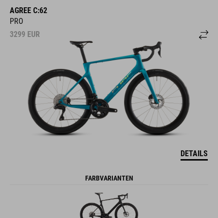
AGREE C:62
PRO
3299
EUR
DETAILS
FARBVARIANTEN