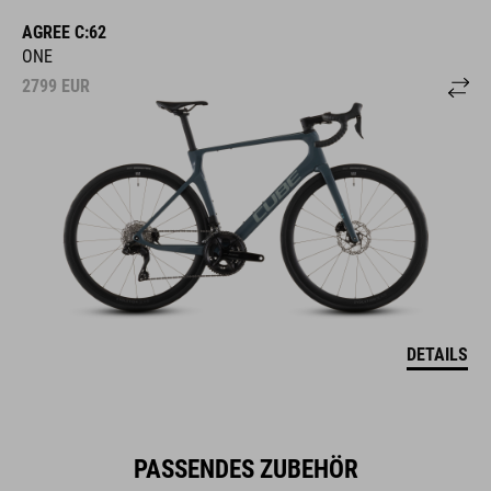
AGREE C:62
ONE
2799
EUR
DETAILS
PASSENDES ZUBEHÖR