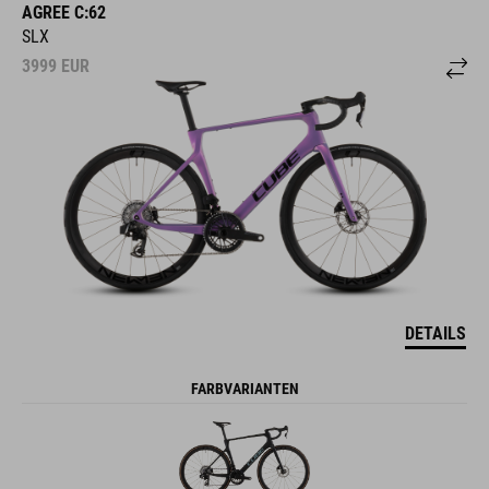
AGREE C:62
SLX
3999
EUR
DETAILS
FARBVARIANTEN