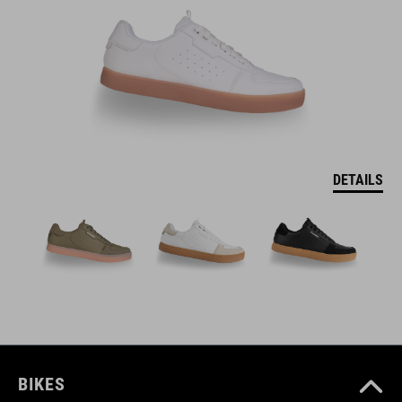
DETAILS
BIKES