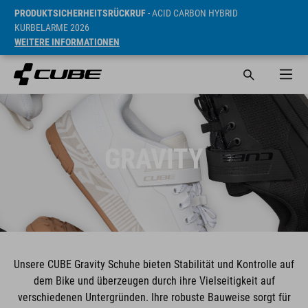
PRODUKTSICHERHEITSRÜCKRUF
- ACID CARBON HYBRID
KURBELARME 2026
WEITERE INFORMATIONEN
GRAVITY
Unsere CUBE Gravity Schuhe bieten Stabilität und Kontrolle auf
dem Bike und überzeugen durch ihre Vielseitigkeit auf
verschiedenen Untergründen. Ihre robuste Bauweise sorgt für